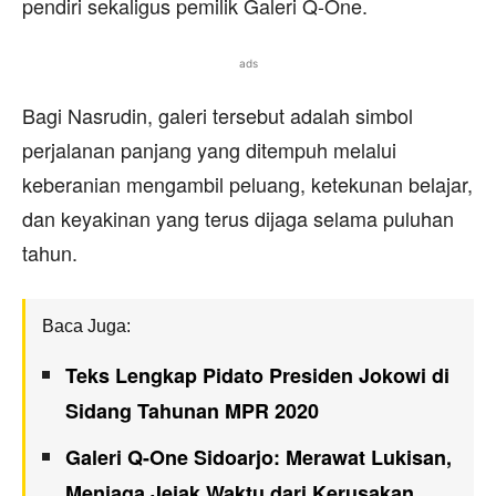
pendiri sekaligus pemilik Galeri Q-One.
ads
Bagi Nasrudin, galeri tersebut adalah simbol
perjalanan panjang yang ditempuh melalui
keberanian mengambil peluang, ketekunan belajar,
dan keyakinan yang terus dijaga selama puluhan
tahun.
Baca Juga:
Teks Lengkap Pidato Presiden Jokowi di
Sidang Tahunan MPR 2020
Galeri Q-One Sidoarjo: Merawat Lukisan,
Menjaga Jejak Waktu dari Kerusakan