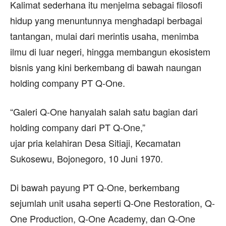
Kalimat sederhana itu menjelma sebagai filosofi
hidup yang menuntunnya menghadapi berbagai
tantangan, mulai dari merintis usaha, menimba
ilmu di luar negeri, hingga membangun ekosistem
bisnis yang kini berkembang di bawah naungan
holding company PT Q-One.
“Galeri Q-One hanyalah salah satu bagian dari
holding company dari PT Q-One,”
ujar pria kelahiran Desa Sitiaji, Kecamatan
Sukosewu, Bojonegoro, 10 Juni 1970.
Di bawah payung PT Q-One, berkembang
sejumlah unit usaha seperti Q-One Restoration, Q-
One Production, Q-One Academy, dan Q-One