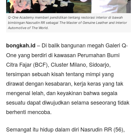
Q-One Academy memberi pendidikan tentang restorasi interior di bawah
bimbingan Nasrudin RR sebagai The Master of Genuine Leather and Interior
Automotive of The World.
– Di balik bangunan megah Galeri Q-
bongkah.id
One yang berdiri di kawasan Perumahan Bumi
Citra Fajar (BCF), Cluster Milano, Sidoarjo,
tersimpan sebuah kisah tentang mimpi yang
dirawat dengan kesabaran, kerja keras yang tak
mengenal lelah, dan keyakinan bahwa segala
sesuatu dapat diwujudkan selama seseorang tidak
berhenti mencoba.
Semangat itu hidup dalam diri Nasrudin RR (56),