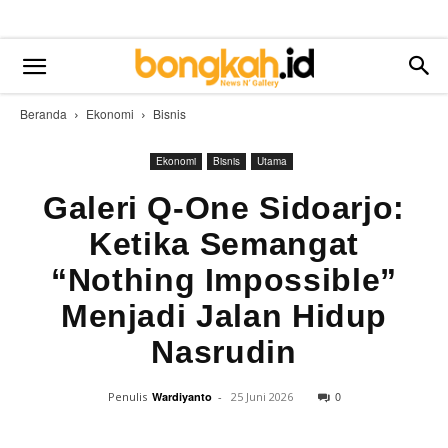
Beranda
Ekonomi
Bisnis
Ekonomi
Bisnis
Utama
Galeri Q-One Sidoarjo:
Ketika Semangat
“Nothing Impossible”
Menjadi Jalan Hidup
Nasrudin
0
Penulis
Wardiyanto
-
25 Juni 2026