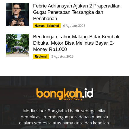
Febrie Adriansyah Ajukan 2 Praperadilan,
Gugat Penetapan Tersangka dan
Penahanan
6 Agustus 2026
Hukum - Kriminal
Bendungan Lahor Malang-Blitar Kembali
Dibuka, Motor Bisa Melintas Bayar E-
Money Rp1.000
5 Agustus 2026
Regional
Media siber Bongkah.id hadir sebagai pilar
demokrasi, membangun peradaban manusia
di alam semesta atas nama cinta dan keadilan.