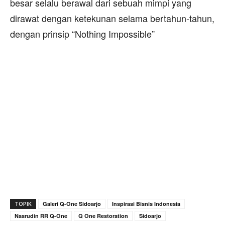
besar selalu berawal dari sebuah mimpi yang
dirawat dengan ketekunan selama bertahun-tahun,
dengan prinsip “Nothing Impossible”
TOPIK
Galeri Q-One Sidoarjo
Inspirasi Bisnis Indonesia
Nasrudin RR Q-One
Q One Restoration
Sidoarjo