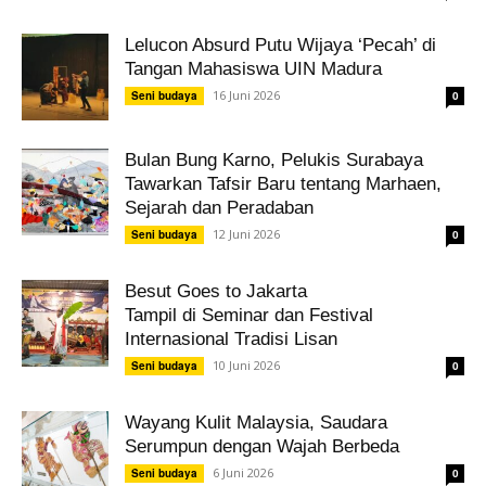
Lelucon Absurd Putu Wijaya ‘Pecah’ di
Tangan Mahasiswa UIN Madura
16 Juni 2026
Seni budaya
0
Bulan Bung Karno, Pelukis Surabaya
Tawarkan Tafsir Baru tentang Marhaen,
Sejarah dan Peradaban
12 Juni 2026
Seni budaya
0
Besut Goes to Jakarta
Tampil di Seminar dan Festival
Internasional Tradisi Lisan
10 Juni 2026
Seni budaya
0
Wayang Kulit Malaysia, Saudara
Serumpun dengan Wajah Berbeda
6 Juni 2026
Seni budaya
0