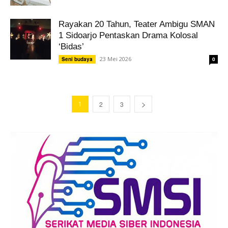
Rayakan 20 Tahun, Teater Ambigu SMAN
1 Sidoarjo Pentaskan Drama Kolosal
‘Bidas’
23 Mei 2026
Seni budaya
0
1
2
3