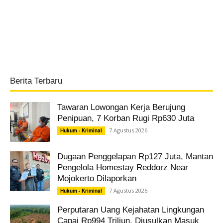
Berita Terbaru
Tawaran Lowongan Kerja Berujung
Penipuan, 7 Korban Rugi Rp630 Juta
7 Agustus 2026
Hukum - Kriminal
Dugaan Penggelapan Rp127 Juta, Mantan
Pengelola Homestay Reddorz Near
Mojokerto Dilaporkan
7 Agustus 2026
Hukum - Kriminal
Perputaran Uang Kejahatan Lingkungan
Capai Rp994 Triliun, Diusulkan Masuk