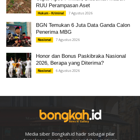
RUU Perampasan Aset
7 Agustus 2026
Hukum - Kriminal
BGN Temukan 6 Juta Data Ganda Calon
Penerima MBG
7 Agustus 2026
Nasional
Honor dan Bonus Paskibraka Nasional
2026, Berapa yang Diterima?
6 Agustus 2026
Nasional
Media siber Bongkah.id hadir sebagai pilar