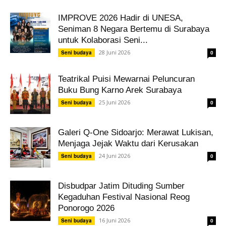
IMPROVE 2026 Hadir di UNESA,
Seniman 8 Negara Bertemu di Surabaya
untuk Kolaborasi Seni...
28 Juni 2026
Seni budaya
0
Teatrikal Puisi Mewarnai Peluncuran
Buku Bung Karno Arek Surabaya
25 Juni 2026
Seni budaya
0
Galeri Q-One Sidoarjo: Merawat Lukisan,
Menjaga Jejak Waktu dari Kerusakan
24 Juni 2026
Seni budaya
0
Disbudpar Jatim Dituding Sumber
Kegaduhan Festival Nasional Reog
Ponorogo 2026
16 Juni 2026
Seni budaya
0