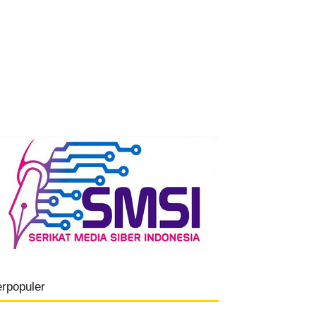
erpopuler