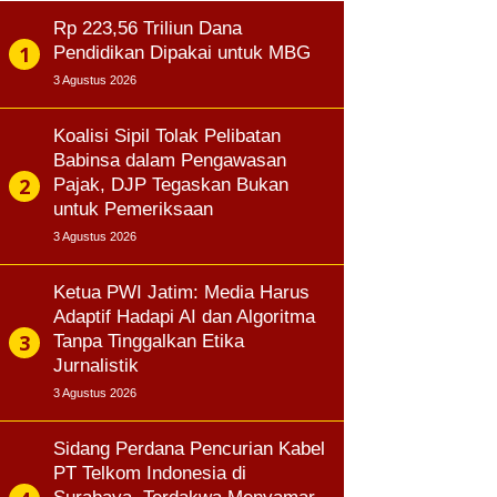
Rp 223,56 Triliun Dana
Pendidikan Dipakai untuk MBG
3 Agustus 2026
Koalisi Sipil Tolak Pelibatan
Babinsa dalam Pengawasan
Pajak, DJP Tegaskan Bukan
untuk Pemeriksaan
3 Agustus 2026
Ketua PWI Jatim: Media Harus
Adaptif Hadapi AI dan Algoritma
Tanpa Tinggalkan Etika
Jurnalistik
3 Agustus 2026
Sidang Perdana Pencurian Kabel
PT Telkom Indonesia di