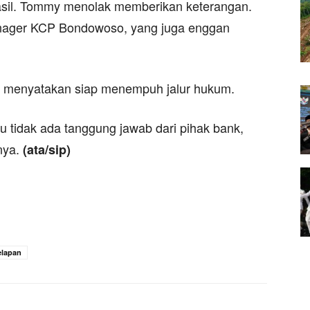
hasil. Tommy menolak memberikan keterangan.
anager KCP Bondowoso, yang juga enggan
ri menyatakan siap menempuh jalur hukum.
au tidak ada tanggung jawab dari pihak bank,
nya.
(ata/sip)
lapan