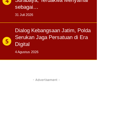
Surabaya, Terdakwa Menyamar
sebagai…
31 Juli 2026
Dialog Kebangsaan Jatim, Polda
Serukan Jaga Persatuan di Era
Digital
4 Agustus 2026
- Advertisement -