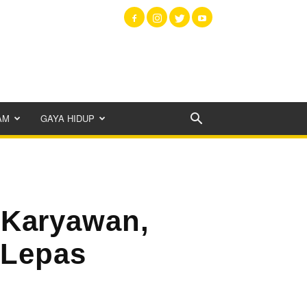
AM
GAYA HIDUP
 Karyawan,
 Lepas