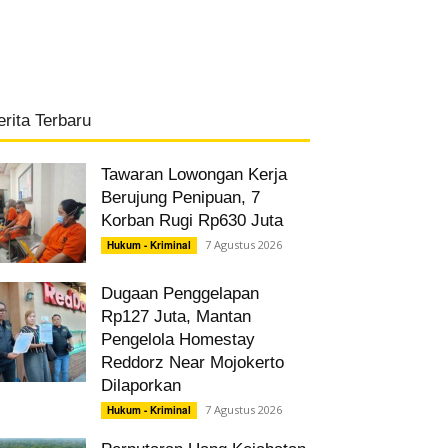
erita Terbaru
Tawaran Lowongan Kerja
Berujung Penipuan, 7
Korban Rugi Rp630 Juta
7 Agustus 2026
Hukum - Kriminal
Dugaan Penggelapan
Rp127 Juta, Mantan
Pengelola Homestay
Reddorz Near Mojokerto
Dilaporkan
7 Agustus 2026
Hukum - Kriminal