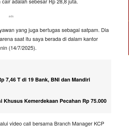
 cair adalah sebesar Rp 28,8 juta.
ads
ryawan yang juga bertugas sebagai satpam. Dia
rena saat itu saya berada di dalam kantor
enin (14/7/2025).
p 7,46 T di 19 Bank, BNI dan Mandiri
isi Khusus Kemerdekaan Pecahan Rp 75.000
elalui video call bersama Branch Manager KCP