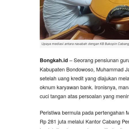
Upaya mediasi antara nasabah dengan KB Bukopin Caban
– Seorang pensiunan gur
Bongkah.id
Kabupaten Bondowoso, Muhammad Jari
setelah uang kredit yang diajukan mel
oknum karyawan bank. Ironisnya, ma
cuci tangan atas persoalan yang meni
Peristiwa bermula pada pertengahan Ma
Rp 281 juta melalui Kantor Cabang P