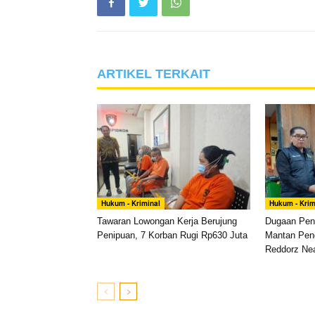
ARTIKEL TERKAIT
Hukum - Kriminal
Hukum - Krim
Tawaran Lowongan Kerja Berujung
Dugaan Pen
Penipuan, 7 Korban Rugi Rp630 Juta
Mantan Pen
Reddorz Nea