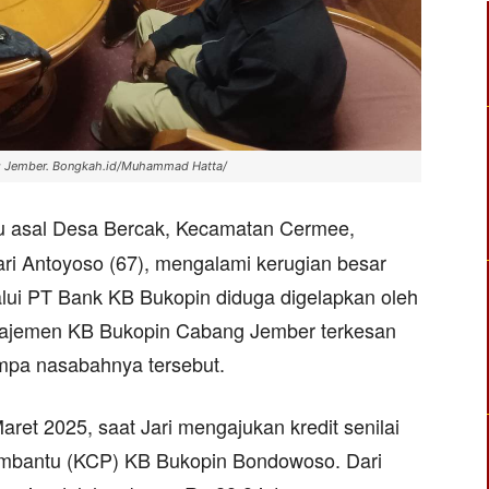
g Jember. Bongkah.id/Muhammad Hatta/
u asal Desa Bercak, Kecamatan Cermee,
 Antoyoso (67), mengalami kerugian besar
alui PT Bank KB Bukopin diduga digelapkan oleh
najemen KB Bukopin Cabang Jember terkesan
mpa nasabahnya tersebut.
ret 2025, saat Jari mengajukan kredit senilai
embantu (KCP) KB Bukopin Bondowoso. Dari