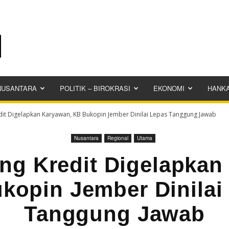
NUSANTARA
POLITIK – BIROKRASI
EKONOMI
HANK
it Digelapkan Karyawan, KB Bukopin Jember Dinilai Lepas Tanggung Jawab
Nusantara
Regional
Utama
ng Kredit Digelapkan
kopin Jember Dinilai
Tanggung Jawab