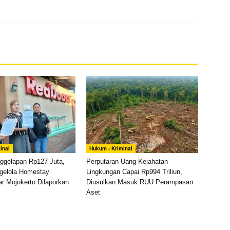
inal
Hukum - Kriminal
ggelapan Rp127 Juta,
Perputaran Uang Kejahatan
gelola Homestay
Lingkungan Capai Rp994 Triliun,
r Mojokerto Dilaporkan
Diusulkan Masuk RUU Perampasan
Aset