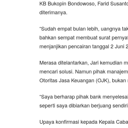
KB Bukopin Bondowoso, Farid Susanto.
diterimanya.
“Sudah empat bulan lebih, uangnya tak
bahkan sempat membuat surat pernyat
menjanjikan pencairan tanggal 2 Juni 20
Merasa ditelantarkan, Jari kemudian
mencari solusi. Namun pihak manajeme
Otoritas Jasa Keuangan (OJK), bukan
“Saya berharap pihak bank menyelesa
seperti saya dibiarkan berjuang sendiri
Upaya konfirmasi kepada Kepala Cab