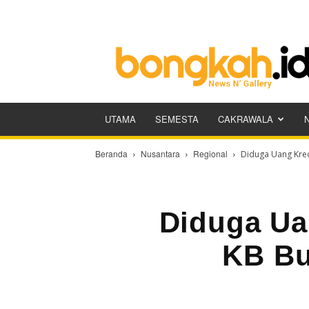
Bongkah.id
UTAMA
SEMESTA
CAKRAWALA
Beranda
Nusantara
Regional
Diduga Uang Kred
Diduga Ua
KB Bu