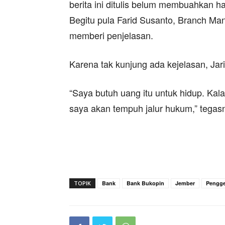
berita ini ditulis belum membuahkan 
Begitu pula Farid Susanto, Branch M
memberi penjelasan.
Karena tak kunjung ada kejelasan, Ja
“Saya butuh uang itu untuk hidup. Kal
saya akan tempuh jalur hukum,” tegas
TOPIK
Bank
Bank Bukopin
Jember
Pengge