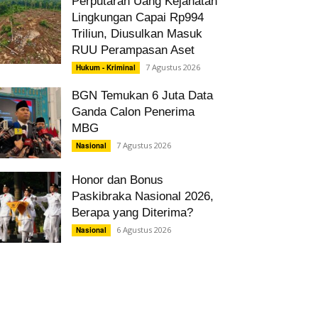
Perputaran Uang Kejahatan
Lingkungan Capai Rp994
Triliun, Diusulkan Masuk
RUU Perampasan Aset
7 Agustus 2026
Hukum - Kriminal
BGN Temukan 6 Juta Data
Ganda Calon Penerima
MBG
7 Agustus 2026
Nasional
Honor dan Bonus
Paskibraka Nasional 2026,
Berapa yang Diterima?
6 Agustus 2026
Nasional