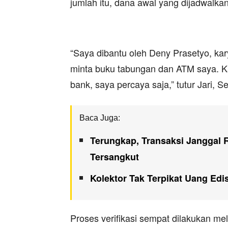
jumlah itu, dana awal yang dijadwalkan
“Saya dibantu oleh Deny Prasetyo, ka
minta buku tabungan dan ATM saya. Ka
bank, saya percaya saja,” tutur Jari, S
Baca Juga:
Terungkap, Transaksi Janggal R
Tersangkut
Kolektor Tak Terpikat Uang Ed
Proses verifikasi sempat dilakukan m