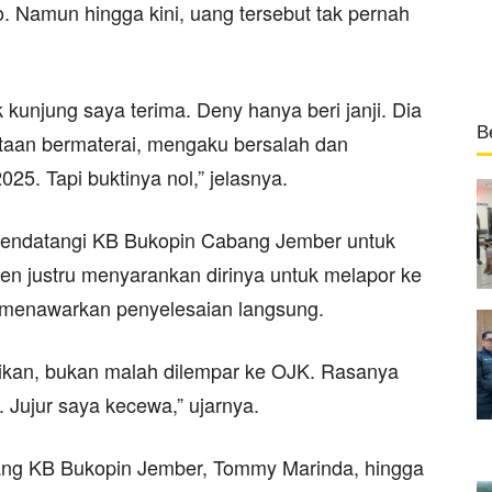
 Namun hingga kini, uang tersebut tak pernah
 kunjung saya terima. Deny hanya beri janji. Dia
B
aan bermaterai, mengaku bersalah dan
25. Tapi buktinya nol,” jelasnya.
 mendatangi KB Bukopin Cabang Jember untuk
n justru menyarankan dirinya untuk melapor ke
 menawarkan penyelesaian langsung.
ikan, bukan malah dilempar ke OJK. Rasanya
. Jujur saya kecewa,” ujarnya.
ang KB Bukopin Jember, Tommy Marinda, hingga