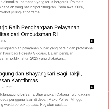
gah dinamika keamanan yang terus bergerak, Polresta
 capaian yang patut diperhitungkan. Pada awal 2026,
enyabet peringkat pertama...
oarjo Raih Penghargaan Pelayanan
litas dari Ombudsman RI
 2026
0
menghadirkan pelayanan publik yang bersih dan profesional
hasil bagi Polresta Sidoarjo. Dalam penilaian
yanan publik tahun 2025 yang dilakukan...
agung dan Bhayangkari Bagi Takjil,
esan Kamtibmas
ruari 2026
0
s Tulungagung bersama Bhayangkari Cabang Tulungagung
epada pengguna jalan di depan Mako Polres, Minggu
ng waktu berbuka puasa. Kegiatan sosial...