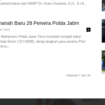
rahterimakan dari AKBP Dr. Ihram Kustarto, S.H., S.I.K.,
.
manah Baru 28 Perwira Polda Jatim
ari 2026
0
g Mahameru Polda Jawa Timur kembali menjadi saksi
ada Senin (12/1/2026), derap langkah para perwira Polri
itme...
Halaman 1 dari 30