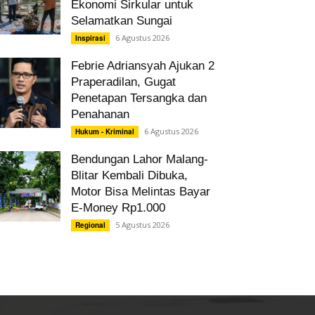
Ekonomi Sirkular untuk
Selamatkan Sungai
6 Agustus 2026
Inspirasi
Febrie Adriansyah Ajukan 2
Praperadilan, Gugat
Penetapan Tersangka dan
Penahanan
6 Agustus 2026
Hukum - Kriminal
Bendungan Lahor Malang-
Blitar Kembali Dibuka,
Motor Bisa Melintas Bayar
E-Money Rp1.000
5 Agustus 2026
Regional