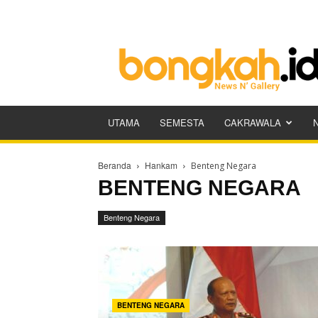
Bongkah.id
UTAMA
SEMESTA
CAKRAWALA
Beranda
Hankam
Benteng Negara
BENTENG NEGARA
Benteng Negara
BENTENG NEGARA