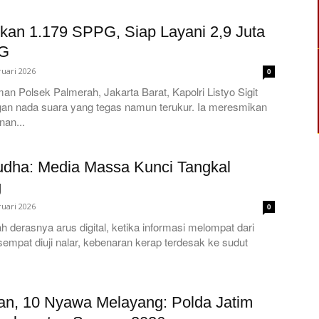
kan 1.179 SPPG, Siap Layani 2,9 Juta
BG
ruari 2026
0
man Polsek Palmerah, Jakarta Barat, Kapolri Listyo Sigit
gan nada suara yang tegas namun terukur. Ia meresmikan
nan...
dha: Media Massa Kunci Tangkal
g
ruari 2026
0
ah derasnya arus digital, ketika informasi melompat dari
 sempat diuji nalar, kebenaran kerap terdesak ke sudut
an, 10 Nyawa Melayang: Polda Jatim