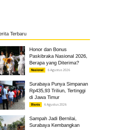
erita Terbaru
Honor dan Bonus
Paskibraka Nasional 2026,
Berapa yang Diterima?
6 Agustus 2026
Nasional
Surabaya Punya Simpanan
Rp435,93 Triliun, Tertinggi
di Jawa Timur
6 Agustus 2026
Bisnis
Sampah Jadi Bernilai,
Surabaya Kembangkan