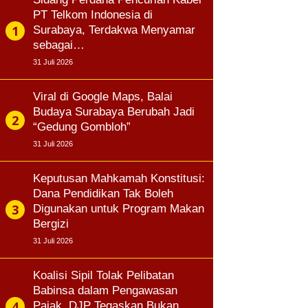
PT Telkom Indonesia di
Surabaya, Terdakwa Menyamar
sebagai…
31 Juli 2026
Viral di Google Maps, Balai
Budaya Surabaya Berubah Jadi
“Gedung Gombloh”
31 Juli 2026
Keputusan Mahkamah Konstitusi:
Dana Pendidikan Tak Boleh
Digunakan untuk Program Makan
Bergizi
31 Juli 2026
Koalisi Sipil Tolak Pelibatan
Babinsa dalam Pengawasan
Pajak, DJP Tegaskan Bukan