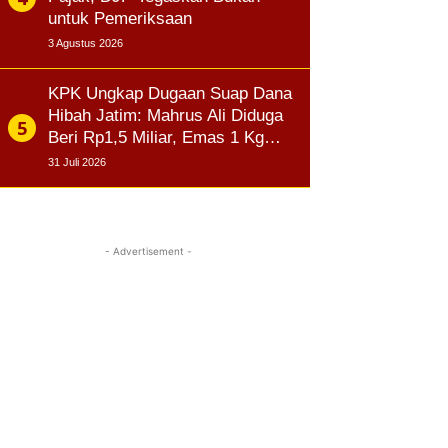
untuk Pemeriksaan
3 Agustus 2026
KPK Ungkap Dugaan Suap Dana
Hibah Jatim: Mahrus Ali Diduga
Beri Rp1,5 Miliar, Emas 1 Kg…
31 Juli 2026
- Advertisement -