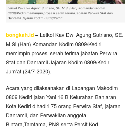
Letkol Kav Dwi Agung Sutrisno, SE. M.Si (Han) Komandan Kodim
0809/Kediri memimpin prosesi serah terima jabatan Perwira Staf dan
Danramil Jajaran Kodim 0809/Kediri
– Letkol Kav Dwi Agung Sutrisno, SE.
bongkah.id
M.Si (Han) Komandan Kodim 0809/Kediri
memimpin prosesi serah terima jabatan Perwira
Staf dan Danramil Jajaran Kodim 0809/Kediri
Jum’at (24/7-2020).
Acara yang dilaksanakan di Lapangan Makodim
0809 Kediri jalan Yani 16 B Kelurahan Banjaran
Kota Kediri dihadiri 75 orang Perwira Staf, jajaran
Danramil, dan Perwakilan anggota
Bintara,Tamtama, PNS serta Persit Kod.