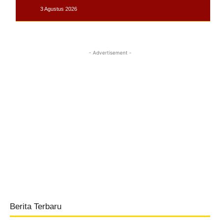
3 Agustus 2026
- Advertisement -
Berita Terbaru