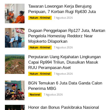
Tawaran Lowongan Kerja Berujung
Penipuan, 7 Korban Rugi Rp630 Juta
7 Agustus 2026
Hukum - Kriminal
Dugaan Penggelapan Rp127 Juta, Mantan
Pengelola Homestay Reddorz Near
Mojokerto Dilaporkan
7 Agustus 2026
Hukum - Kriminal
Perputaran Uang Kejahatan Lingkungan
Capai Rp994 Triliun, Diusulkan Masuk
RUU Perampasan Aset
7 Agustus 2026
Hukum - Kriminal
BGN Temukan 6 Juta Data Ganda Calon
Penerima MBG
7 Agustus 2026
Nasional
Honor dan Bonus Paskibraka Nasional