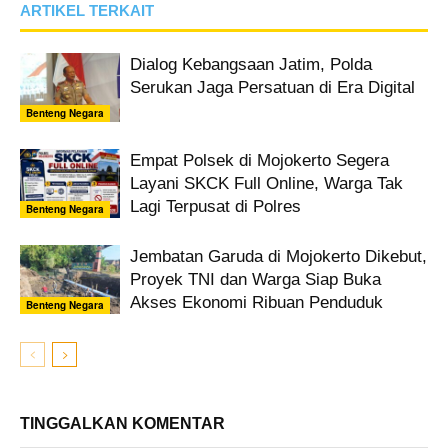
ARTIKEL TERKAIT
Dialog Kebangsaan Jatim, Polda
Serukan Jaga Persatuan di Era Digital
Benteng Negara
Empat Polsek di Mojokerto Segera
Layani SKCK Full Online, Warga Tak
Lagi Terpusat di Polres
Benteng Negara
Jembatan Garuda di Mojokerto Dikebut,
Proyek TNI dan Warga Siap Buka
Akses Ekonomi Ribuan Penduduk
Benteng Negara
TINGGALKAN KOMENTAR