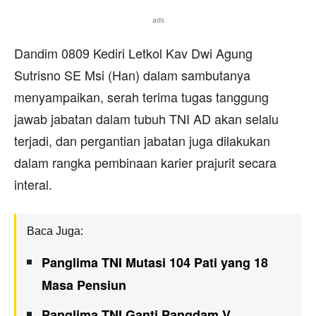
ads
Dandim 0809 Kediri Letkol Kav Dwi Agung
Sutrisno SE Msi (Han) dalam sambutanya
menyampaikan, serah terima tugas tanggung
jawab jabatan dalam tubuh TNI AD akan selalu
terjadi, dan pergantian jabatan juga dilakukan
dalam rangka pembinaan karier prajurit secara
interal.
Baca Juga:
Panglima TNI Mutasi 104 Pati yang 18
Masa Pensiun
Panglima TNI Ganti Pangdam V