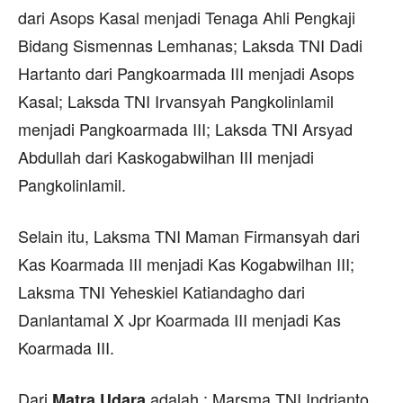
dari Asops Kasal menjadi Tenaga Ahli Pengkaji
Bidang Sismennas Lemhanas; Laksda TNI Dadi
Hartanto dari Pangkoarmada III menjadi Asops
Kasal; Laksda TNI Irvansyah Pangkolinlamil
menjadi Pangkoarmada III; Laksda TNI Arsyad
Abdullah dari Kaskogabwilhan III menjadi
Pangkolinlamil.
Selain itu, Laksma TNI Maman Firmansyah dari
Kas Koarmada III menjadi Kas Kogabwilhan III;
Laksma TNI Yeheskiel Katiandagho dari
Danlantamal X Jpr Koarmada III menjadi Kas
Koarmada III.
Dari
adalah : Marsma TNI Indrianto
Matra Udara