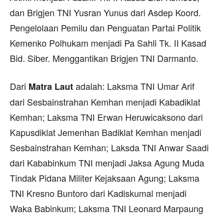
dan Brigjen TNI Yusran Yunus dari Asdep Koord.
Pengelolaan Pemilu dan Penguatan Partai Politik
Kemenko Polhukam menjadi Pa Sahli Tk. II Kasad
Bid. Siber. Menggantikan Brigjen TNI Darmanto.
Dari
adalah: Laksma TNI Umar Arif
Matra Laut
dari Sesbainstrahan Kemhan menjadi Kabadiklat
Kemhan; Laksma TNI Erwan Heruwicaksono dari
Kapusdiklat Jemenhan Badiklat Kemhan menjadi
Sesbainstrahan Kemhan; Laksda TNI Anwar Saadi
dari Kababinkum TNI menjadi Jaksa Agung Muda
Tindak Pidana Militer Kejaksaan Agung; Laksma
TNI Kresno Buntoro dari Kadiskumal menjadi
Waka Babinkum; Laksma TNI Leonard Marpaung