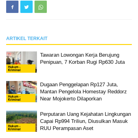
ARTIKEL TERKAIT
Tawaran Lowongan Kerja Berujung
Penipuan, 7 Korban Rugi Rp630 Juta
Hukum -
Kriminal
Dugaan Penggelapan Rp127 Juta,
Mantan Pengelola Homestay Reddorz
Hukum -
Near Mojokerto Dilaporkan
Kriminal
Perputaran Uang Kejahatan Lingkungan
Capai Rp994 Triliun, Diusulkan Masuk
Hukum -
RUU Perampasan Aset
Kriminal