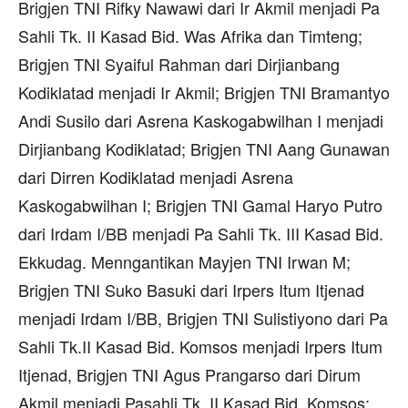
Brigjen TNI Rifky Nawawi dari Ir Akmil menjadi Pa
Sahli Tk. II Kasad Bid. Was Afrika dan Timteng;
Brigjen TNI Syaiful Rahman dari Dirjianbang
Kodiklatad menjadi Ir Akmil; Brigjen TNI Bramantyo
Andi Susilo dari Asrena Kaskogabwilhan I menjadi
Dirjianbang Kodiklatad; Brigjen TNI Aang Gunawan
dari Dirren Kodiklatad menjadi Asrena
Kaskogabwilhan I; Brigjen TNI Gamal Haryo Putro
dari Irdam I/BB menjadi Pa Sahli Tk. III Kasad Bid.
Ekkudag. Menngantikan Mayjen TNI Irwan M;
Brigjen TNI Suko Basuki dari Irpers Itum Itjenad
menjadi Irdam I/BB, Brigjen TNI Sulistiyono dari Pa
Sahli Tk.II Kasad Bid. Komsos menjadi Irpers Itum
Itjenad, Brigjen TNI Agus Prangarso dari Dirum
Akmil menjadi Pasahli Tk. II Kasad Bid. Komsos;