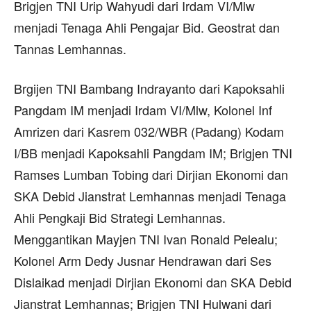
Brigjen TNI Urip Wahyudi dari Irdam VI/Mlw
menjadi Tenaga Ahli Pengajar Bid. Geostrat dan
Tannas Lemhannas.
Brgijen TNI Bambang Indrayanto dari Kapoksahli
Pangdam IM menjadi Irdam VI/Mlw, Kolonel Inf
Amrizen dari Kasrem 032/WBR (Padang) Kodam
I/BB menjadi Kapoksahli Pangdam IM; Brigjen TNI
Ramses Lumban Tobing dari Dirjian Ekonomi dan
SKA Debid Jianstrat Lemhannas menjadi Tenaga
Ahli Pengkaji Bid Strategi Lemhannas.
Menggantikan Mayjen TNI Ivan Ronald Pelealu;
Kolonel Arm Dedy Jusnar Hendrawan dari Ses
Dislaikad menjadi Dirjian Ekonomi dan SKA Debid
Jianstrat Lemhannas; Brigjen TNI Hulwani dari