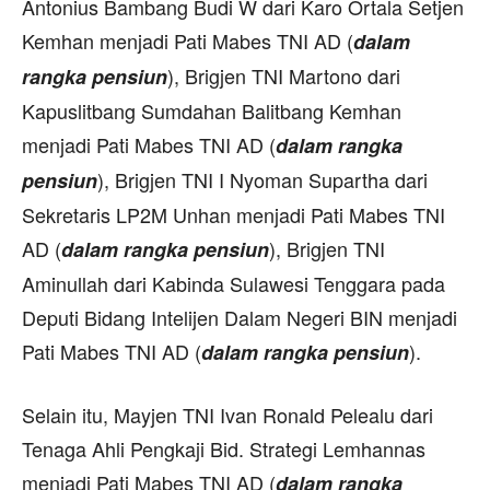
Antonius Bambang Budi W dari Karo Ortala Setjen
Kemhan menjadi Pati Mabes TNI AD (
dalam
), Brigjen TNI Martono dari
rangka pensiun
Kapuslitbang Sumdahan Balitbang Kemhan
menjadi Pati Mabes TNI AD (
dalam rangka
), Brigjen TNI I Nyoman Supartha dari
pensiun
Sekretaris LP2M Unhan menjadi Pati Mabes TNI
AD (
), Brigjen TNI
dalam rangka pensiun
Aminullah dari Kabinda Sulawesi Tenggara pada
Deputi Bidang Intelijen Dalam Negeri BIN menjadi
Pati Mabes TNI AD (
).
dalam rangka pensiun
Selain itu, Mayjen TNI Ivan Ronald Pelealu dari
Tenaga Ahli Pengkaji Bid. Strategi Lemhannas
menjadi Pati Mabes TNI AD (
dalam rangka