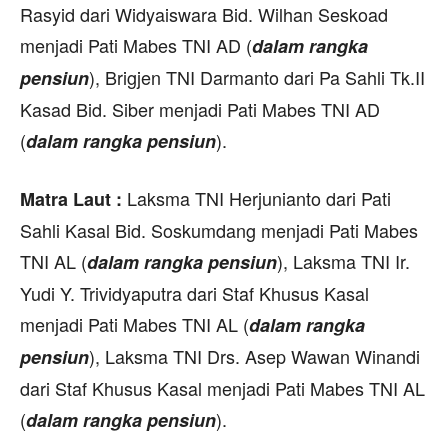
Rasyid dari Widyaiswara Bid. Wilhan Seskoad
menjadi Pati Mabes TNI AD (
dalam rangka
), Brigjen TNI Darmanto dari Pa Sahli Tk.II
pensiun
Kasad Bid. Siber menjadi Pati Mabes TNI AD
(
).
dalam rangka pensiun
Laksma TNI Herjunianto dari Pati
Matra Laut :
Sahli Kasal Bid. Soskumdang menjadi Pati Mabes
TNI AL (
), Laksma TNI Ir.
dalam rangka pensiun
Yudi Y. Trividyaputra dari Staf Khusus Kasal
menjadi Pati Mabes TNI AL (
dalam rangka
), Laksma TNI Drs. Asep Wawan Winandi
pensiun
dari Staf Khusus Kasal menjadi Pati Mabes TNI AL
(
).
dalam rangka pensiun