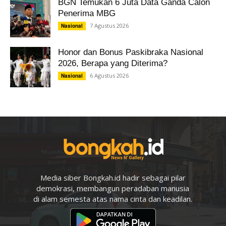
BGN Temukan 6 Juta Data Ganda Calon
Penerima MBG
7 Agustus 2026
Nasional
Honor dan Bonus Paskibraka Nasional
2026, Berapa yang Diterima?
6 Agustus 2026
Nasional
Media siber Bongkah.id hadir sebagai pilar
demokrasi, membangun peradaban manusia
di alam semesta atas nama cinta dan keadilan.