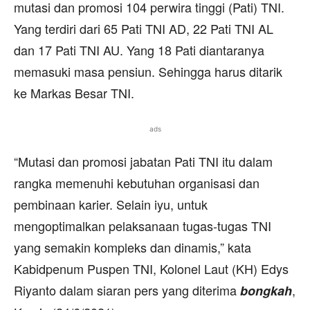
mutasi dan promosi 104 perwira tinggi (Pati) TNI.
Yang terdiri dari 65 Pati TNI AD, 22 Pati TNI AL
dan 17 Pati TNI AU. Yang 18 Pati diantaranya
memasuki masa pensiun. Sehingga harus ditarik
ke Markas Besar TNI.
ads
“Mutasi dan promosi jabatan Pati TNI itu dalam
rangka memenuhi kebutuhan organisasi dan
pembinaan karier. Selain iyu, untuk
mengoptimalkan pelaksanaan tugas-tugas TNI
yang semakin kompleks dan dinamis,” kata
Kabidpenum Puspen TNI, Kolonel Laut (KH) Edys
Riyanto dalam siaran pers yang diterima
,
bongkah