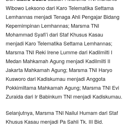
Wibowo Leksono dari Karo Telematika Settama
Lemhannas menjadi Tenaga Ahli Pengajar Bidang
Kepemimpinan Lemhannas; Marsma TNI
Mohammad Syafi’i dari Staf Khusus Kasau
menjadi Karo Telematika Settama Lemhannas;
Marsma TNI Reki Irene Lumme dari Kadilmilti I
Medan Mahkamah Agung menjadi Kadilmilti II
Jakarta Mahkamah Agung; Marsma TNI Haryo
Kusworo dari Kadiskumau menjadi Anggota
Pokkimiltama Mahkamah Agung; Marsma TNI Evi
Zuraida dari Ir Babinkum TNI menjadi Kadiskumau.
Selanjutnya, Marsma TNI Nailul Humam dari Staf
Khusus Kasau menjadi Pa Sahli Tk. III Bid.