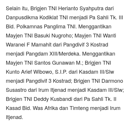
Selain itu, Brigjen TNI Herianto Syahputra dari
Danpusdikma Kodiklat TNI menjadi Pa Sahli Tk. III
Bid. Polkamnas Panglima TNI. Menggantikan
Mayjen TNI Basuki Nugroho; Mayjen TNI Wanti
Waranei F Mamahit dari Pangdivif 3 Kostrad
menjadi Pangdam XIII/Merdeka. Menggantikan
Mayjen TNI Santos Gunawan M.; Brigjen TNI
Kunto Arief Wibowo, S.I.P. dari Kasdam III/Slw
menjadi Pangdivif 3 Kostrad; Brigjen TNI Darmono
Susastro dari Irum Itjenad menjadi Kasdam III/Slw;
Brigjen TNI Deddy Kusbandi dari Pa Sahli Tk. II
Kasad Bid. Was Afrika dan Timteng menjadi Irum
Itjenad.