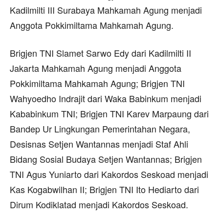
Kadilmilti III Surabaya Mahkamah Agung menjadi
Anggota Pokkimiltama Mahkamah Agung.
Brigjen TNI Slamet Sarwo Edy dari Kadilmilti II
Jakarta Mahkamah Agung menjadi Anggota
Pokkimiltama Mahkamah Agung; Brigjen TNI
Wahyoedho Indrajit dari Waka Babinkum menjadi
Kababinkum TNI; Brigjen TNI Karev Marpaung dari
Bandep Ur Lingkungan Pemerintahan Negara,
Desisnas Setjen Wantannas menjadi Staf Ahli
Bidang Sosial Budaya Setjen Wantannas; Brigjen
TNI Agus Yuniarto dari Kakordos Seskoad menjadi
Kas Kogabwilhan II; Brigjen TNI Ito Hediarto dari
Dirum Kodiklatad menjadi Kakordos Seskoad.