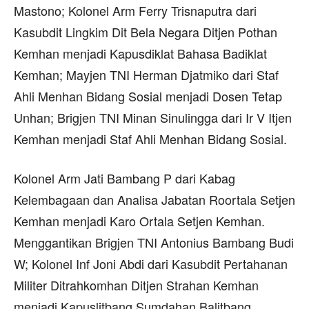
Mastono; Kolonel Arm Ferry Trisnaputra dari
Kasubdit Lingkim Dit Bela Negara Ditjen Pothan
Kemhan menjadi Kapusdiklat Bahasa Badiklat
Kemhan; Mayjen TNI Herman Djatmiko dari Staf
Ahli Menhan Bidang Sosial menjadi Dosen Tetap
Unhan; Brigjen TNI Minan Sinulingga dari Ir V Itjen
Kemhan menjadi Staf Ahli Menhan Bidang Sosial.
Kolonel Arm Jati Bambang P dari Kabag
Kelembagaan dan Analisa Jabatan Roortala Setjen
Kemhan menjadi Karo Ortala Setjen Kemhan.
Menggantikan Brigjen TNI Antonius Bambang Budi
W; Kolonel Inf Joni Abdi dari Kasubdit Pertahanan
Militer Ditrahkomhan Ditjen Strahan Kemhan
menjadi Kapuslitbang Sumdahan Balitbang