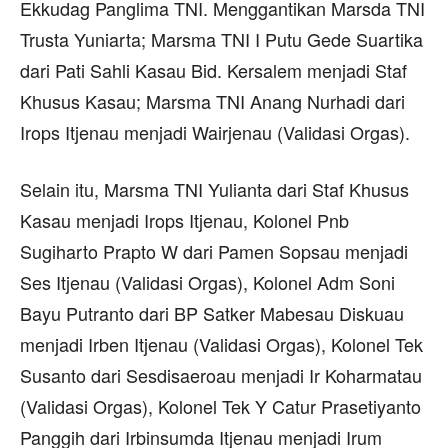
Ekkudag Panglima TNI. Menggantikan Marsda TNI
Trusta Yuniarta; Marsma TNI I Putu Gede Suartika
dari Pati Sahli Kasau Bid. Kersalem menjadi Staf
Khusus Kasau; Marsma TNI Anang Nurhadi dari
Irops Itjenau menjadi Wairjenau (Validasi Orgas).
Selain itu, Marsma TNI Yulianta dari Staf Khusus
Kasau menjadi Irops Itjenau, Kolonel Pnb
Sugiharto Prapto W dari Pamen Sopsau menjadi
Ses Itjenau (Validasi Orgas), Kolonel Adm Soni
Bayu Putranto dari BP Satker Mabesau Diskuau
menjadi Irben Itjenau (Validasi Orgas), Kolonel Tek
Susanto dari Sesdisaeroau menjadi Ir Koharmatau
(Validasi Orgas), Kolonel Tek Y Catur Prasetiyanto
Panggih dari Irbinsumda Itjenau menjadi Irum