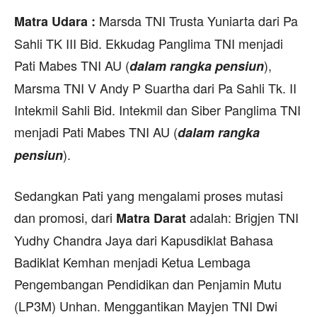
Marsda TNI Trusta Yuniarta dari Pa
Matra Udara :
Sahli TK III Bid. Ekkudag Panglima TNI menjadi
Pati Mabes TNI AU (
),
dalam rangka pensiun
Marsma TNI V Andy P Suartha dari Pa Sahli Tk. II
Intekmil Sahli Bid. Intekmil dan Siber Panglima TNI
menjadi Pati Mabes TNI AU (
dalam rangka
).
pensiun
Sedangkan Pati yang mengalami proses mutasi
dan promosi, dari
adalah: Brigjen TNI
Matra Darat
Yudhy Chandra Jaya dari Kapusdiklat Bahasa
Badiklat Kemhan menjadi Ketua Lembaga
Pengembangan Pendidikan dan Penjamin Mutu
(LP3M) Unhan. Menggantikan Mayjen TNI Dwi