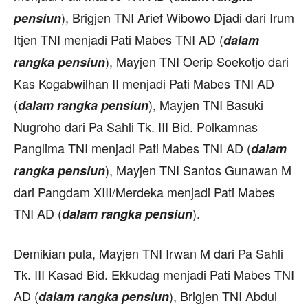
), Brigjen TNI Arief Wibowo Djadi dari Irum
pensiun
Itjen TNI menjadi Pati Mabes TNI AD (
dalam
), Mayjen TNI Oerip Soekotjo dari
rangka pensiun
Kas Kogabwilhan II menjadi Pati Mabes TNI AD
(
), Mayjen TNI Basuki
dalam rangka pensiun
Nugroho dari Pa Sahli Tk. III Bid. Polkamnas
Panglima TNI menjadi Pati Mabes TNI AD (
dalam
), Mayjen TNI Santos Gunawan M
rangka pensiun
dari Pangdam XIII/Merdeka menjadi Pati Mabes
TNI AD (
).
dalam rangka pensiun
Demikian pula, Mayjen TNI Irwan M dari Pa Sahli
Tk. III Kasad Bid. Ekkudag menjadi Pati Mabes TNI
AD (
), Brigjen TNI Abdul
dalam rangka pensiun