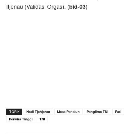
Itjenau (Validasi Orgas). (
)
bid-03
TOPIK
Hadi Tjahjanto
Masa Pensiun
Panglima TNI
Pati
Perwira Tinggi
TNI