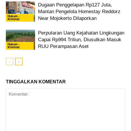
Dugaan Penggelapan Rp127 Juta,
Mantan Pengelola Homestay Reddorz
Hukum -
Near Mojokerto Dilaporkan
Kriminal
Perputaran Uang Kejahatan Lingkungan
Capai Rp994 Triliun, Diusulkan Masuk
Hukum -
RUU Perampasan Aset
Kriminal
TINGGALKAN KOMENTAR