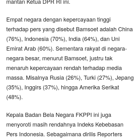
mantan Ketua DPR RI ini.
Empat negara dengan kepercayaan tinggi
terhadap pers yang disebut Bamsoet adalah China
(76%), Indonesia (70%), India (64%), dan Uni
Emirat Arab (60%). Sementara rakyat di negara-
negara besar, menurut Bamsoet, justru tak
menaruh kepercayaan rendah terhadap media
massa. Misalnya Rusia (26%), Turki (27%), Jepang
(35%), Inggirs (37%), hingga Amerika Serikat
(48%).
Kepala Badan Bela Negara FKPPI ini juga
menyoroti masih rendahnya Indeks Kebebasan
Pers Indonesia. Sebagaimana dirilis Reporters