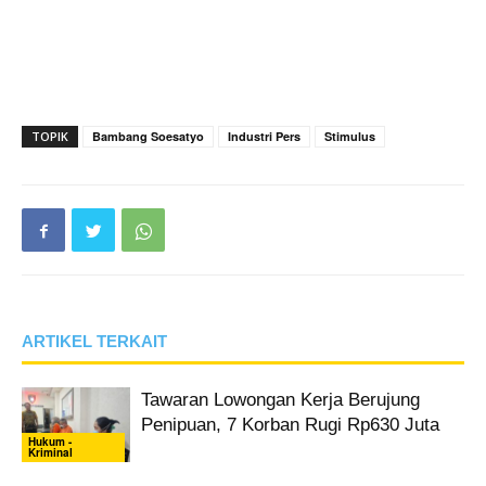
TOPIK
Bambang Soesatyo
Industri Pers
Stimulus
ARTIKEL TERKAIT
Tawaran Lowongan Kerja Berujung
Penipuan, 7 Korban Rugi Rp630 Juta
Hukum -
Kriminal