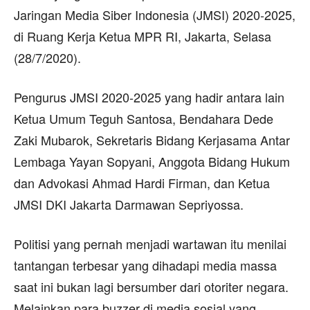
Jaringan Media Siber Indonesia (JMSI) 2020-2025,
di Ruang Kerja Ketua MPR RI, Jakarta, Selasa
(28/7/2020).
Pengurus JMSI 2020-2025 yang hadir antara lain
Ketua Umum Teguh Santosa, Bendahara Dede
Zaki Mubarok, Sekretaris Bidang Kerjasama Antar
Lembaga Yayan Sopyani, Anggota Bidang Hukum
dan Advokasi Ahmad Hardi Firman, dan Ketua
JMSI DKI Jakarta Darmawan Sepriyossa.
Politisi yang pernah menjadi wartawan itu menilai
tantangan terbesar yang dihadapi media massa
saat ini bukan lagi bersumber dari otoriter negara.
Melainkan para buzzer di media sosial yang