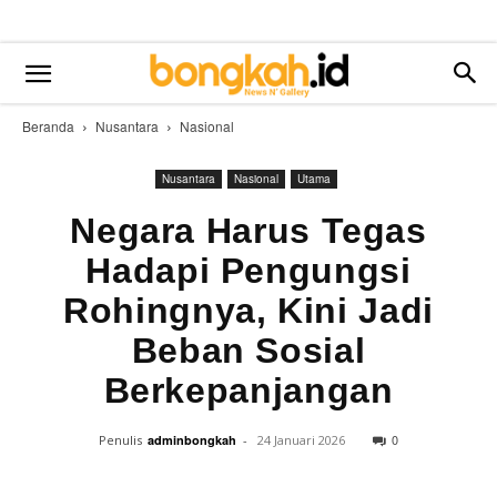
Beranda
Nusantara
Nasional
Nusantara
Nasional
Utama
Negara Harus Tegas
Hadapi Pengungsi
Rohingnya, Kini Jadi
Beban Sosial
Berkepanjangan
0
Penulis
adminbongkah
-
24 Januari 2026