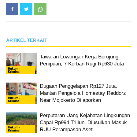
ARTIKEL TERKAIT
Tawaran Lowongan Kerja Berujung
Penipuan, 7 Korban Rugi Rp630 Juta
Hukum -
Kriminal
Dugaan Penggelapan Rp127 Juta,
Mantan Pengelola Homestay Reddorz
Hukum -
Near Mojokerto Dilaporkan
Kriminal
Perputaran Uang Kejahatan Lingkungan
Capai Rp994 Triliun, Diusulkan Masuk
Hukum -
RUU Perampasan Aset
Kriminal