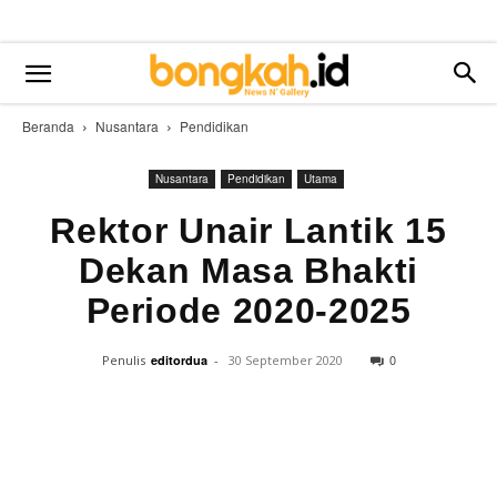
Beranda
Nusantara
Pendidikan
Nusantara
Pendidikan
Utama
Rektor Unair Lantik 15
Dekan Masa Bhakti
Periode 2020-2025
0
Penulis
editordua
-
30 September 2020