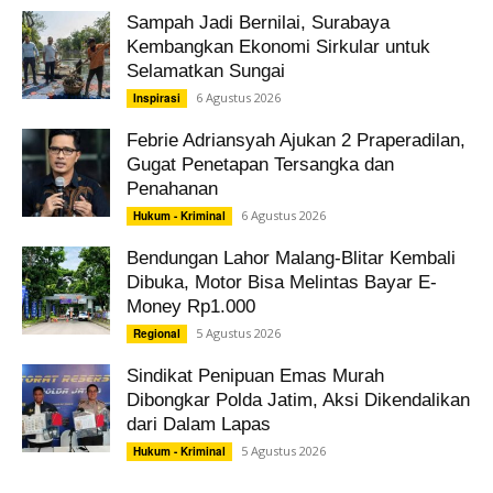
Sampah Jadi Bernilai, Surabaya
Kembangkan Ekonomi Sirkular untuk
Selamatkan Sungai
6 Agustus 2026
Inspirasi
Febrie Adriansyah Ajukan 2 Praperadilan,
Gugat Penetapan Tersangka dan
Penahanan
6 Agustus 2026
Hukum - Kriminal
Bendungan Lahor Malang-Blitar Kembali
Dibuka, Motor Bisa Melintas Bayar E-
Money Rp1.000
5 Agustus 2026
Regional
Sindikat Penipuan Emas Murah
Dibongkar Polda Jatim, Aksi Dikendalikan
dari Dalam Lapas
5 Agustus 2026
Hukum - Kriminal