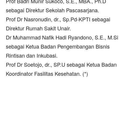
Prof Badri Munir Sukoco, S.E., MBA., Ph.D
sebagai Direktur Sekolah Pascasarjana.
Prof Dr Nasronudin, dr., Sp.Pd-KPTI sebagai
Direktur Rumah Sakit Unair.
Dr Muhammad Nafik Hadi Ryandono, S.E., M.Si
sebagai Ketua Badan Pengembangan Bisnis
Rintisan dan Inkubasi.
Prof Dr Soetojo, dr., SP.U sebagai Ketua Badan
Koordinator Fasilitas Kesehatan. (*)