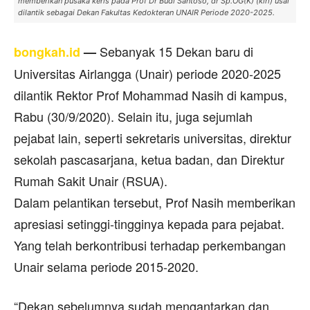
memberikan pusaka keris pada Prof Dr Budi Santoso, dr Sp.OG(K) (kiri) usai
dilantik sebagai Dekan Fakultas Kedokteran UNAIR Periode 2020-2025.
Sebanyak 15 Dekan baru di
bongkah.id
—
Universitas Airlangga (Unair) periode 2020-2025
dilantik Rektor Prof Mohammad Nasih di kampus,
Rabu (30/9/2020). Selain itu, juga sejumlah
pejabat lain, seperti sekretaris universitas, direktur
sekolah pascasarjana, ketua badan, dan Direktur
Rumah Sakit Unair (RSUA).
Dalam pelantikan tersebut, Prof Nasih memberikan
apresiasi setinggi-tingginya kepada para pejabat.
Yang telah berkontribusi terhadap perkembangan
Unair selama periode 2015-2020.
“Dekan sebelumnya sudah mengantarkan dan