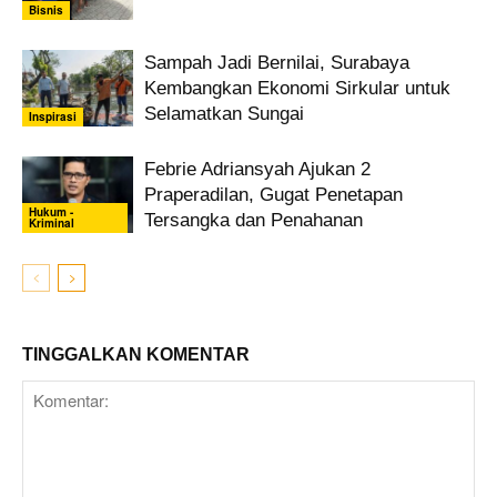
Bisnis
Sampah Jadi Bernilai, Surabaya
Kembangkan Ekonomi Sirkular untuk
Selamatkan Sungai
Inspirasi
Febrie Adriansyah Ajukan 2
Praperadilan, Gugat Penetapan
Hukum -
Tersangka dan Penahanan
Kriminal
TINGGALKAN KOMENTAR