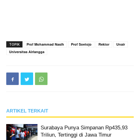
TOPIK
Prof Mohammad Nasih
Prof Soetojo
Rektor
Unair
Universitas Airlangga
ARTIKEL TERKAIT
Surabaya Punya Simpanan Rp435,93
Triliun, Tertinggi di Jawa Timur