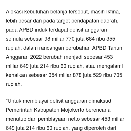
Alokasi kebutuhan belanja tersebut, masih Ikfina,
lebih besar dari pada target pendapatan daerah,
pada APBD induk terdapat defisit anggaran
semula sebesar 98 miliar 770 juta 684 ribu 355
rupiah, dalam rancangan perubahan APBD Tahun
Anggaran 2022 berubah menjadi sebesar 453
miliar 649 juta 214 ribu 60 rupiah, atau mengalami
kenaikan sebesar 354 miliar 878 juta 529 ribu 705
rupiah.
“Untuk membiayai defisit anggaran dimaksud
Pemerintah Kabupaten Mojokerto berencana
menutup dari pembiayaan netto sebesar 453 miliar
649 juta 214 ribu 60 rupiah, yang diperoleh dari