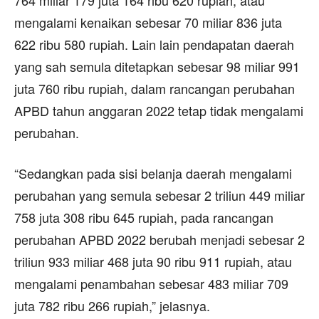
mengalami kenaikan sebesar 70 miliar 836 juta
622 ribu 580 rupiah. Lain lain pendapatan daerah
yang sah semula ditetapkan sebesar 98 miliar 991
juta 760 ribu rupiah, dalam rancangan perubahan
APBD tahun anggaran 2022 tetap tidak mengalami
perubahan.
“Sedangkan pada sisi belanja daerah mengalami
perubahan yang semula sebesar 2 triliun 449 miliar
758 juta 308 ribu 645 rupiah, pada rancangan
perubahan APBD 2022 berubah menjadi sebesar 2
triliun 933 miliar 468 juta 90 ribu 911 rupiah, atau
mengalami penambahan sebesar 483 miliar 709
juta 782 ribu 266 rupiah,” jelasnya.