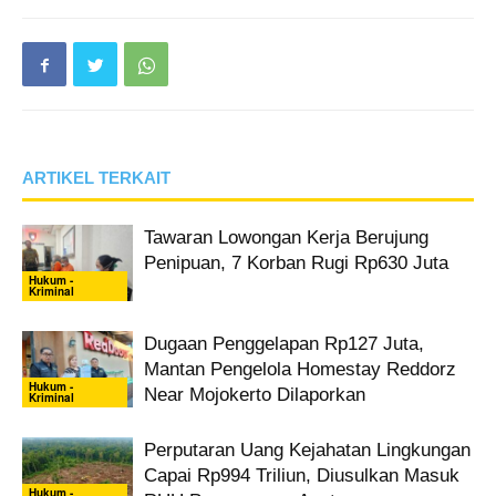
ARTIKEL TERKAIT
Tawaran Lowongan Kerja Berujung
Penipuan, 7 Korban Rugi Rp630 Juta
Hukum -
Kriminal
Dugaan Penggelapan Rp127 Juta,
Mantan Pengelola Homestay Reddorz
Hukum -
Near Mojokerto Dilaporkan
Kriminal
Perputaran Uang Kejahatan Lingkungan
Capai Rp994 Triliun, Diusulkan Masuk
Hukum -