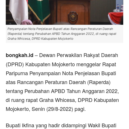
Penyampaian Nota Penjelasan Bupati atas Rancangan Peraturan Daerah
(Raperda) tentang Perubahan APBD Tahun Anggaran 2022, di ruang rapat
Graha Whicesa, DPRD Kabupaten Mojokerto
– Dewan Perwakilan Rakyat Daerah
bongkah.id
(DPRD) Kabupaten Mojokerto menggelar Rapat
Paripurna Penyampaian Nota Penjelasan Bupati
atas Rancangan Peraturan Daerah (Raperda)
tentang Perubahan APBD Tahun Anggaran 2022,
di ruang rapat Graha Whicesa, DPRD Kabupaten
Mojokerto, Senin (29/8-2022) pagi.
Bupati Ikfina yang hadir didampingi Wakil Bupati