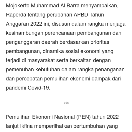
Mojokerto Muhammad Al Barra menyampaikan,
Raperda tentang perubahan APBD Tahun
Anggaran 2022 ini, disusun dalam rangka menjaga
kesinambungan perencanaan pembangunan dan
penganggaran daerah berdasarkan prioritas
pembangunan, dinamika sosial ekonomi yang
terjadi di masyarakat serta berkaitan dengan
pemenuhan kebutuhan dalam rangka penanganan
dan percepatan pemulihan ekonomi dampak dari
pandemi Covid-19.
ads
Pemulihan Ekonomi Nasional (PEN) tahun 2022
lanjut Ikfina memperlihatkan pertumbuhan yang