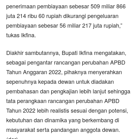
penerimaan pembiayaan sebesar 509 miliar 866
juta 214 ribu 60 rupiah dikurangi pengeluaran
pembiayaan sebesar 56 miliar 217 juta rupiah,”
tukas Ikfina.
Diakhir sambutannya, Bupati Ikfina mengatakan,
sebagai pengantar rancangan perubahan APBD
Tahun Anggaran 2022, pihaknya menyerahkan
sepenuhnya kepada dewan untuk diadakan
pembahasan dan pengkajian lebih lanjut sehingga
tata perangkaan rancangan perubahan APBD
Tahun 2022 lebih realistis sesuai dengan potensi,
kebutuhan dan dinamika yang berkembang di
masyarakat serta pandangan anggota dewan.
(der)