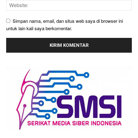
Simpan nama, email, dan situs web saya di browser ini
untuk lain kali saya berkomentar.