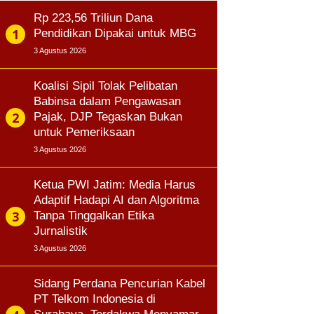
Rp 223,56 Triliun Dana
Pendidikan Dipakai untuk MBG
3 Agustus 2026
Koalisi Sipil Tolak Pelibatan
Babinsa dalam Pengawasan
Pajak, DJP Tegaskan Bukan
untuk Pemeriksaan
3 Agustus 2026
Ketua PWI Jatim: Media Harus
Adaptif Hadapi AI dan Algoritma
Tanpa Tinggalkan Etika
Jurnalistik
3 Agustus 2026
Sidang Perdana Pencurian Kabel
PT Telkom Indonesia di