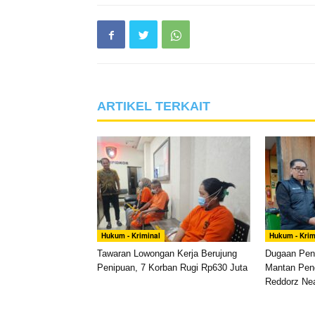
ARTIKEL TERKAIT
Hukum - Kriminal
Hukum - Krim
Tawaran Lowongan Kerja Berujung
Dugaan Pen
Penipuan, 7 Korban Rugi Rp630 Juta
Mantan Pen
Reddorz Nea