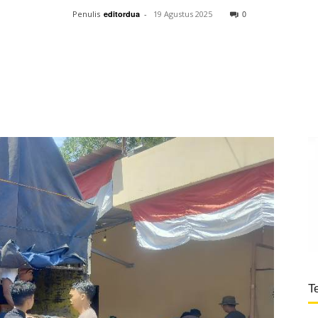
0
Penulis
editordua
-
19 Agustus 2025
T