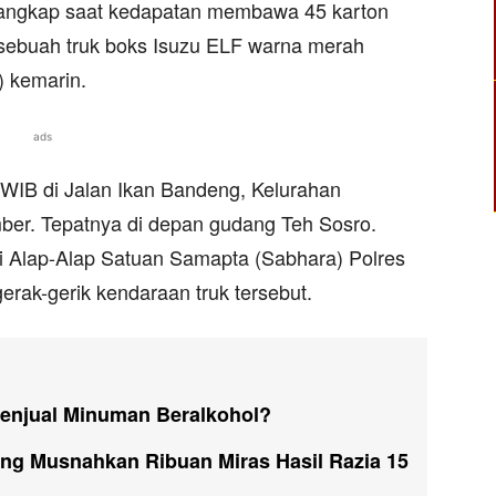
tangkap saat kedapatan membawa 45 karton
 sebuah truk boks Isuzu ELF warna merah
) kemarin.
ads
15 WIB di Jalan Ikan Bandeng, Kelurahan
ber. Tepatnya di depan gudang Teh Sosro.
li Alap-Alap Satuan Samapta (Sabhara) Polres
erak-gerik kendaraan truk tersebut.
Penjual Minuman Beralkohol?
ng Musnahkan Ribuan Miras Hasil Razia 15