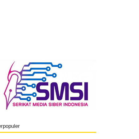
erpopuler