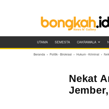
Bongkah.id
UTAMA
SEMESTA
CAKRAWALA
Beranda
Politik - Birokrasi
Hukum - Kriminal
Nek
Nekat A
Jember,