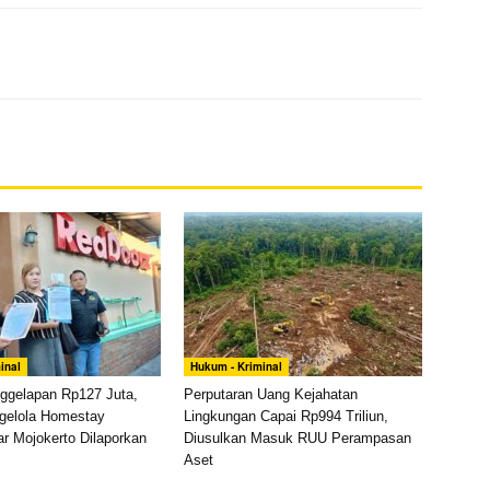
inal
Hukum - Kriminal
ggelapan Rp127 Juta,
Perputaran Uang Kejahatan
gelola Homestay
Lingkungan Capai Rp994 Triliun,
r Mojokerto Dilaporkan
Diusulkan Masuk RUU Perampasan
Aset