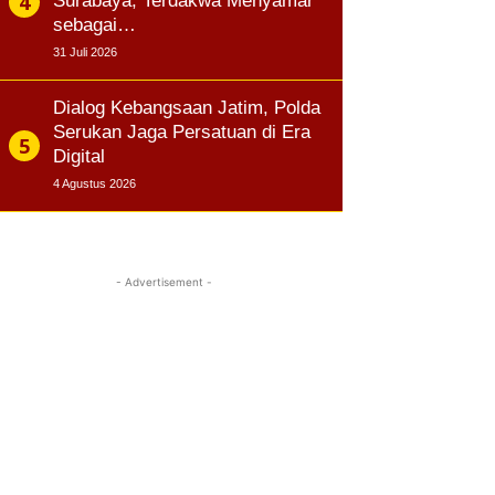
Surabaya, Terdakwa Menyamar
sebagai…
31 Juli 2026
Dialog Kebangsaan Jatim, Polda
Serukan Jaga Persatuan di Era
Digital
4 Agustus 2026
- Advertisement -