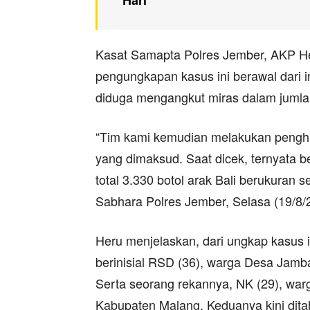
Hari
Kasat Samapta Polres Jember, AKP He
pengungkapan kasus ini berawal dari i
diduga mengangkut miras dalam jumla
“Tim kami kemudian melakukan pengh
yang dimaksud. Saat dicek, ternyata ben
total 3.330 botol arak Bali berukuran s
Sabhara Polres Jember, Selasa (19/8/
Heru menjelaskan, dari ungkap kasus 
berinisial RSD (36), warga Desa Jam
Serta seorang rekannya, NK (29), wa
Kabupaten Malang. Keduanya kini dita