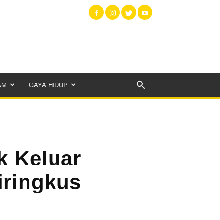
AM
GAYA HIDUP
k Keluar
iringkus