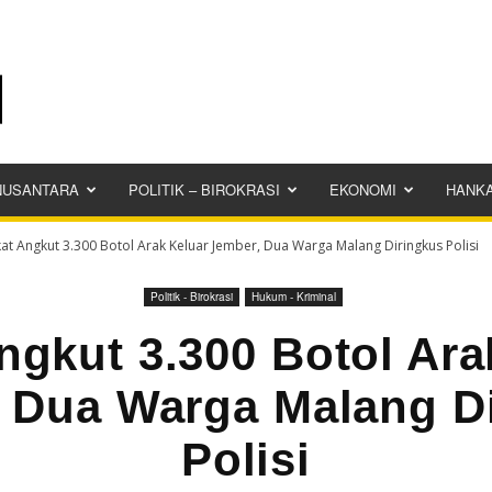
NUSANTARA
POLITIK – BIROKRASI
EKONOMI
HANK
at Angkut 3.300 Botol Arak Keluar Jember, Dua Warga Malang Diringkus Polisi
Politik - Birokrasi
Hukum - Kriminal
ngkut 3.300 Botol Ara
 Dua Warga Malang D
Polisi