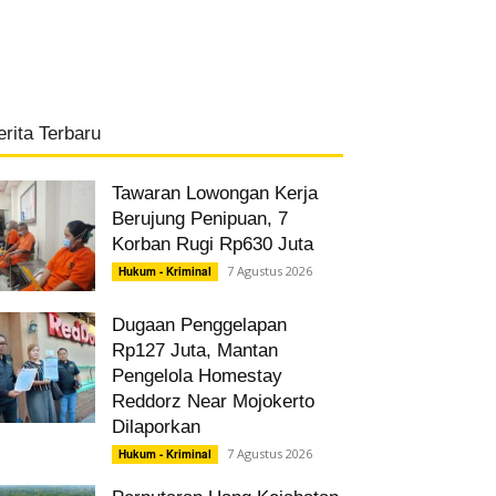
erita Terbaru
Tawaran Lowongan Kerja
Berujung Penipuan, 7
Korban Rugi Rp630 Juta
7 Agustus 2026
Hukum - Kriminal
Dugaan Penggelapan
Rp127 Juta, Mantan
Pengelola Homestay
Reddorz Near Mojokerto
Dilaporkan
7 Agustus 2026
Hukum - Kriminal