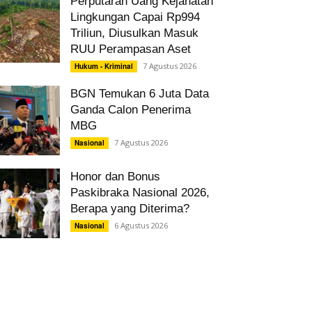
Perputaran Uang Kejahatan
Lingkungan Capai Rp994
Triliun, Diusulkan Masuk
RUU Perampasan Aset
7 Agustus 2026
Hukum - Kriminal
BGN Temukan 6 Juta Data
Ganda Calon Penerima
MBG
7 Agustus 2026
Nasional
Honor dan Bonus
Paskibraka Nasional 2026,
Berapa yang Diterima?
6 Agustus 2026
Nasional