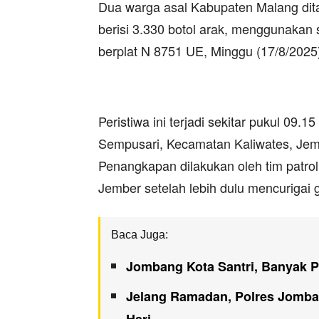
Dua warga asal Kabupaten Malang di
berisi 3.330 botol arak, menggunakan
berplat N 8751 UE, Minggu (17/8/2025
Peristiwa ini terjadi sekitar pukul 09.
Sempusari, Kecamatan Kaliwates, Jem
Penangkapan dilakukan oleh tim patro
Jember setelah lebih dulu mencurigai g
Baca Juga:
Jombang Kota Santri, Banyak 
Jelang Ramadan, Polres Jomba