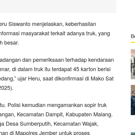
ru Siswanto menjelaskan, keberhasilan
nformasi masyarakat terkait adanya truk, yang
B
h besar.
adangan dan pemeriksaan terhadap kendaraan
ar, di dalam truk itu terdapat 45 karton berisi
edang,” ujar Heru, saat dikonfirmasi di Mako Sat
2025).
itu. Polisi kemudian mengamankan sopir truk
bangan, Kecamatan Dampit, Kabupaten Malang.
rga Desa Sumberputih, Kecamatan Wajak,
han di Mapolres Jember untuk proses