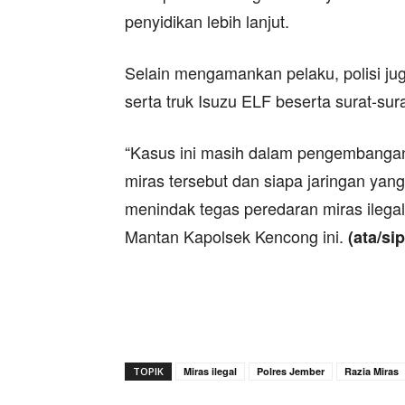
penyidikan lebih lanjut.
Selain mengamankan pelaku, polisi jug
serta truk Isuzu ELF beserta surat-su
“Kasus ini masih dalam pengembangan
miras tersebut dan siapa jaringan yang
menindak tegas peredaran miras ilegal
Mantan Kapolsek Kencong ini.
(ata/sip
TOPIK
Miras ilegal
Polres Jember
Razia Miras