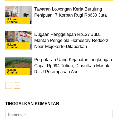
Tawaran Lowongan Kerja Berujung
Penipuan, 7 Korban Rugi Rp630 Juta
Hukum -
Kriminal
Dugaan Penggelapan Rp127 Juta,
Mantan Pengelola Homestay Reddorz
Hukum -
Near Mojokerto Dilaporkan
Kriminal
Perputaran Uang Kejahatan Lingkungan
Capai Rp994 Triliun, Diusulkan Masuk
Hukum -
RUU Perampasan Aset
Kriminal
TINGGALKAN KOMENTAR