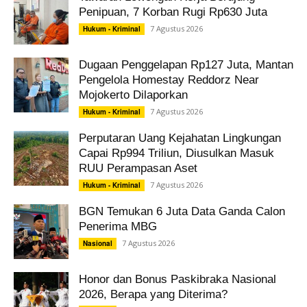
Penipuan, 7 Korban Rugi Rp630 Juta
7 Agustus 2026
Hukum - Kriminal
Dugaan Penggelapan Rp127 Juta, Mantan
Pengelola Homestay Reddorz Near
Mojokerto Dilaporkan
7 Agustus 2026
Hukum - Kriminal
Perputaran Uang Kejahatan Lingkungan
Capai Rp994 Triliun, Diusulkan Masuk
RUU Perampasan Aset
7 Agustus 2026
Hukum - Kriminal
BGN Temukan 6 Juta Data Ganda Calon
Penerima MBG
7 Agustus 2026
Nasional
Honor dan Bonus Paskibraka Nasional
2026, Berapa yang Diterima?