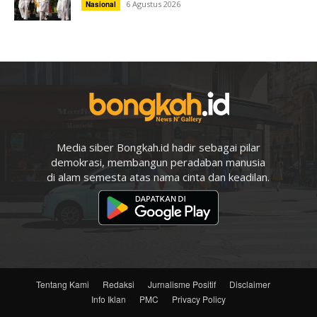
6 Agustus 2026
Nasional
Media siber Bongkah.id hadir sebagai pilar
demokrasi, membangun peradaban manusia
di alam semesta atas nama cinta dan keadilan.
Tentang Kami
Redaksi
Jurnalisme Positif
Disclaimer
Info Iklan
PMC
Privacy Policy