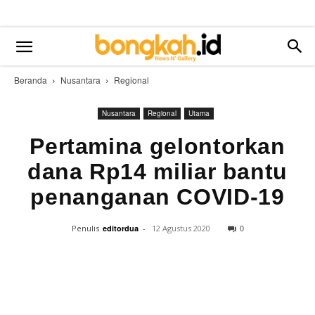
Beranda
Nusantara
Regional
Nusantara
Regional
Utama
Pertamina gelontorkan
dana Rp14 miliar bantu
penanganan COVID-19
0
Penulis
editordua
-
12 Agustus 2020