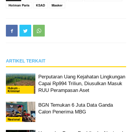
Hotman Paris
KSAD
Masker
ARTIKEL TERKAIT
Perputaran Uang Kejahatan Lingkungan
Capai Rp994 Triliun, Diusulkan Masuk
Hukum -
RUU Perampasan Aset
Kriminal
BGN Temukan 6 Juta Data Ganda
Calon Penerima MBG
Nasional