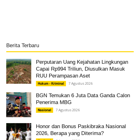
Berita Terbaru
Perputaran Uang Kejahatan Lingkungan
Capai Rp994 Triliun, Diusulkan Masuk
RUU Perampasan Aset
7 Agustus 2026
Hukum - Kriminal
BGN Temukan 6 Juta Data Ganda Calon
Penerima MBG
7 Agustus 2026
Nasional
Honor dan Bonus Paskibraka Nasional
2026, Berapa yang Diterima?