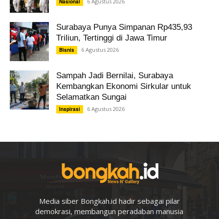
6 Agustus 2026
Nasional
Surabaya Punya Simpanan Rp435,93
Triliun, Tertinggi di Jawa Timur
6 Agustus 2026
Bisnis
Sampah Jadi Bernilai, Surabaya
Kembangkan Ekonomi Sirkular untuk
Selamatkan Sungai
6 Agustus 2026
Inspirasi
Media siber Bongkah.id hadir sebagai pilar
demokrasi, membangun peradaban manusia