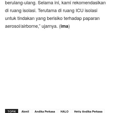
berulang-ulang. Selama ini, kami rekomendasikan
di ruang isolasi. Terutama di ruang ICU isolasi
untuk tindakan yang berisiko terhadap paparan
aerosol/airborne,” ujarnya. (
)
ima
TOPIK
Akmil
Andika Perkasa
HALO
Hetty Andika Perkasa