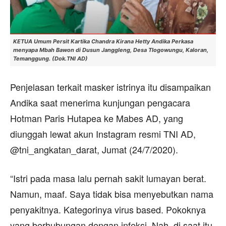
KETUA Umum Persit Kartika Chandra Kirana Hetty Andika Perkasa
menyapa Mbah Bawon di Dusun Janggleng, Desa Tlogowungu, Kaloran,
Temanggung. (Dok.TNI AD)
Penjelasan terkait masker istrinya itu disampaikan
Andika saat menerima kunjungan pengacara
Hotman Paris Hutapea ke Mabes AD, yang
diunggah lewat akun Instagram resmi TNI AD,
@tni_angkatan_darat, Jumat (24/7/2020).
“Istri pada masa lalu pernah sakit lumayan berat.
Namun, maaf. Saya tidak bisa menyebutkan nama
penyakitnya. Kategorinya virus based. Pokoknya
yang berhubungan dengan infeksi. Nah, di saat itu