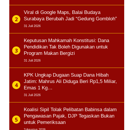
Viral di Google Maps, Balai Budaya
Surabaya Berubah Jadi “Gedung Gombloh”
31 Juli 2026
Keputusan Mahkamah Konstitusi: Dana
Pendidikan Tak Boleh Digunakan untuk
Program Makan Bergizi
31 Juli 2026
KPK Ungkap Dugaan Suap Dana Hibah
Jatim: Mahrus Ali Diduga Beri Rp1,5 Miliar,
Emas 1 Kg…
31 Juli 2026
Koalisi Sipil Tolak Pelibatan Babinsa dalam
Pengawasan Pajak, DJP Tegaskan Bukan
untuk Pemeriksaan
3 Agustus 2026