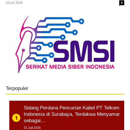
26 Juli 2020
0
Terpopuler
Sidang Perdana Pencurian Kabel PT Telkom
Indonesia di Surabaya, Terdakwa Menyamar
sebagai…
31 Juli 2026