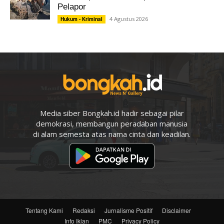
Pelapor
4 Agustus 2026
Hukum - Kriminal
Media siber Bongkah.id hadir sebagai pilar
demokrasi, membangun peradaban manusia
di alam semesta atas nama cinta dan keadilan.
Tentang Kami
Redaksi
Jurnalisme Positif
Disclaimer
Info Iklan
PMC
Privacy Policy