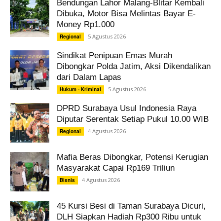
Bendungan Lahor Malang-Blitar Kembali
Dibuka, Motor Bisa Melintas Bayar E-
Money Rp1.000
5 Agustus 2026
Regional
Sindikat Penipuan Emas Murah
Dibongkar Polda Jatim, Aksi Dikendalikan
dari Dalam Lapas
5 Agustus 2026
Hukum - Kriminal
DPRD Surabaya Usul Indonesia Raya
Diputar Serentak Setiap Pukul 10.00 WIB
4 Agustus 2026
Regional
Mafia Beras Dibongkar, Potensi Kerugian
Masyarakat Capai Rp169 Triliun
4 Agustus 2026
Bisnis
45 Kursi Besi di Taman Surabaya Dicuri,
DLH Siapkan Hadiah Rp300 Ribu untuk