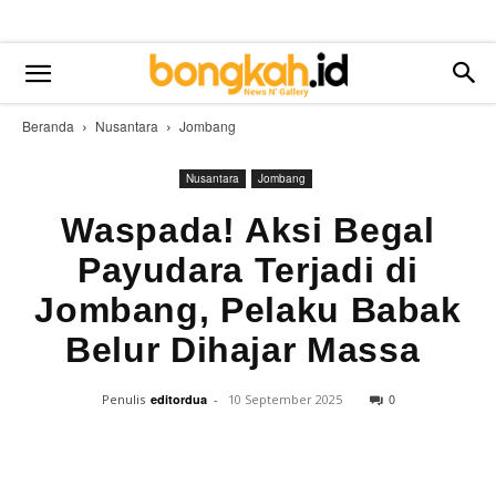
Beranda
Nusantara
Jombang
Nusantara
Jombang
Waspada! Aksi Begal
Payudara Terjadi di
Jombang, Pelaku Babak
Belur Dihajar Massa
0
Penulis
editordua
-
10 September 2025