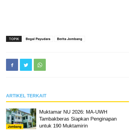
TOPIK
Begal Payudara
Berita Jombang
ARTIKEL TERKAIT
Muktamar NU 2026: MA-UWH
Tambakberas Siapkan Penginapan
untuk 190 Muktamirin
Jombang