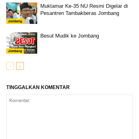
Muktamar Ke-35 NU Resmi Digelar di
Pesantren Tambakberas Jombang
Jombang
Besut Mudik ke Jombang
Jombang
TINGGALKAN KOMENTAR