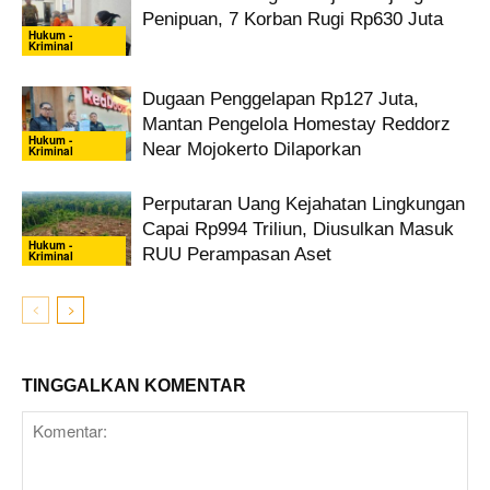
Penipuan, 7 Korban Rugi Rp630 Juta
Hukum -
Kriminal
Dugaan Penggelapan Rp127 Juta,
Mantan Pengelola Homestay Reddorz
Hukum -
Near Mojokerto Dilaporkan
Kriminal
Perputaran Uang Kejahatan Lingkungan
Capai Rp994 Triliun, Diusulkan Masuk
Hukum -
RUU Perampasan Aset
Kriminal
TINGGALKAN KOMENTAR