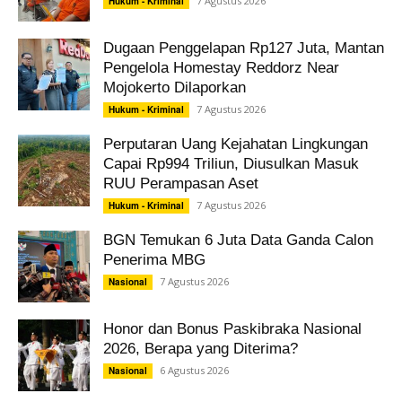
7 Agustus 2026
Hukum - Kriminal
Dugaan Penggelapan Rp127 Juta, Mantan
Pengelola Homestay Reddorz Near
Mojokerto Dilaporkan
7 Agustus 2026
Hukum - Kriminal
Perputaran Uang Kejahatan Lingkungan
Capai Rp994 Triliun, Diusulkan Masuk
RUU Perampasan Aset
7 Agustus 2026
Hukum - Kriminal
BGN Temukan 6 Juta Data Ganda Calon
Penerima MBG
7 Agustus 2026
Nasional
Honor dan Bonus Paskibraka Nasional
2026, Berapa yang Diterima?
6 Agustus 2026
Nasional