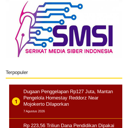
Terpopuler
Dugaan Penggelapan Rp127 Juta, Mantan
Pengelola Homestay Reddorz Near
Mojokerto Dilaporkan
7 Agustus 2026
Rp 223,56 Triliun Dana Pendidikan Dipakai