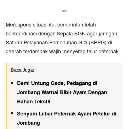
ads
Merespons situasi itu, pemerintah telah
berkoordinasi dengan Kepala BGN agar jaringan
Satuan Pelayanan Pemenuhan Gizi (SPPG) di
daerah terdampak wajib menyerap telur peternak.
Baca Juga:
Demi Untung Gede, Pedagang di
Jombang Warnai Bibit Ayam Dengan
Bahan Tekstil
Senyum Lebar Peternak Ayam Petelur di
Jombang