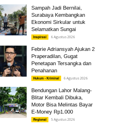
Sampah Jadi Bernilai,
Surabaya Kembangkan
Ekonomi Sirkular untuk
Selamatkan Sungai
6 Agustus 2026
Inspirasi
Febrie Adriansyah Ajukan 2
Praperadilan, Gugat
Penetapan Tersangka dan
Penahanan
6 Agustus 2026
Hukum - Kriminal
Bendungan Lahor Malang-
Blitar Kembali Dibuka,
Motor Bisa Melintas Bayar
E-Money Rp1.000
5 Agustus 2026
Regional