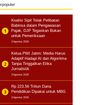
erpopuler
Koalisi Sipil Tolak Pelibatan
Babinsa dalam Pengawasan
Pajak, DJP Tegaskan Bukan
untuk Pemeriksaan
3 Agustus 2026
Ketua PWI Jatim: Media Harus
Adaptif Hadapi AI dan Algoritma
Tanpa Tinggalkan Etika
Jurnalistik
3 Agustus 2026
Rp 223,56 Triliun Dana
Pendidikan Dipakai untuk MBG
3 Agustus 2026