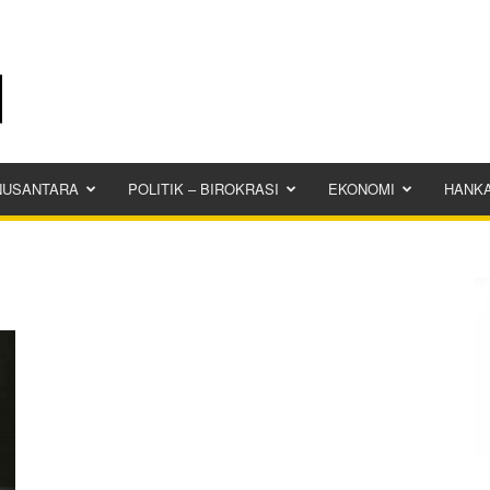
NUSANTARA
POLITIK – BIROKRASI
EKONOMI
HANK