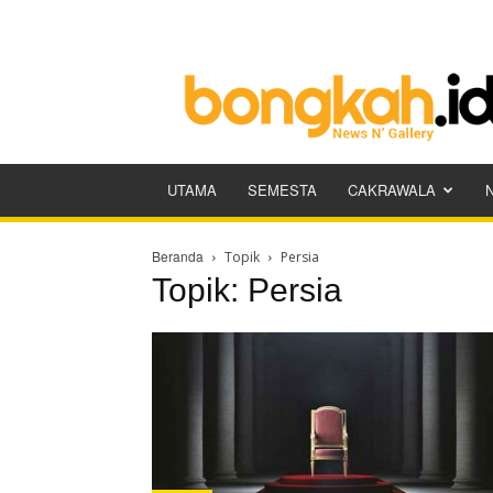
Bongkah.id
UTAMA
SEMESTA
CAKRAWALA
Beranda
Topik
Persia
Topik: Persia