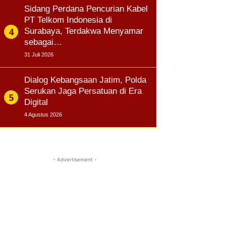
Sidang Perdana Pencurian Kabel
PT Telkom Indonesia di
Surabaya, Terdakwa Menyamar
sebagai…
31 Juli 2026
Dialog Kebangsaan Jatim, Polda
Serukan Jaga Persatuan di Era
Digital
4 Agustus 2026
- Advertisement -