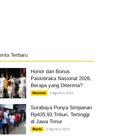
erita Terbaru
Honor dan Bonus
Paskibraka Nasional 2026,
Berapa yang Diterima?
6 Agustus 2026
Nasional
Surabaya Punya Simpanan
Rp435,93 Triliun, Tertinggi
di Jawa Timur
6 Agustus 2026
Bisnis