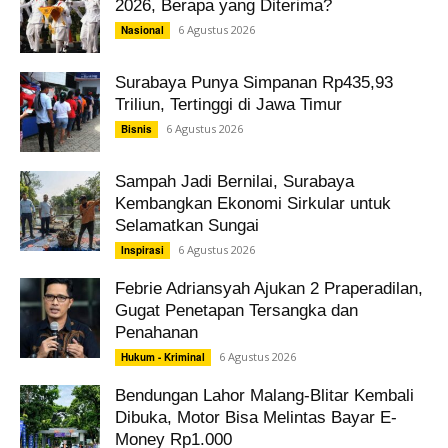
2026, Berapa yang Diterima?
6 Agustus 2026
Nasional
Surabaya Punya Simpanan Rp435,93
Triliun, Tertinggi di Jawa Timur
6 Agustus 2026
Bisnis
Sampah Jadi Bernilai, Surabaya
Kembangkan Ekonomi Sirkular untuk
Selamatkan Sungai
6 Agustus 2026
Inspirasi
Febrie Adriansyah Ajukan 2 Praperadilan,
Gugat Penetapan Tersangka dan
Penahanan
6 Agustus 2026
Hukum - Kriminal
Bendungan Lahor Malang-Blitar Kembali
Dibuka, Motor Bisa Melintas Bayar E-
Money Rp1.000