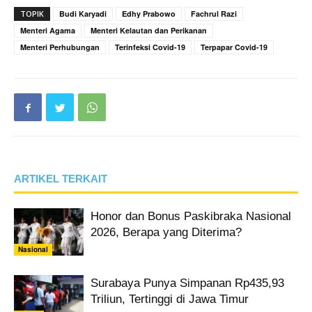
TOPIK
Budi Karyadi
Edhy Prabowo
Fachrul Razi
Menteri Agama
Menteri Kelautan dan Perikanan
Menteri Perhubungan
Terinfeksi Covid-19
Terpapar Covid-19
ARTIKEL TERKAIT
Honor dan Bonus Paskibraka Nasional
2026, Berapa yang Diterima?
Nasional
Surabaya Punya Simpanan Rp435,93
Triliun, Tertinggi di Jawa Timur