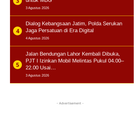
untuk MBG
3 Agustus 2026
Dialog Kebangsaan Jatim, Polda Serukan
Jaga Persatuan di Era Digital
4 Agustus 2026
Jalan Bendungan Lahor Kembali Dibuka,
PJT I Izinkan Mobil Melintas Pukul 04.00–
22.00 Usai…
3 Agustus 2026
- Advertisement -