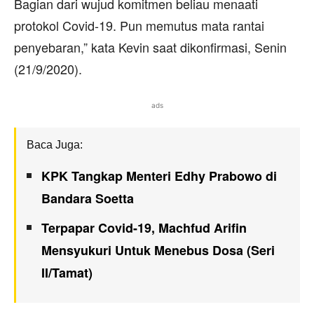
Bagian dari wujud komitmen beliau menaati
protokol Covid-19. Pun memutus mata rantai
penyebaran,” kata Kevin saat dikonfirmasi, Senin
(21/9/2020).
ads
Baca Juga:
KPK Tangkap Menteri Edhy Prabowo di
Bandara Soetta
Terpapar Covid-19, Machfud Arifin
Mensyukuri Untuk Menebus Dosa (Seri
II/Tamat)