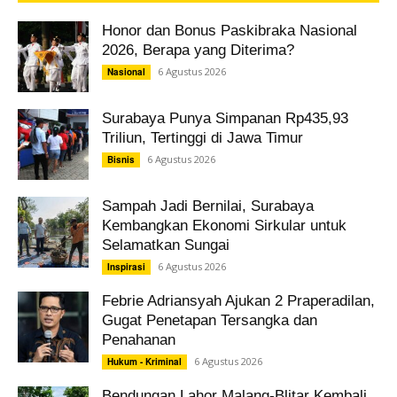
Honor dan Bonus Paskibraka Nasional
2026, Berapa yang Diterima?
6 Agustus 2026
Nasional
Surabaya Punya Simpanan Rp435,93
Triliun, Tertinggi di Jawa Timur
6 Agustus 2026
Bisnis
Sampah Jadi Bernilai, Surabaya
Kembangkan Ekonomi Sirkular untuk
Selamatkan Sungai
6 Agustus 2026
Inspirasi
Febrie Adriansyah Ajukan 2 Praperadilan,
Gugat Penetapan Tersangka dan
Penahanan
6 Agustus 2026
Hukum - Kriminal
Bendungan Lahor Malang-Blitar Kembali