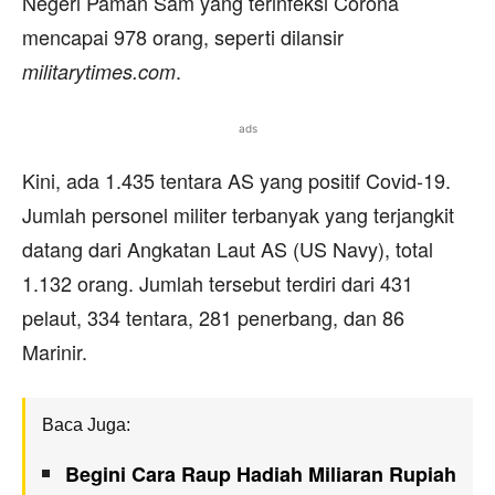
Negeri Paman Sam yang terinfeksi Corona
mencapai 978 orang, seperti dilansir
.
m
ilitarytimes.com
ads
Kini, ada 1.435 tentara AS yang positif Covid-19.
Jumlah personel militer terbanyak yang terjangkit
datang dari Angkatan Laut AS (US Navy), total
1.132 orang. Jumlah tersebut terdiri dari 431
pelaut, 334 tentara, 281 penerbang, dan 86
Marinir.
Baca Juga:
Begini Cara Raup Hadiah Miliaran Rupiah