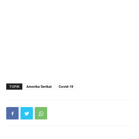
TOPIK
Amerika Serikat
Covid-19