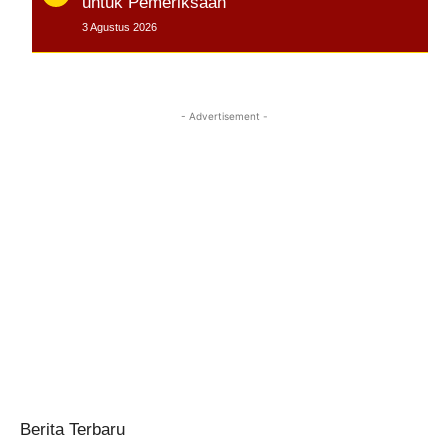
untuk Pemeriksaan
3 Agustus 2026
- Advertisement -
Berita Terbaru