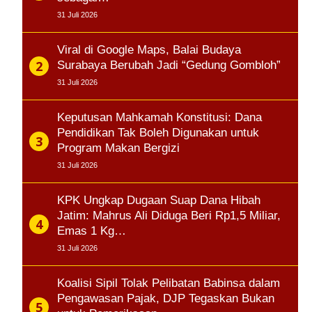
31 Juli 2026
Viral di Google Maps, Balai Budaya
Surabaya Berubah Jadi “Gedung Gombloh”
31 Juli 2026
Keputusan Mahkamah Konstitusi: Dana
Pendidikan Tak Boleh Digunakan untuk
Program Makan Bergizi
31 Juli 2026
KPK Ungkap Dugaan Suap Dana Hibah
Jatim: Mahrus Ali Diduga Beri Rp1,5 Miliar,
Emas 1 Kg…
31 Juli 2026
Koalisi Sipil Tolak Pelibatan Babinsa dalam
Pengawasan Pajak, DJP Tegaskan Bukan