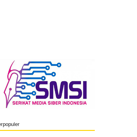
erpopuler