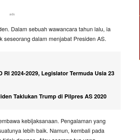
ads
Biden. Dalam sebuah wawancara tahun lalu, ia
tuk seseorang dalam menjabat Presiden AS.
 RI 2024-2029, Legislator Termuda Usia 23
Biden Taklukan Trump di Pilpres AS 2020
 membawa kebijaksanaan. Pengalaman yang
suatunya lebih baik. Namun, kembali pada