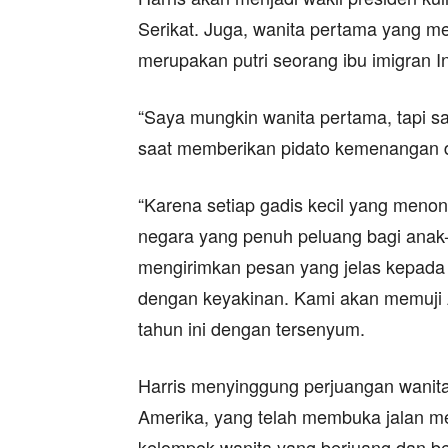
Serikat. Juga, wanita pertama yang me
merupakan putri seorang ibu imigran 
“Saya mungkin wanita pertama, tapi say
saat memberikan pidato kemenangan d
“Karena setiap gadis kecil yang meno
negara yang penuh peluang bagi anak-a
mengirimkan pesan yang jelas kepada
dengan keyakinan. Kami akan memuji An
tahun ini dengan tersenyum.
Harris menyinggung perjuangan wanita ku
Amerika, yang telah membuka jalan menu
kelompok wanita yang berjuang dan be