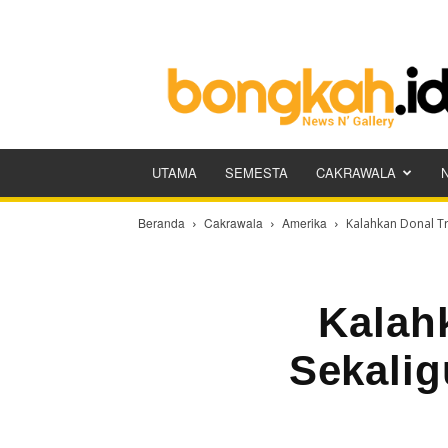
Bongkah.id
UTAMA
SEMESTA
CAKRAWALA
Beranda
Cakrawala
Amerika
Kalahkan Donal Tr
Kalah
Sekalig