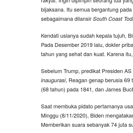
rakyat. Ingin dipimpin seorang tua ya
bijaksana. Itu semua bergantung pada 
sebagaimana dilansir
South Coast Tod
Kendati usianya sudah kepala tujuh, B
Pada Desember 2019 lalu, dokter prib
tahun yang sehat dan kuat. Karena it
Sebelum Trump, predikat Presiden AS 
, Reagan genap berusia 69 t
inaugurasi
(68 tahun) pada 1841, dan James Buc
Saat membuka pidato pertamanya usai
Minggu (8/11/2020), Biden mengatakan
Memberikan suara sebanyak 74 juta su