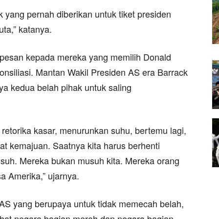
yang pernah diberikan untuk tiket presiden
ta,” katanya.
 pesan kepada mereka yang memilih Donald
nsiliasi. Mantan Wakil Presiden AS era Barrack
a kedua belah pihak untuk saling
retorika kasar, menurunkan suhu, bertemu lagi,
t kemajuan. Saatnya kita harus berhenti
suh. Mereka bukan musuh kita. Mereka orang
a Amerika,” ujarnya.
n AS yang berupaya untuk tidak memecah belah,
ihat negara bagian merah dan negara bagian