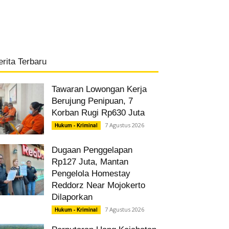
erita Terbaru
Tawaran Lowongan Kerja
Berujung Penipuan, 7
Korban Rugi Rp630 Juta
7 Agustus 2026
Hukum - Kriminal
Dugaan Penggelapan
Rp127 Juta, Mantan
Pengelola Homestay
Reddorz Near Mojokerto
Dilaporkan
7 Agustus 2026
Hukum - Kriminal