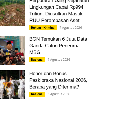
Perputaran Uang Kejahatan
Lingkungan Capai Rp994
Triliun, Diusulkan Masuk
RUU Perampasan Aset
7 Agustus 2026
Hukum - Kriminal
BGN Temukan 6 Juta Data
Ganda Calon Penerima
MBG
7 Agustus 2026
Nasional
Honor dan Bonus
Paskibraka Nasional 2026,
Berapa yang Diterima?
6 Agustus 2026
Nasional