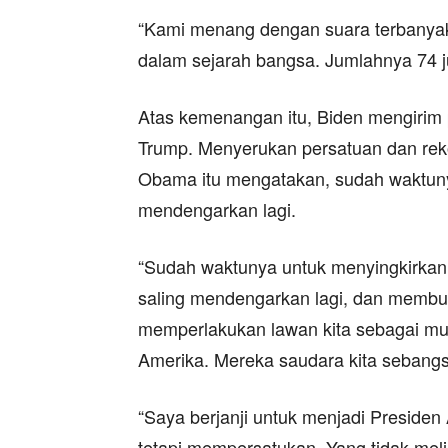
“Kami menang dengan suara terbanyak 
dalam sejarah bangsa. Jumlahnya 74 ju
Atas kemenangan itu, Biden mengirim
Trump. Menyerukan persatuan dan reko
Obama itu mengatakan, sudah waktuny
mendengarkan lagi.
“Sudah waktunya untuk menyingkirkan 
saling mendengarkan lagi, dan membua
memperlakukan lawan kita sebagai mu
Amerika. Mereka saudara kita sebangs
“Saya berjanji untuk menjadi Preside
tetapi mempersatukan. Yang tidak mel