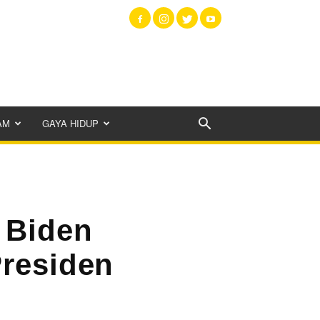
AM
GAYA HIDUP
 Biden
Presiden