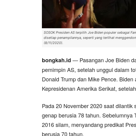
SOSOK Presiden AS terpilih Joe Biden populer sebagai Famil
disetiap penampilannya, seperti yang terlihat menggendo
(8/11/2020).
— Pasangan Joe Biden da
bongkah.id
pemimpin AS, setelah unggul dalam to
Donald Trump dan Mike Pence. Biden a
Kepresidenan Amerika Serikat, setela
Pada 20 November 2020 saat dilantik 
genap berusia 78 tahun. Sebelumnya T
2016 silam, menyandang predikat Presid
berusia 70 tahun.