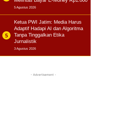
Melintas Bayar E-Money Rp1.000
5 Agustus 2026
Ketua PWI Jatim: Media Harus
Adaptif Hadapi AI dan Algoritma
Tanpa Tinggalkan Etika
Jurnalistik
3 Agustus 2026
- Advertisement -