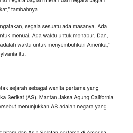
ikat,” tambahnya.
engatakan, segala sesuatu ada masanya. Ada
ntuk menuai. Ada waktu untuk menabur. Dan,
 adalah waktu untuk menyembuhkan Amerika,”
lvania itu.
ak sejarah sebagai wanita pertama yang
rika Serikat (AS). Mantan Jaksa Agung California
tersebut menunjukkan AS adalah negara yang
it hitam dan Asia Selatan pertama di Amerika