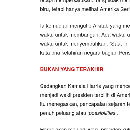
biru, tetapi hanya melihat Amerika Ser
Ia kemudian mengutip Alkitab yang m
waktu untuk membangun. Ada waktu u
waktu untuk menyembuhkan. “Saat ini
kata pria kelahiran negara bagian Pensy
BUKAN YANG TERAKHIR
Sedangkan Kamala Harris yang mencet
menjadi wakil presiden terpilih di Ame
itu menegaskan, pencapaian sejarah 
penuh peluang atau ‘
‘.
possibilities
Harris akan menjadi wakil presiden kul