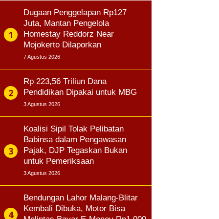
Dugaan Penggelapan Rp127
Juta, Mantan Pengelola
Homestay Reddorz Near
Mojokerto Dilaporkan
7 Agustus 2026
Rp 223,56 Triliun Dana
Pendidikan Dipakai untuk MBG
3 Agustus 2026
Koalisi Sipil Tolak Pelibatan
Babinsa dalam Pengawasan
Pajak, DJP Tegaskan Bukan
untuk Pemeriksaan
3 Agustus 2026
Bendungan Lahor Malang-Blitar
Kembali Dibuka, Motor Bisa