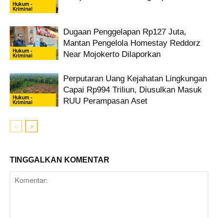
Hukum -
Kriminal
Dugaan Penggelapan Rp127 Juta,
Mantan Pengelola Homestay Reddorz
Hukum -
Near Mojokerto Dilaporkan
Kriminal
Perputaran Uang Kejahatan Lingkungan
Capai Rp994 Triliun, Diusulkan Masuk
Hukum -
RUU Perampasan Aset
Kriminal
TINGGALKAN KOMENTAR