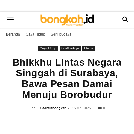
Beranda
Gaya Hidup
Seni budaya
Gaya Hidup
Seni budaya
Utama
Bhikkhu Lintas Negara
Singgah di Surabaya,
Bawa Pesan Damai
Menuju Borobudur
0
Penulis
adminbongkah
-
15 Mei 2026