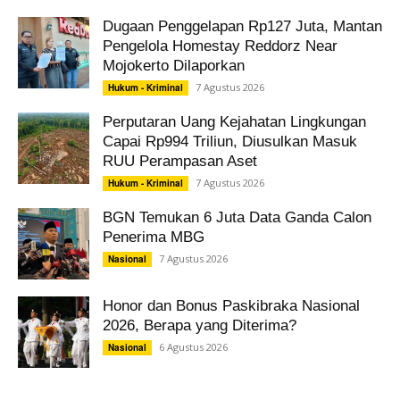
Dugaan Penggelapan Rp127 Juta, Mantan
Pengelola Homestay Reddorz Near
Mojokerto Dilaporkan
7 Agustus 2026
Hukum - Kriminal
Perputaran Uang Kejahatan Lingkungan
Capai Rp994 Triliun, Diusulkan Masuk
RUU Perampasan Aset
7 Agustus 2026
Hukum - Kriminal
BGN Temukan 6 Juta Data Ganda Calon
Penerima MBG
7 Agustus 2026
Nasional
Honor dan Bonus Paskibraka Nasional
2026, Berapa yang Diterima?
6 Agustus 2026
Nasional