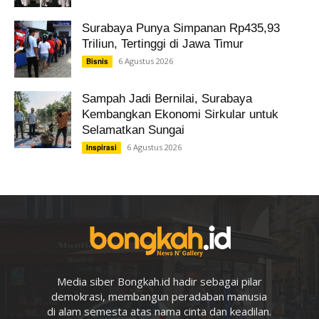
Surabaya Punya Simpanan Rp435,93
Triliun, Tertinggi di Jawa Timur
6 Agustus 2026
Bisnis
Sampah Jadi Bernilai, Surabaya
Kembangkan Ekonomi Sirkular untuk
Selamatkan Sungai
6 Agustus 2026
Inspirasi
Media siber Bongkah.id hadir sebagai pilar
demokrasi, membangun peradaban manusia
di alam semesta atas nama cinta dan keadilan.