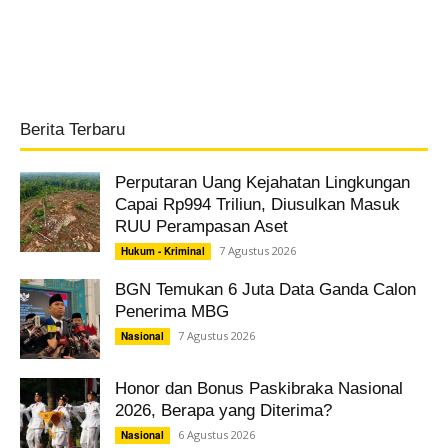
Berita Terbaru
Perputaran Uang Kejahatan Lingkungan
Capai Rp994 Triliun, Diusulkan Masuk
RUU Perampasan Aset
7 Agustus 2026
Hukum - Kriminal
BGN Temukan 6 Juta Data Ganda Calon
Penerima MBG
7 Agustus 2026
Nasional
Honor dan Bonus Paskibraka Nasional
2026, Berapa yang Diterima?
6 Agustus 2026
Nasional