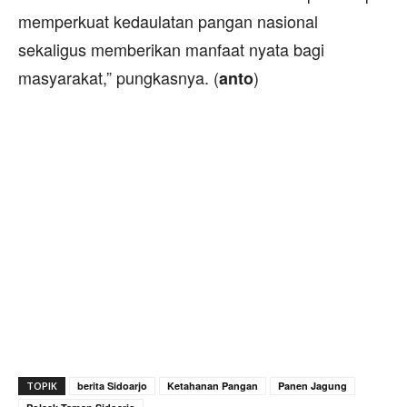
memperkuat kedaulatan pangan nasional
sekaligus memberikan manfaat nyata bagi
masyarakat,” pungkasnya. (
)
anto
TOPIK
berita Sidoarjo
Ketahanan Pangan
Panen Jagung