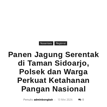
Nusantara
Regional
Panen Jagung Serentak
di Taman Sidoarjo,
Polsek dan Warga
Perkuat Ketahanan
Pangan Nasional
0
Penulis
adminbongkah
-
13 Mei 2026