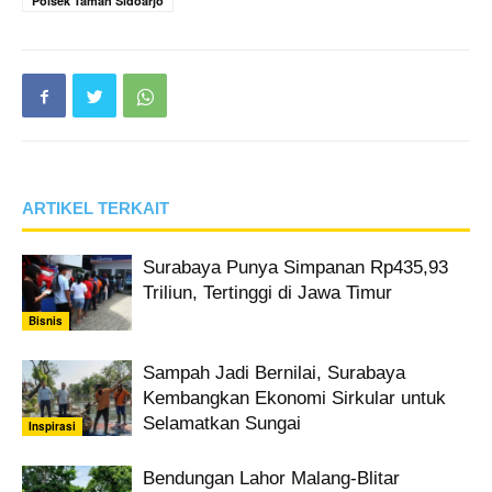
Polsek Taman Sidoarjo
ARTIKEL TERKAIT
Surabaya Punya Simpanan Rp435,93
Triliun, Tertinggi di Jawa Timur
Bisnis
Sampah Jadi Bernilai, Surabaya
Kembangkan Ekonomi Sirkular untuk
Selamatkan Sungai
Inspirasi
Bendungan Lahor Malang-Blitar