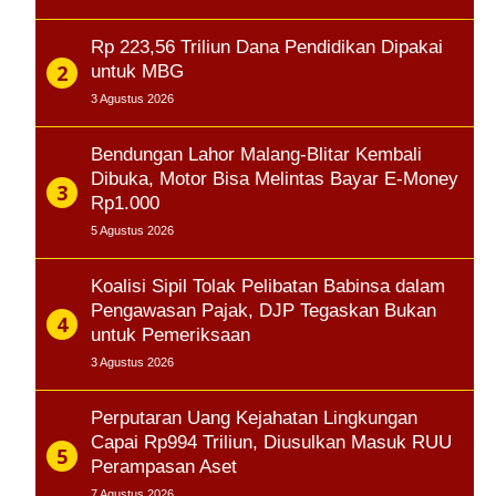
Rp 223,56 Triliun Dana Pendidikan Dipakai
untuk MBG
3 Agustus 2026
Bendungan Lahor Malang-Blitar Kembali
Dibuka, Motor Bisa Melintas Bayar E-Money
Rp1.000
5 Agustus 2026
Koalisi Sipil Tolak Pelibatan Babinsa dalam
Pengawasan Pajak, DJP Tegaskan Bukan
untuk Pemeriksaan
3 Agustus 2026
Perputaran Uang Kejahatan Lingkungan
Capai Rp994 Triliun, Diusulkan Masuk RUU
Perampasan Aset
7 Agustus 2026