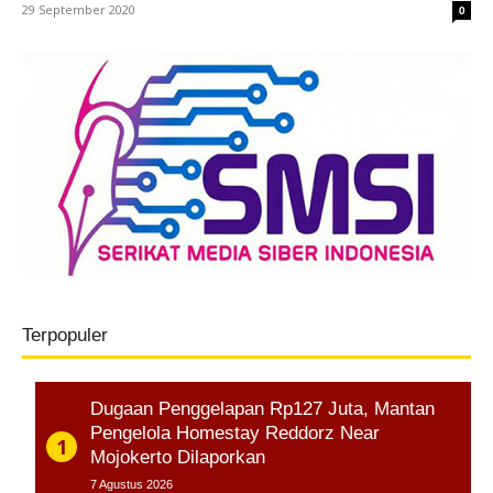
29 September 2020
0
Terpopuler
Dugaan Penggelapan Rp127 Juta, Mantan
Pengelola Homestay Reddorz Near
Mojokerto Dilaporkan
7 Agustus 2026