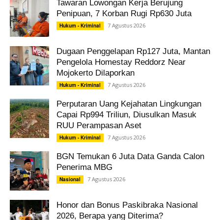
Tawaran Lowongan Kerja Berujung
Penipuan, 7 Korban Rugi Rp630 Juta
7 Agustus 2026
Hukum - Kriminal
Dugaan Penggelapan Rp127 Juta, Mantan
Pengelola Homestay Reddorz Near
Mojokerto Dilaporkan
7 Agustus 2026
Hukum - Kriminal
Perputaran Uang Kejahatan Lingkungan
Capai Rp994 Triliun, Diusulkan Masuk
RUU Perampasan Aset
7 Agustus 2026
Hukum - Kriminal
BGN Temukan 6 Juta Data Ganda Calon
Penerima MBG
7 Agustus 2026
Nasional
Honor dan Bonus Paskibraka Nasional
2026, Berapa yang Diterima?