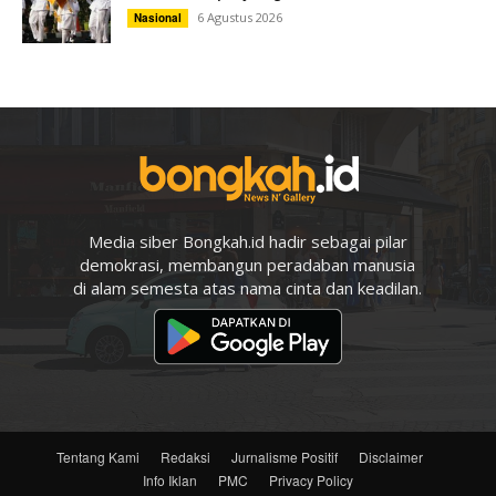
6 Agustus 2026
Nasional
Media siber Bongkah.id hadir sebagai pilar
demokrasi, membangun peradaban manusia
di alam semesta atas nama cinta dan keadilan.
Tentang Kami
Redaksi
Jurnalisme Positif
Disclaimer
Info Iklan
PMC
Privacy Policy