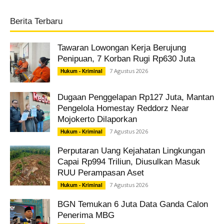
Berita Terbaru
Tawaran Lowongan Kerja Berujung
Penipuan, 7 Korban Rugi Rp630 Juta
7 Agustus 2026
Hukum - Kriminal
Dugaan Penggelapan Rp127 Juta, Mantan
Pengelola Homestay Reddorz Near
Mojokerto Dilaporkan
7 Agustus 2026
Hukum - Kriminal
Perputaran Uang Kejahatan Lingkungan
Capai Rp994 Triliun, Diusulkan Masuk
RUU Perampasan Aset
7 Agustus 2026
Hukum - Kriminal
BGN Temukan 6 Juta Data Ganda Calon
Penerima MBG