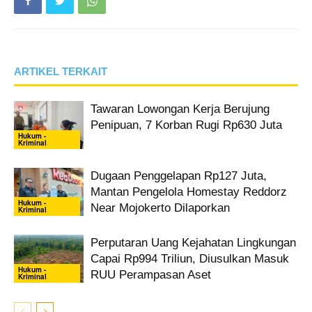
ARTIKEL TERKAIT
Tawaran Lowongan Kerja Berujung
Penipuan, 7 Korban Rugi Rp630 Juta
Hukum -
Kriminal
Dugaan Penggelapan Rp127 Juta,
Mantan Pengelola Homestay Reddorz
Hukum -
Near Mojokerto Dilaporkan
Kriminal
Perputaran Uang Kejahatan Lingkungan
Capai Rp994 Triliun, Diusulkan Masuk
Hukum -
RUU Perampasan Aset
Kriminal