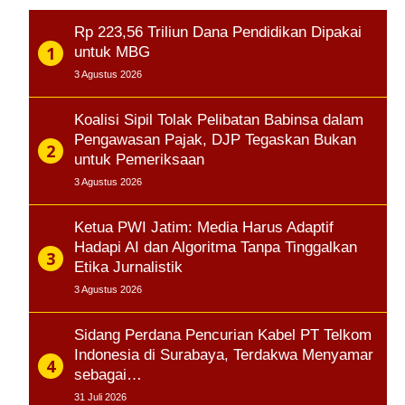
Rp 223,56 Triliun Dana Pendidikan Dipakai
untuk MBG
3 Agustus 2026
Koalisi Sipil Tolak Pelibatan Babinsa dalam
Pengawasan Pajak, DJP Tegaskan Bukan
untuk Pemeriksaan
3 Agustus 2026
Ketua PWI Jatim: Media Harus Adaptif
Hadapi AI dan Algoritma Tanpa Tinggalkan
Etika Jurnalistik
3 Agustus 2026
Sidang Perdana Pencurian Kabel PT Telkom
Indonesia di Surabaya, Terdakwa Menyamar
sebagai…
31 Juli 2026