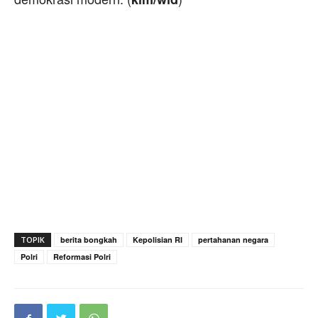
TOPIK
berita bongkah
Kepolisian RI
pertahanan negara
Polri
Reformasi Polri