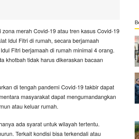
B
 zona merah Covid-19 atau tren kasus Covid-19
at Idul Fitri di rumah, secara berjamaah
Idul Fitri berjamaah di rumah minimal 4 orang.
da khotbah tidak harus dikeraskan bacaan
turkan di tengah pandemi Covid-19 takbir dapat
ementara masyarakat dapat mengumandangkan
rumun atau keluar rumah.
g, hanya ada syarat untuk wilayah tertentu.
n. Terkait kondisi bisa terkendali atau