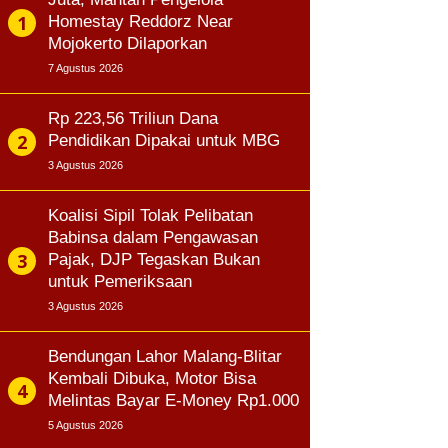
Homestay Reddorz Near
Mojokerto Dilaporkan
7 Agustus 2026
Rp 223,56 Triliun Dana
Pendidikan Dipakai untuk MBG
3 Agustus 2026
Koalisi Sipil Tolak Pelibatan
Babinsa dalam Pengawasan
Pajak, DJP Tegaskan Bukan
untuk Pemeriksaan
3 Agustus 2026
Bendungan Lahor Malang-Blitar
Kembali Dibuka, Motor Bisa
Melintas Bayar E-Money Rp1.000
5 Agustus 2026