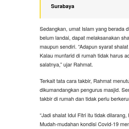
Surabaya
Sedangkan, umat Islam yang berada di
belum landai, dapat melaksanakan shal
maupun sendiri. “Adapun syarat shalat 
Kalau munfarid di rumah tidak harus a
salatnya,” ujar Rahmat.
Terkait tata cara takbir, Rahmat menu
dikumandangkan pengurus masjid. S
takbir di rumah dan tidak perlu berke
“Jadi shalat Idul Fitri itu tidak dilaran
Mudah-mudahan kondisi Covid-19 menuru