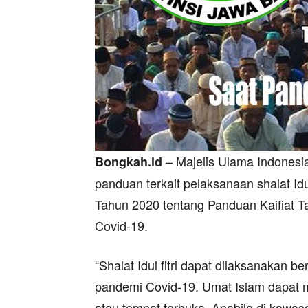
– Majelis Ulama Indonesi
Bongkah.id
panduan terkait pelaksanaan shalat Idu
Tahun 2020 tentang Panduan Kaifiat Tak
Covid-19.
“Shalat Idul fitri dapat dilaksanakan 
pandemi Covid-19. Umat Islam dapat me
atau tempat terbuka. Apabila di kawas