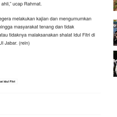
 ahli,” ucap Rahmat.
 segera melakukan kajian dan mengumumkan
hingga masyarakat tenang dan tidak
au tidaknya malaksanakan shalat Idul Fitri di
 Jabar. (rein)
at Idul Fitri