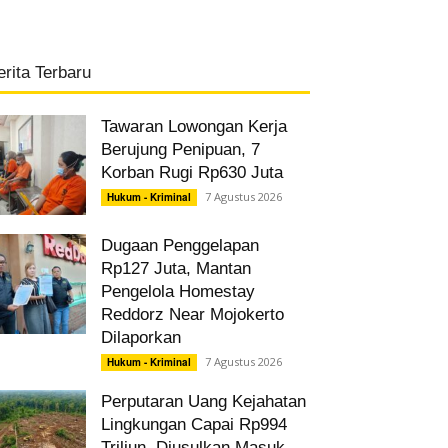
erita Terbaru
Tawaran Lowongan Kerja
Berujung Penipuan, 7
Korban Rugi Rp630 Juta
7 Agustus 2026
Hukum - Kriminal
Dugaan Penggelapan
Rp127 Juta, Mantan
Pengelola Homestay
Reddorz Near Mojokerto
Dilaporkan
7 Agustus 2026
Hukum - Kriminal
Perputaran Uang Kejahatan
Lingkungan Capai Rp994
Triliun, Diusulkan Masuk