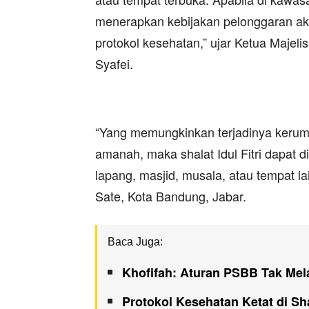
menerapkan kebijakan pelonggaran akt
protokol kesehatan,” ujar Ketua Majel
Syafei.
“Yang memungkinkan terjadinya kerumu
amanah, maka shalat Idul Fitri dapat 
lapang, masjid, musala, atau tempat l
Sate, Kota Bandung, Jabar.
Baca Juga:
Khofifah: Aturan PSBB Tak Mela
Protokol Kesehatan Ketat di Sh