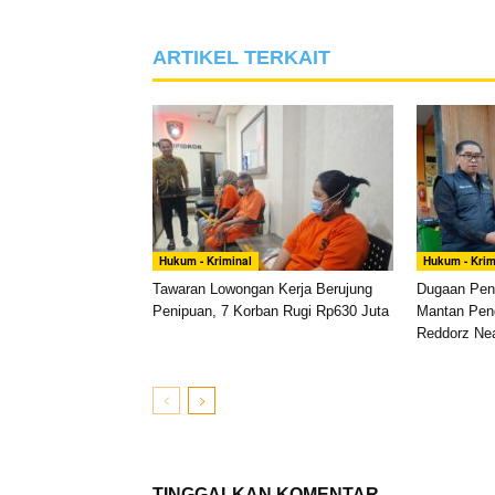
ARTIKEL TERKAIT
Hukum - Kriminal
Hukum - Krim
Tawaran Lowongan Kerja Berujung
Dugaan Pen
Penipuan, 7 Korban Rugi Rp630 Juta
Mantan Pen
Reddorz Nea
TINGGALKAN KOMENTAR