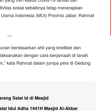
ivitas sosial sebaiknya tetap menerapkan
is Ulama Indonesia (MUI) Provinsi Jabar, Rahmat
ads
nan berdasarkan ahli yang kredibel dan
dilaksanakan dengan cara berjamaah di tanah
ain,” kata Rahmat dalam jumpa pers di Gedung
rang Salat Id di Masjid
alat Idul Adha 1441H Masjid Al-Akbar