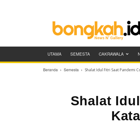
Bongkah.id
UTAMA
SEMESTA
CAKRAWALA
Beranda
Semesta
Shalat Idul Fitri Saat Pandemi C
Shalat Idu
Kata