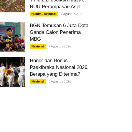
RUU Perampasan Aset
7 Agustus 2026
Hukum - Kriminal
BGN Temukan 6 Juta Data
Ganda Calon Penerima
MBG
7 Agustus 2026
Nasional
Honor dan Bonus
Paskibraka Nasional 2026,
Berapa yang Diterima?
6 Agustus 2026
Nasional