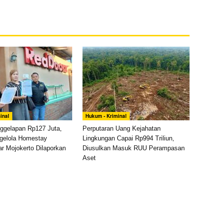
inal
Hukum - Kriminal
ggelapan Rp127 Juta,
Perputaran Uang Kejahatan
gelola Homestay
Lingkungan Capai Rp994 Triliun,
r Mojokerto Dilaporkan
Diusulkan Masuk RUU Perampasan
Aset