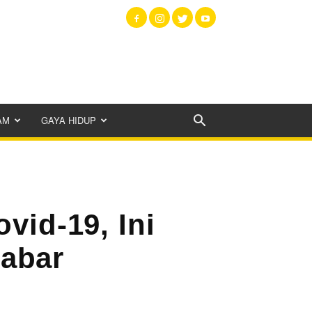
AM
GAYA HIDUP
vid-19, Ini
Jabar