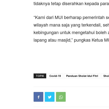
tidaknya tetap diserahkan kepada para
“Kami dari MUI berharap pemerintah
wilayah mana saja yang terkendali, se
kebingungan untuk mengetahui boleh at
lapang atau masjid,” pungkas Ketua MUI
TOPIK
Covid-19
Panduan Sholat Idul Fitri
Shol