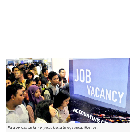
Para pencari kerja menyerbu bursa tenaga kerja. (ilustrasi).