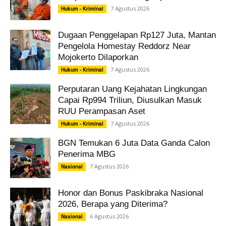
7 Agustus 2026
Hukum - Kriminal
Dugaan Penggelapan Rp127 Juta, Mantan
Pengelola Homestay Reddorz Near
Mojokerto Dilaporkan
7 Agustus 2026
Hukum - Kriminal
Perputaran Uang Kejahatan Lingkungan
Capai Rp994 Triliun, Diusulkan Masuk
RUU Perampasan Aset
7 Agustus 2026
Hukum - Kriminal
BGN Temukan 6 Juta Data Ganda Calon
Penerima MBG
7 Agustus 2026
Nasional
Honor dan Bonus Paskibraka Nasional
2026, Berapa yang Diterima?
6 Agustus 2026
Nasional