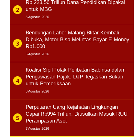
Rp 223,56 Triliun Dana Pendidikan Dipakai
untuk MBG
3 Agustus 2026
Bendungan Lahor Malang-Blitar Kembali
Dibuka, Motor Bisa Melintas Bayar E-Money
Rp1.000
5 Agustus 2026
Koalisi Sipil Tolak Pelibatan Babinsa dalam
Pengawasan Pajak, DJP Tegaskan Bukan
untuk Pemeriksaan
3 Agustus 2026
Perputaran Uang Kejahatan Lingkungan
Capai Rp994 Triliun, Diusulkan Masuk RUU
Perampasan Aset
7 Agustus 2026