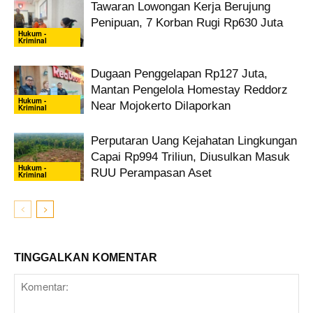
Tawaran Lowongan Kerja Berujung
Penipuan, 7 Korban Rugi Rp630 Juta
Hukum -
Kriminal
Dugaan Penggelapan Rp127 Juta,
Mantan Pengelola Homestay Reddorz
Hukum -
Near Mojokerto Dilaporkan
Kriminal
Perputaran Uang Kejahatan Lingkungan
Capai Rp994 Triliun, Diusulkan Masuk
Hukum -
RUU Perampasan Aset
Kriminal
TINGGALKAN KOMENTAR