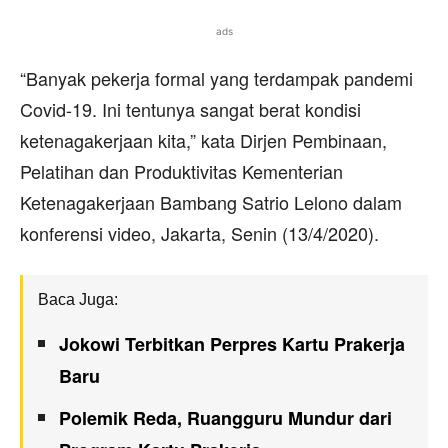
ads
“Banyak pekerja formal yang terdampak pandemi
Covid-19. Ini tentunya sangat berat kondisi
ketenagakerjaan kita,” kata Dirjen Pembinaan,
Pelatihan dan Produktivitas Kementerian
Ketenagakerjaan Bambang Satrio Lelono dalam
konferensi video, Jakarta, Senin (13/4/2020).
Baca Juga:
Jokowi Terbitkan Perpres Kartu Prakerja
Baru
Polemik Reda, Ruangguru Mundur dari