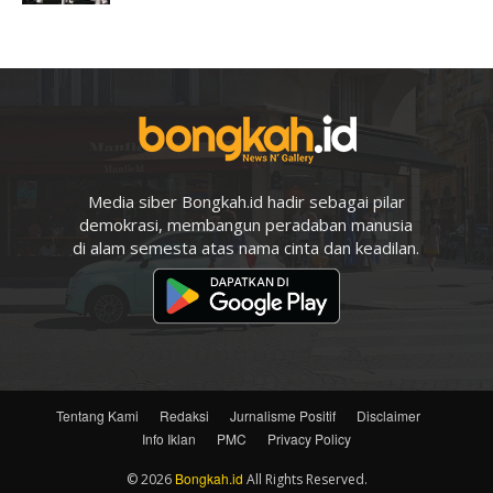
Media siber Bongkah.id hadir sebagai pilar
demokrasi, membangun peradaban manusia
di alam semesta atas nama cinta dan keadilan.
Tentang Kami
Redaksi
Jurnalisme Positif
Disclaimer
Info Iklan
PMC
Privacy Policy
Bongkah.id
© 2026
All Rights Reserved.