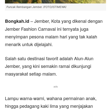
Puncak Rembangan Jember. (FOTO/ISTIMEWA)
– Jember, Kota yang dikenal dengan
Bongkah.id
Jember Fashion Carnaval ini ternyata juga
menyimpan pesona malam hari yang tak kalah
menarik untuk dijelajahi.
Salah satu destinasi favorit adalah Alun-Alun
Jember, yang kini semakin ramai dikunjungi
masyarakat setiap malam.
ads
Lampu warna-warni, wahana permainan anak,
hingga pedagang kaki lima yang menjajakan