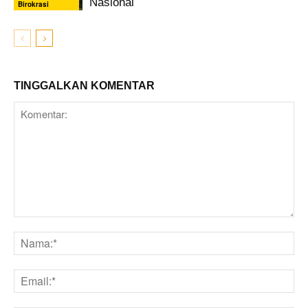
Nasional
Birokrasi
TINGGALKAN KOMENTAR