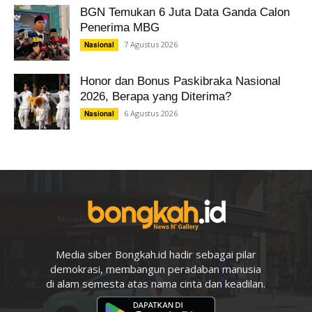
BGN Temukan 6 Juta Data Ganda Calon
Penerima MBG
7 Agustus 2026
Nasional
Honor dan Bonus Paskibraka Nasional
2026, Berapa yang Diterima?
6 Agustus 2026
Nasional
Media siber Bongkah.id hadir sebagai pilar
demokrasi, membangun peradaban manusia
di alam semesta atas nama cinta dan keadilan.