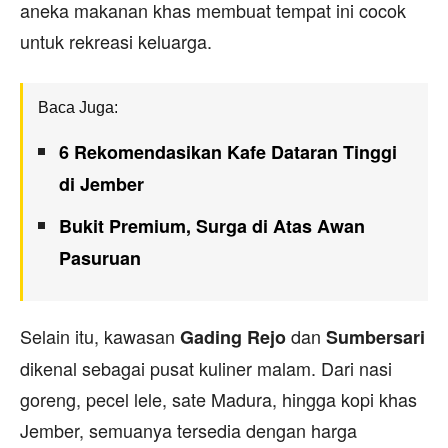
aneka makanan khas membuat tempat ini cocok
untuk rekreasi keluarga.
Baca Juga:
6 Rekomendasikan Kafe Dataran Tinggi
di Jember
Bukit Premium, Surga di Atas Awan
Pasuruan
Selain itu, kawasan
dan
Gading Rejo
Sumbersari
dikenal sebagai pusat kuliner malam. Dari nasi
goreng, pecel lele, sate Madura, hingga kopi khas
Jember, semuanya tersedia dengan harga