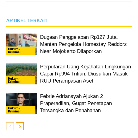
ARTIKEL TERKAIT
Dugaan Penggelapan Rp127 Juta,
Mantan Pengelola Homestay Reddorz
Hukum -
Near Mojokerto Dilaporkan
Kriminal
Perputaran Uang Kejahatan Lingkungan
Capai Rp994 Triliun, Diusulkan Masuk
Hukum -
RUU Perampasan Aset
Kriminal
Febrie Adriansyah Ajukan 2
Praperadilan, Gugat Penetapan
Hukum -
Tersangka dan Penahanan
Kriminal