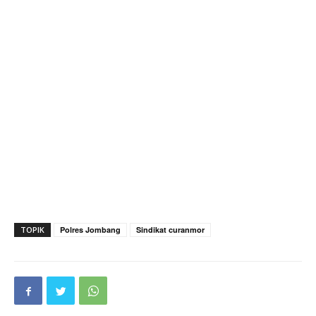
TOPIK
Polres Jombang
Sindikat curanmor