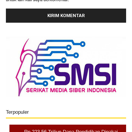
Terpopuler
Rp 223,56 Triliun Dana Pendidikan Dipakai