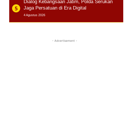
Dialog Kebangsaan Jatim, Polda Serukan
Jaga Persatuan di Era Digital
4 Agustus 2026
- Advertisement -