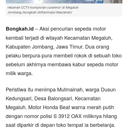
rekaman CCTV komplotan curanmor di Megaluh
Jombang./bongkah.id/Karimatul Maslahah/
– Aksi pencurian sepeda motor
Bongkah.id
kembali terjadi di wilayah Kecamatan Megaluh,
Kabupaten Jombang, Jawa Timur. Dua orang
pelaku berpura-pura membeli rokok di sebuah toko
sebelum akhirnya membawa kabur sepeda motor
milik warga.
Peristiwa itu menimpa Mutmainah, warga Dusun
Kedungsari, Desa Balongsari, Kecamatan
Megaluh. Motor Honda Beat warna merah putih
dengan nomor polisi S 3912 OAX miliknya hilang
saat diparkir di depan toko tempat ia berbelanja.