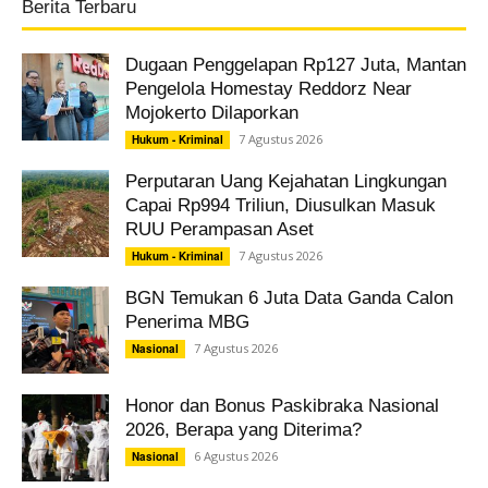
Berita Terbaru
Dugaan Penggelapan Rp127 Juta, Mantan
Pengelola Homestay Reddorz Near
Mojokerto Dilaporkan
7 Agustus 2026
Hukum - Kriminal
Perputaran Uang Kejahatan Lingkungan
Capai Rp994 Triliun, Diusulkan Masuk
RUU Perampasan Aset
7 Agustus 2026
Hukum - Kriminal
BGN Temukan 6 Juta Data Ganda Calon
Penerima MBG
7 Agustus 2026
Nasional
Honor dan Bonus Paskibraka Nasional
2026, Berapa yang Diterima?
6 Agustus 2026
Nasional