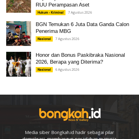
RUU Perampasan Aset
7 Agustus 2026
Hukum - Kriminal
BGN Temukan 6 Juta Data Ganda Calon
Penerima MBG
7 Agustus 2026
Nasional
Honor dan Bonus Paskibraka Nasional
2026, Berapa yang Diterima?
6 Agustus 2026
Nasional
Media siber Bongkah.id hadir sebagai pilar
demokrasi, membangun peradaban manusia