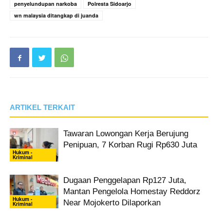
penyelundupan narkoba
Polresta Sidoarjo
wn malaysia ditangkap di juanda
ARTIKEL TERKAIT
Tawaran Lowongan Kerja Berujung
Penipuan, 7 Korban Rugi Rp630 Juta
Hukum -
Kriminal
Dugaan Penggelapan Rp127 Juta,
Mantan Pengelola Homestay Reddorz
Hukum -
Near Mojokerto Dilaporkan
Kriminal