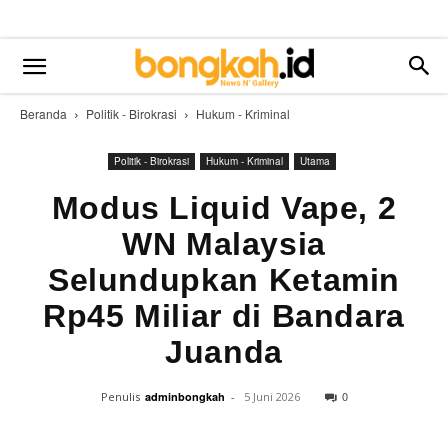
Beranda
Politik - Birokrasi
Hukum - Kriminal
Politik - Birokrasi
Hukum - Kriminal
Utama
Modus Liquid Vape, 2
WN Malaysia
Selundupkan Ketamin
Rp45 Miliar di Bandara
Juanda
0
Penulis
adminbongkah
-
5 Juni 2026