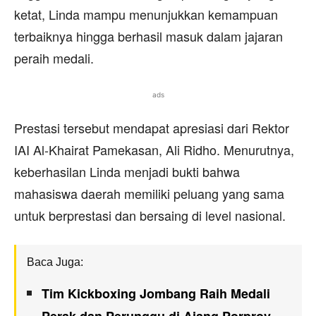
ketat, Linda mampu menunjukkan kemampuan
terbaiknya hingga berhasil masuk dalam jajaran
peraih medali.
ads
Prestasi tersebut mendapat apresiasi dari Rektor
IAI Al-Khairat Pamekasan, Ali Ridho. Menurutnya,
keberhasilan Linda menjadi bukti bahwa
mahasiswa daerah memiliki peluang yang sama
untuk berprestasi dan bersaing di level nasional.
Baca Juga:
Tim Kickboxing Jombang Raih Medali