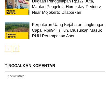
Dugaan Penggelapan Rp127 Juta,
Mantan Pengelola Homestay Reddorz
Hukum -
Near Mojokerto Dilaporkan
Kriminal
Perputaran Uang Kejahatan Lingkungan
Capai Rp994 Triliun, Diusulkan Masuk
Hukum -
RUU Perampasan Aset
Kriminal
TINGGALKAN KOMENTAR