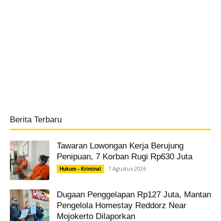
Berita Terbaru
Tawaran Lowongan Kerja Berujung
Penipuan, 7 Korban Rugi Rp630 Juta
7 Agustus 2026
Hukum - Kriminal
Dugaan Penggelapan Rp127 Juta, Mantan
Pengelola Homestay Reddorz Near
Mojokerto Dilaporkan