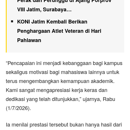
Perak dan Perunggu di Ajang Porprov
VIII Jatim, Surabaya…
KONI Jatim Kembali Berikan
Penghargaan Atlet Veteran di Hari
Pahlawan
“Pencapaian ini menjadi kebanggaan bagi kampus
sekaligus motivasi bagi mahasiswa lainnya untuk
terus mengembangkan kemampuan akademik.
Kami sangat mengapresiasi kerja keras dan
dedikasi yang telah ditunjukkan,” ujarnya, Rabu
(1/7/2026).
Ia menilai prestasi tersebut bukan hanya hasil dari