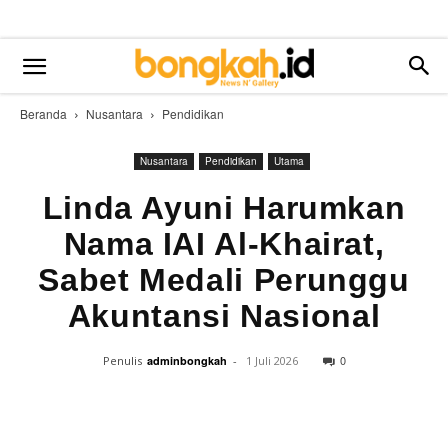
Beranda
Nusantara
Pendidikan
Nusantara
Pendidikan
Utama
Linda Ayuni Harumkan
Nama IAI Al-Khairat,
Sabet Medali Perunggu
Akuntansi Nasional
0
Penulis
adminbongkah
-
1 Juli 2026