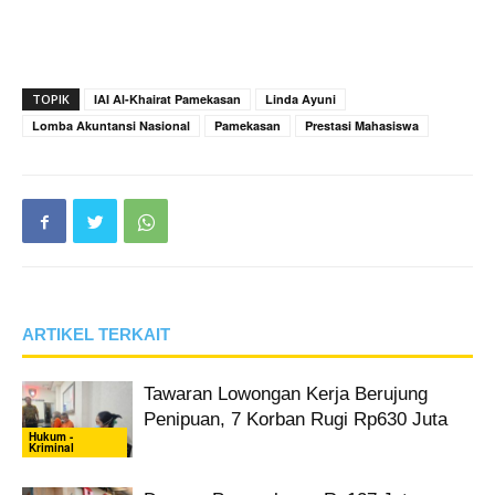
TOPIK
IAI Al-Khairat Pamekasan
Linda Ayuni
Lomba Akuntansi Nasional
Pamekasan
Prestasi Mahasiswa
ARTIKEL TERKAIT
Tawaran Lowongan Kerja Berujung
Penipuan, 7 Korban Rugi Rp630 Juta
Hukum -
Kriminal