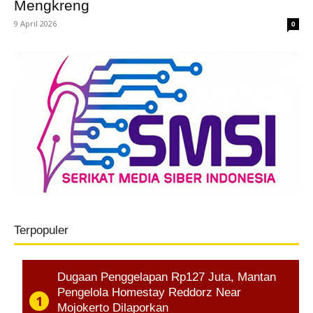
Mengkreng
9 April 2026
0
Terpopuler
Dugaan Penggelapan Rp127 Juta, Mantan
Pengelola Homestay Reddorz Near
Mojokerto Dilaporkan