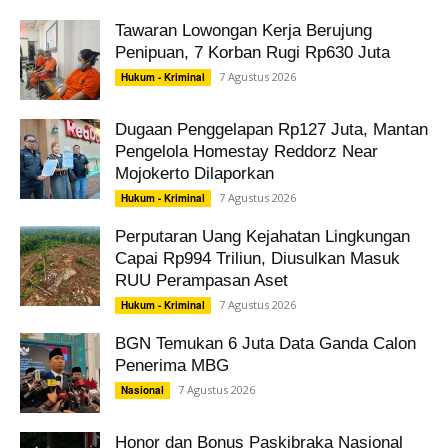
Tawaran Lowongan Kerja Berujung
Penipuan, 7 Korban Rugi Rp630 Juta
7 Agustus 2026
Hukum - Kriminal
Dugaan Penggelapan Rp127 Juta, Mantan
Pengelola Homestay Reddorz Near
Mojokerto Dilaporkan
7 Agustus 2026
Hukum - Kriminal
Perputaran Uang Kejahatan Lingkungan
Capai Rp994 Triliun, Diusulkan Masuk
RUU Perampasan Aset
7 Agustus 2026
Hukum - Kriminal
BGN Temukan 6 Juta Data Ganda Calon
Penerima MBG
7 Agustus 2026
Nasional
Honor dan Bonus Paskibraka Nasional