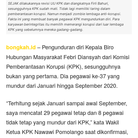
SEJAK dilakukannya revisi UU KPK dan diangkatnya Firli Bahuri,
sesungguhnya KPK sudah mati. Tidak lagi memiliki taring dalam
pemberantasan korupsi. Namun menjadi zombie lembaga anti-korupsi.
Fakta ini yang membuat banyak pegawai KPK mengundurkan diri. Para
karyawan berintegritas itu memilih memerangi korupsi dari luar lembaga
KPK yang sebelumnya mereka gadang-gadang.
– Pengunduran diri Kepala Biro
bongkah.id
Hubungan Masyarakat Febri Diansyah dari Komisi
Pemberantasan Korupsi (KPK), sesungguhnya
bukan yang pertama. Dia pegawai ke-37 yang
mundur dari Januari hingga September 2020.
“Terhitung sejak Januari sampai awal September,
saya mencatat 29 pegawai tetap dan 8 pegawai
tidak tetap yang mundur dari KPK,” kata Wakil
Ketua KPK Nawawi Pomolango saat dikonfirmasi,