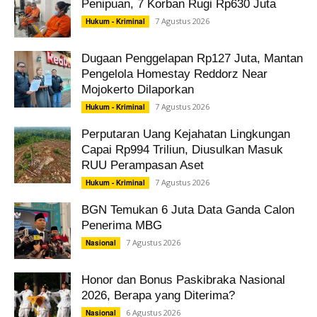
Penipuan, 7 Korban Rugi Rp630 Juta
7 Agustus 2026
Hukum - Kriminal
Dugaan Penggelapan Rp127 Juta, Mantan
Pengelola Homestay Reddorz Near
Mojokerto Dilaporkan
7 Agustus 2026
Hukum - Kriminal
Perputaran Uang Kejahatan Lingkungan
Capai Rp994 Triliun, Diusulkan Masuk
RUU Perampasan Aset
7 Agustus 2026
Hukum - Kriminal
BGN Temukan 6 Juta Data Ganda Calon
Penerima MBG
7 Agustus 2026
Nasional
Honor dan Bonus Paskibraka Nasional
2026, Berapa yang Diterima?
6 Agustus 2026
Nasional