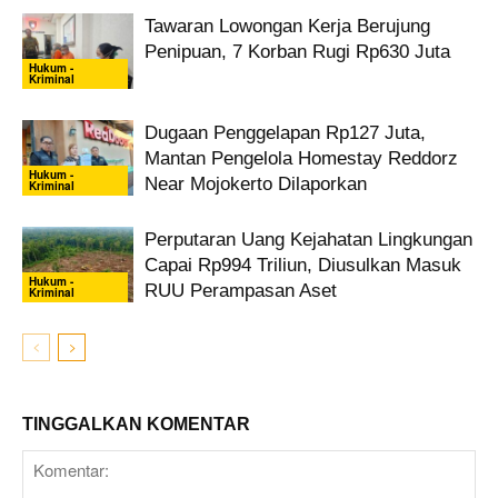
Tawaran Lowongan Kerja Berujung
Penipuan, 7 Korban Rugi Rp630 Juta
Hukum -
Kriminal
Dugaan Penggelapan Rp127 Juta,
Mantan Pengelola Homestay Reddorz
Hukum -
Near Mojokerto Dilaporkan
Kriminal
Perputaran Uang Kejahatan Lingkungan
Capai Rp994 Triliun, Diusulkan Masuk
Hukum -
RUU Perampasan Aset
Kriminal
TINGGALKAN KOMENTAR