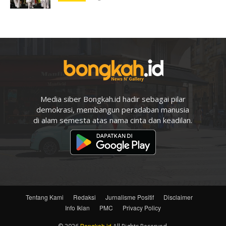
Media siber Bongkah.id hadir sebagai pilar
demokrasi, membangun peradaban manusia
di alam semesta atas nama cinta dan keadilan.
Tentang Kami
Redaksi
Jurnalisme Positif
Disclaimer
Info Iklan
PMC
Privacy Policy
Bongkah.id