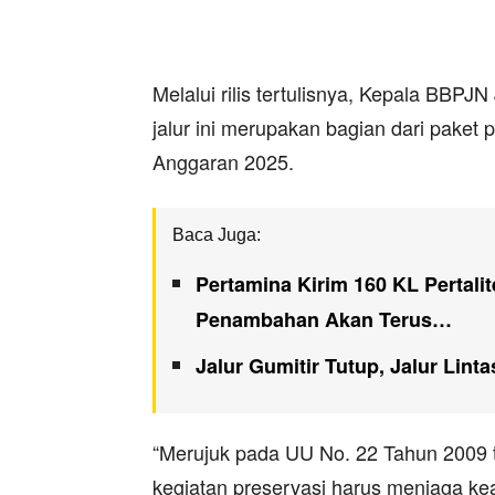
Melalui rilis tertulisnya, Kepala BBPJ
jalur ini merupakan bagian dari paket
Anggaran 2025.
Baca Juga:
Pertamina Kirim 160 KL Pertali
Penambahan Akan Terus…
Jalur Gumitir Tutup, Jalur Lin
“Merujuk pada UU No. 22 Tahun 2009 t
kegiatan preservasi harus menjaga ke