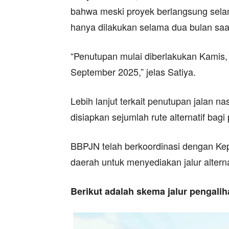
bahwa meski proyek berlangsung selam
hanya dilakukan selama dua bulan saat
“Penutupan mulai diberlakukan Kamis,
September 2025,” jelas Satiya.
Lebih lanjut terkait penutupan jalan na
disiapkan sejumlah rute alternatif bagi 
BBPJN telah berkoordinasi dengan Kep
daerah untuk menyediakan jalur altern
Berikut adalah skema jalur pengalih