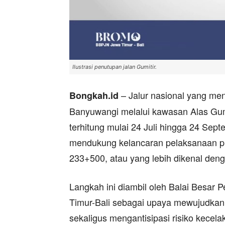
Ilustrasi penutupan jalan Gumitir.
– Jalur nasional yang m
Bongkah.id
Banyuwangi melalui kawasan Alas Gumit
terhitung mulai 24 Juli hingga 24 Sep
mendukung kelancaran pelaksanaan proy
233+500, atau yang lebih dikenal den
Langkah ini diambil oleh Balai Besar
Timur-Bali sebagai upaya mewujudkan
sekaligus mengantisipasi risiko kecela