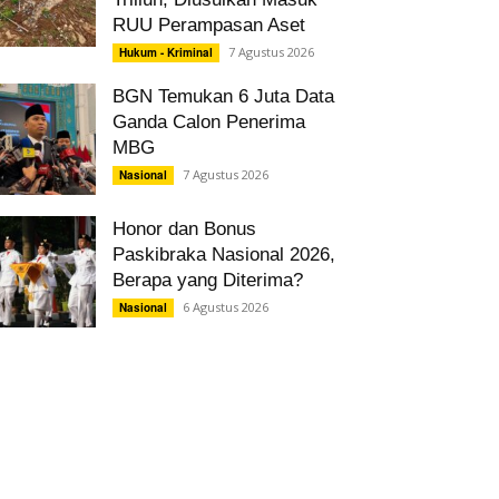
RUU Perampasan Aset
7 Agustus 2026
Hukum - Kriminal
BGN Temukan 6 Juta Data
Ganda Calon Penerima
MBG
7 Agustus 2026
Nasional
Honor dan Bonus
Paskibraka Nasional 2026,
Berapa yang Diterima?
6 Agustus 2026
Nasional