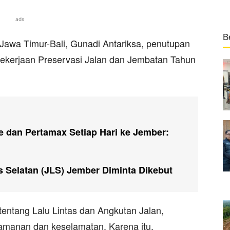
ads
B
N Jawa Timur-Bali, Gunadi Antariksa, penutupan
 pekerjaan Preservasi Jalan dan Jembatan Tahun
te dan Pertamax Setiap Hari ke Jember:
tas Selatan (JLS) Jember Diminta Dikebut
entang Lalu Lintas dan Angkutan Jalan,
amanan dan keselamatan. Karena itu,