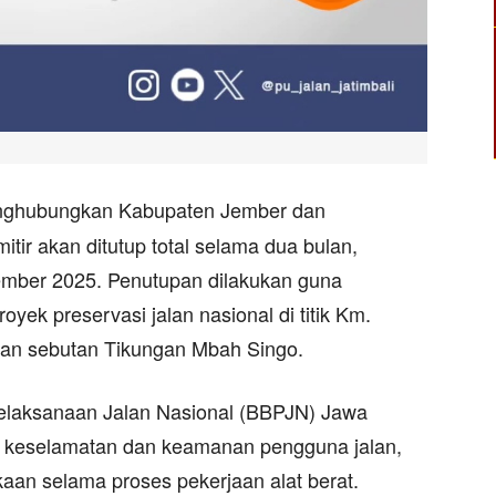
enghubungkan Kabupaten Jember dan
ir akan ditutup total selama dua bulan,
tember 2025. Penutupan dilakukan guna
ek preservasi jalan nasional di titik Km.
gan sebutan Tikungan Mbah Singo.
 Pelaksanaan Jalan Nasional (BBPJN) Jawa
 keselamatan dan keamanan pengguna jalan,
kaan selama proses pekerjaan alat berat.