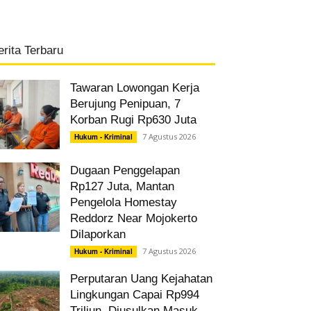
erita Terbaru
Tawaran Lowongan Kerja
Berujung Penipuan, 7
Korban Rugi Rp630 Juta
7 Agustus 2026
Hukum - Kriminal
Dugaan Penggelapan
Rp127 Juta, Mantan
Pengelola Homestay
Reddorz Near Mojokerto
Dilaporkan
7 Agustus 2026
Hukum - Kriminal
Perputaran Uang Kejahatan
Lingkungan Capai Rp994
Triliun, Diusulkan Masuk