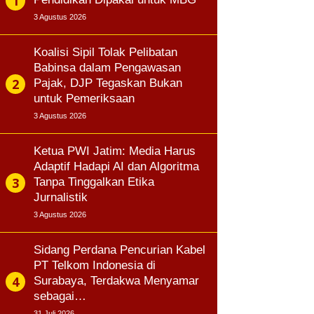
3 Agustus 2026
Koalisi Sipil Tolak Pelibatan
Babinsa dalam Pengawasan
Pajak, DJP Tegaskan Bukan
untuk Pemeriksaan
3 Agustus 2026
Ketua PWI Jatim: Media Harus
Adaptif Hadapi AI dan Algoritma
Tanpa Tinggalkan Etika
Jurnalistik
3 Agustus 2026
Sidang Perdana Pencurian Kabel
PT Telkom Indonesia di
Surabaya, Terdakwa Menyamar
sebagai…
31 Juli 2026