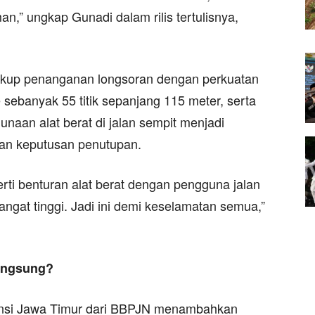
an,” ungkap Gunadi dalam rilis tertulisnya,
akup penanganan longsoran dengan perkuatan
sebanyak 55 titik sepanjang 115 meter, serta
unaan alat berat di jalan sempit menjadi
an keputusan penutupan.
erti benturan alat berat dengan pengguna jalan
sangat tinggi. Jadi ini demi keselamatan semua,”
angsung?
vinsi Jawa Timur dari BBPJN menambahkan