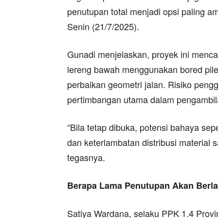
penutupan total menjadi opsi paling am
Senin (21/7/2025).
Gunadi menjelaskan, proyek ini menc
lereng bawah menggunakan bored pile 
perbaikan geometri jalan. Risiko pengg
pertimbangan utama dalam pengambil
“Bila tetap dibuka, potensi bahaya sep
dan keterlambatan distribusi material 
tegasnya.
Berapa Lama Penutupan Akan Berl
Satiya Wardana, selaku PPK 1.4 Pro