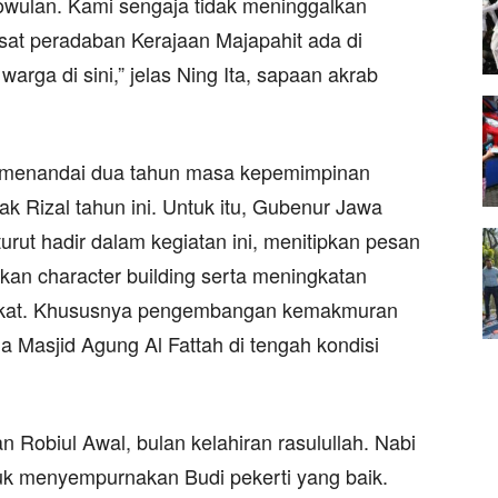
rowulan. Kami sengaja tidak meninggalkan
usat peradaban Kerajaan Majapahit ada di
arga di sini,” jelas Ning Ita, sapaan akrab
us menandai dua tahun masa kepemimpinan
ak Rizal tahun ini. Untuk itu, Gubenur Jawa
urut hadir dalam kegiatan ini, menitipkan pesan
an character building serta meningkatan
akat. Khususnya pengembangan kemakmuran
Masjid Agung Al Fattah di tengah kondisi
an Robiul Awal, bulan kelahiran rasulullah. Nabi
uk menyempurnakan Budi pekerti yang baik.