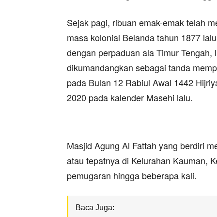
Sejak pagi, ribuan emak-emak telah m
masa kolonial Belanda tahun 1877 lalu
dengan perpaduan ala Timur Tengah, l
dikumandangkan sebagai tanda mempe
pada Bulan 12 Rabiul Awal 1442 Hijriy
2020 pada kalender Masehi lalu.
Masjid Agung Al Fattah yang berdiri m
atau tepatnya di Kelurahan Kauman, Ke
pemugaran hingga beberapa kali.
Baca Juga: