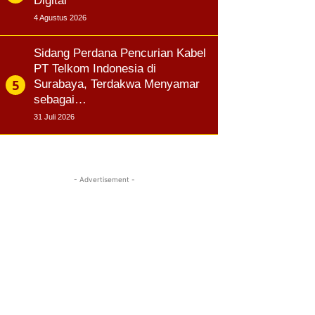
Digital
4 Agustus 2026
Sidang Perdana Pencurian Kabel
PT Telkom Indonesia di
Surabaya, Terdakwa Menyamar
sebagai…
31 Juli 2026
- Advertisement -