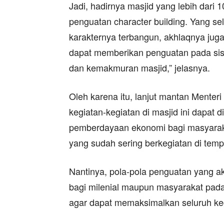
Jadi, hadirnya masjid yang lebih dar
penguatan character building. Yang 
karakternya terbangun, akhlaqnya juga d
dapat memberikan penguatan pada si
dan kemakmuran masjid,” jelasnya.
Oleh karena itu, lanjut mantan Menteri
kegiatan-kegiatan di masjid ini dapa
pemberdayaan ekonomi bagi masyaraka
yang sudah sering berkegiatan di temp
Nantinya, pola-pola penguatan yang a
bagi milenial maupun masyarakat pad
agar dapat memaksimalkan seluruh keg