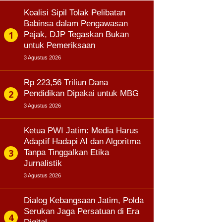
Koalisi Sipil Tolak Pelibatan
Babinsa dalam Pengawasan
Pajak, DJP Tegaskan Bukan
untuk Pemeriksaan
3 Agustus 2026
Rp 223,56 Triliun Dana
Pendidikan Dipakai untuk MBG
3 Agustus 2026
Ketua PWI Jatim: Media Harus
Adaptif Hadapi AI dan Algoritma
Tanpa Tinggalkan Etika
Jurnalistik
3 Agustus 2026
Dialog Kebangsaan Jatim, Polda
Serukan Jaga Persatuan di Era