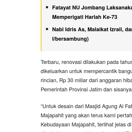
Fatayat NU Jombang Laksanak
Memperigati Harlah Ke-73
Nabi Idris As, Malaikat Izrail,
I/bersambung)
Terbaru, renovasi dilakukan pada tah
dikeluarkan untuk mempercantik bangu
rincian, Rp 30 miliar dari anggaran hi
Pemerintah Provinsi Jatim dan sisan
“Untuk desain dari Masjid Agung Al Fa
Majapahit yang akan terus kami pert
Kebudayaan Majapahit, terlihat jelas di