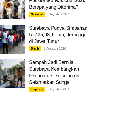
Paskibraka Nasional 2026,
Berapa yang Diterima?
6 Agustus 2026
Nasional
Surabaya Punya Simpanan
Rp435,93 Triliun, Tertinggi
di Jawa Timur
6 Agustus 2026
Bisnis
Sampah Jadi Bernilai,
Surabaya Kembangkan
Ekonomi Sirkular untuk
Selamatkan Sungai
6 Agustus 2026
Inspirasi