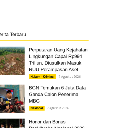
erita Terbaru
Perputaran Uang Kejahatan
Lingkungan Capai Rp994
Triliun, Diusulkan Masuk
RUU Perampasan Aset
7 Agustus 2026
Hukum - Kriminal
BGN Temukan 6 Juta Data
Ganda Calon Penerima
MBG
7 Agustus 2026
Nasional
Honor dan Bonus