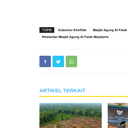
TOPIK
Gubernur Khofifah
Masjid Agung Al Fatah
Peresmian Masjid Agung Al Fatah Mojokerto
ARTIKEL TERKAIT