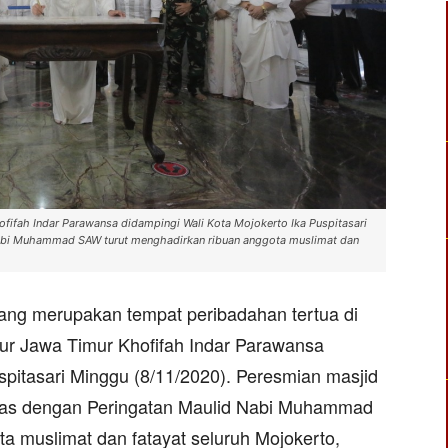
fifah Indar Parawansa didampingi Wali Kota Mojokerto Ika Puspitasari
abi Muhammad SAW turut menghadirkan ribuan anggota muslimat dan
ang merupakan tempat peribadahan tertua di
ur Jawa Timur Khofifah Indar Parawansa
spitasari Minggu (8/11/2020). Peresmian masjid
kemas dengan Peringatan Maulid Nabi Muhammad
a muslimat dan fatayat seluruh Mojokerto,