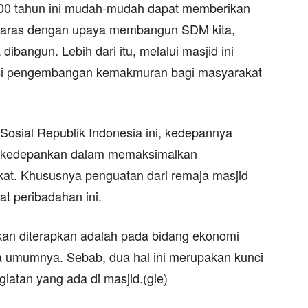
i 100 tahun ini mudah-mudah dapat memberikan
selaras dengan upaya membangun SDM kita,
ibangun. Lebih dari itu, melalui masjid ini
si pengembangan kemakmuran bagi masyarakat
 Sosial Republik Indonesia ini, kedepannya
t dikedepankan dalam memaksimalkan
t. Khususnya penguatan dari remaja masjid
at peribadahan ini.
kan diterapkan adalah pada bidang ekonomi
a umumnya. Sebab, dua hal ini merupakan kunci
iatan yang ada di masjid.(gie)