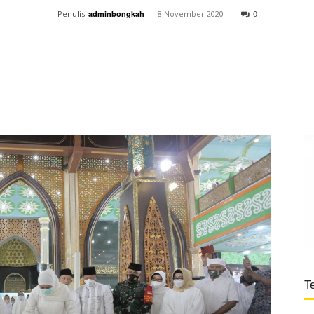
0
Penulis
adminbongkah
-
8 November 2020
T