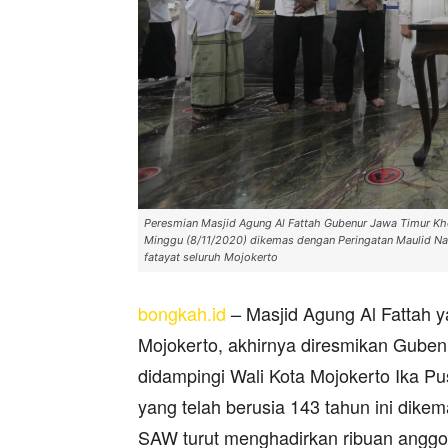
Peresmian Masjid Agung Al Fattah Gubenur Jawa Timur Kho
Minggu (8/11/2020) dikemas dengan Peringatan Maulid N
fatayat seluruh Mojokerto
bongkah.id
– Masjid Agung Al Fattah y
Mojokerto, akhirnya diresmikan Guben
didampingi Wali Kota Mojokerto Ika Pu
yang telah berusia 143 tahun ini di
SAW turut menghadirkan ribuan anggot