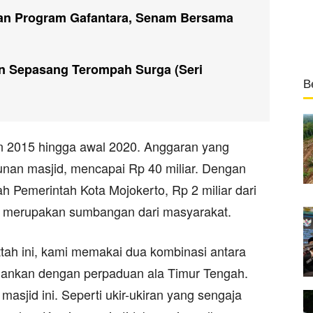
an Program Gafantara, Senam Bersama
 dan Sepasang Terompah Surga (Seri
B
un 2015 hingga awal 2020. Anggaran yang
nan masjid, mencapai Rp 40 miliar. Dengan
bah Pemerintah Kota Mojokerto, Rp 2 miliar dari
ya merupakan sumbangan dari masyarakat.
ttah ini, kami memakai dua kombinasi antara
ahankan dengan perpaduan ala Timur Tengah.
 masjid ini. Seperti ukir-ukiran yang sengaja