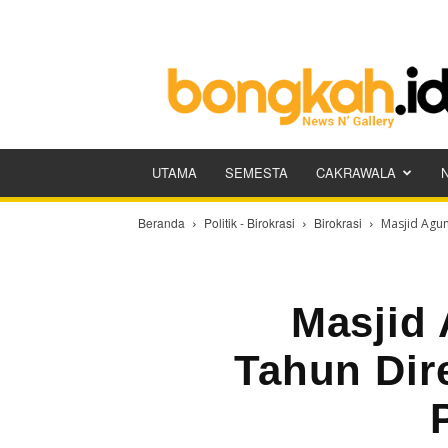
Bongkah.id
UTAMA
SEMESTA
CAKRAWALA
Beranda
Politik - Birokrasi
Birokrasi
Masjid Agun
Masjid 
Tahun Dir