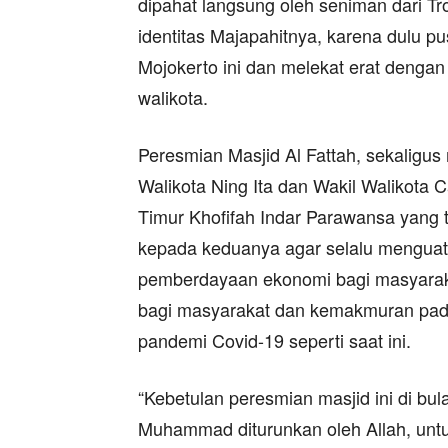
dipahat langsung oleh seniman dari T
identitas Majapahitnya, karena dulu p
Mojokerto ini dan melekat erat dengan w
walikota.
Peresmian Masjid Al Fattah, sekalig
Walikota Ning Ita dan Wakil Walikota C
Timur Khofifah Indar Parawansa yang t
kepada keduanya agar selalu menguatk
pemberdayaan ekonomi bagi masyar
bagi masyarakat dan kemakmuran pada 
pandemi Covid-19 seperti saat ini.
“Kebetulan peresmian masjid ini di bul
Muhammad diturunkan oleh Allah, unt