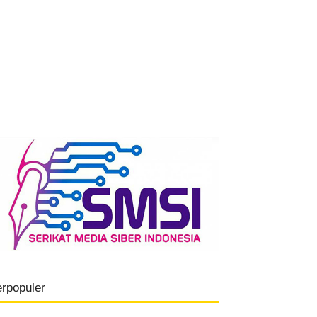
erpopuler