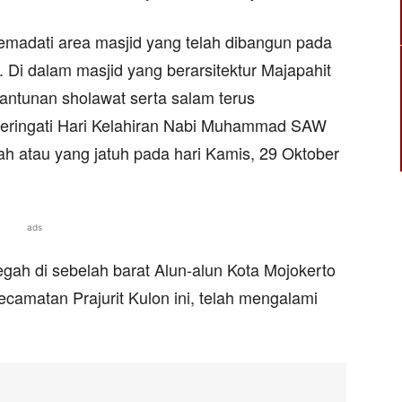
emadati area masjid yang telah dibangun pada
. Di dalam masjid yang berarsitektur Majapahit
antunan sholawat serta salam terus
ringati Hari Kelahiran Nabi Muhammad SAW
ah atau yang jatuh pada hari Kamis, 29 Oktober
ads
egah di sebelah barat Alun-alun Kota Mojokerto
camatan Prajurit Kulon ini, telah mengalami