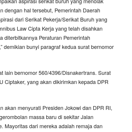
paikan aspirasi serikat buruh yang menolak
n dengan hal tersebut, Pemerintah Daerah
rasi dari Serikat Pekerja/Serikat Buruh yang
ibus Law Cipta Kerja yang telah disahkan
 diterbitkannya Peraturan Pemerintah
demikian bunyi paragraf kedua surat bernomor
rat lain bernomor 560/4396/Disnakertrans. Surat
UU Ciptaker, yang akan dikirimkan kepada DPR
an akan menyurati Presiden Jokowi dan DPR RI,
egerombolan massa baru di sekitar Jalan
e. Mayoritas dari mereka adalah remaja dan