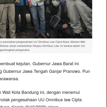
 penolakan pengesahaan UU Omnibus Law Cipta Kerja. Mantan Wali
o Widodo untuk menerbitkan Perppu Omnibus Law. Ini karena dalam UU
nguntungkan pengusaha.
embuat kejutan. Gubernur Jawa Barat ini
ing Gubernur Jawa Tengah Ganjar Pranowo. Pun
Parawansa.
an Wali Kota Bandung ini, dengan menemui
nolak pengesahaan UU Omnibus law Cipta
dung, Kamis (8/10/2020) siang.