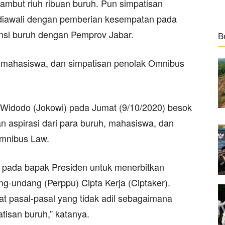
ambut riuh ribuan buruh. Pun simpatisan
diawali dengan pemberian kesempatan pada
nsi buruh dengan Pemprov Jabar.
B
 mahasiswa, dan simpatisan penolak Omnibus
o Widodo (Jokowi) pada Jumat (9/10/2020) besok
an aspirasi dari para buruh, mahasiswa, dan
mnibus Law.
t pada bapak Presiden untuk menerbitkan
g-undang (Perppu) Cipta Kerja (Ciptaker).
 pasal-pasal yang tidak adil sebagaimana
tisan buruh,” katanya.