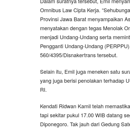
Dalam suratnya tersebut, Emil menyam
Omnibus Law Cipta Kerja. “Sehubunga
Provinsi Jawa Barat menyampaikan Aspi
menyatakan dengan tegas Menolak Omn
menjadi Undang-Undang serta meminta
Pengganti Undang-Undang (PERPPU),” 
560/4395/Disnakertrans tersebut.
Selain itu, Emil juga meneken satu su
yang juga berisi penolakan terhadap 
RI.
Kendati Ridwan Kamil telah memastik
tapi sekitar pukul 17.00 WIB datang s
Diponegoro. Tak jauh dari Gedung Sat