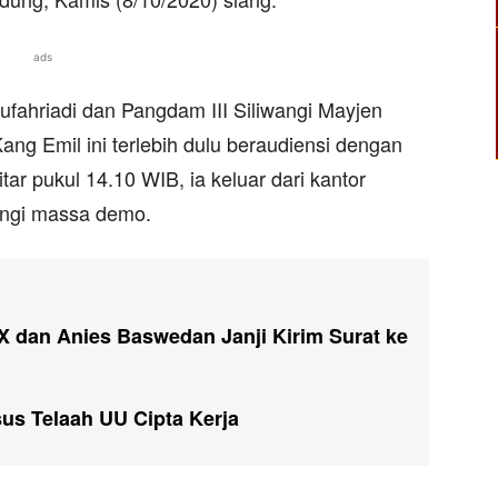
ads
ufahriadi dan Pangdam III Siliwangi Mayjen
ang Emil ini terlebih dulu beraudiensi dengan
ar pukul 14.10 WIB, ia keluar dari kantor
angi massa demo.
 dan Anies Baswedan Janji Kirim Surat ke
us Telaah UU Cipta Kerja