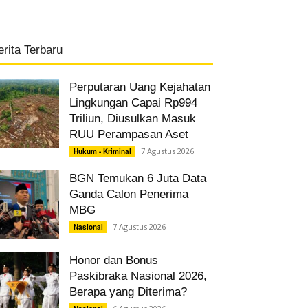
erita Terbaru
Perputaran Uang Kejahatan
Lingkungan Capai Rp994
Triliun, Diusulkan Masuk
RUU Perampasan Aset
7 Agustus 2026
Hukum - Kriminal
BGN Temukan 6 Juta Data
Ganda Calon Penerima
MBG
7 Agustus 2026
Nasional
Honor dan Bonus
Paskibraka Nasional 2026,
Berapa yang Diterima?