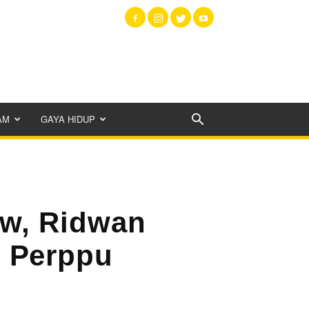
AM
GAYA HIDUP
w, Ridwan
n Perppu