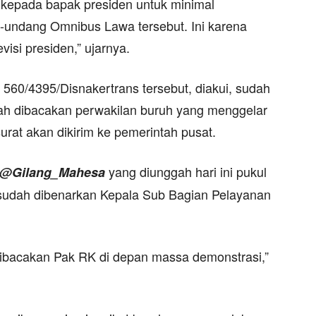
 kepada bapak presiden untuk minimal
-undang Omnibus Lawa tersebut. Ini karena
visi presiden,” ujarnya.
560/4395/Disnakertrans tersebut, diakui, sudah
dah dibacakan perwakilan buruh yang menggelar
rat akan dikirim ke pemerintah pusat.
yang diunggah hari ini pukul
@Gilang_Mahesa
 sudah dibenarkan Kepala Sub Bagian Pelayanan
.
 dibacakan Pak RK di depan massa demonstrasi,”