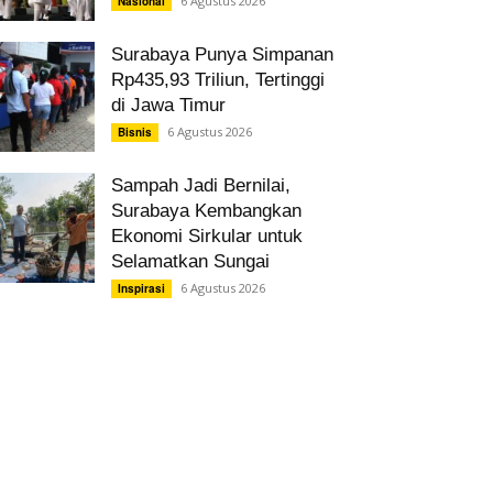
6 Agustus 2026
Nasional
Surabaya Punya Simpanan
Rp435,93 Triliun, Tertinggi
di Jawa Timur
6 Agustus 2026
Bisnis
Sampah Jadi Bernilai,
Surabaya Kembangkan
Ekonomi Sirkular untuk
Selamatkan Sungai
6 Agustus 2026
Inspirasi