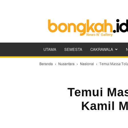
Bongkah.id
UTAMA
SEMESTA
CAKRAWALA
Beranda
Nusantara
Nasional
Temui Massa Tola
Temui Ma
Kamil M