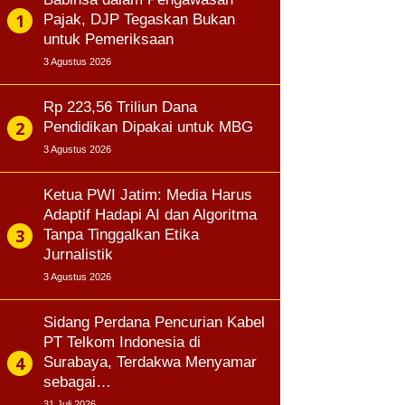
Pajak, DJP Tegaskan Bukan
untuk Pemeriksaan
3 Agustus 2026
Rp 223,56 Triliun Dana
Pendidikan Dipakai untuk MBG
3 Agustus 2026
Ketua PWI Jatim: Media Harus
Adaptif Hadapi AI dan Algoritma
Tanpa Tinggalkan Etika
Jurnalistik
3 Agustus 2026
Sidang Perdana Pencurian Kabel
PT Telkom Indonesia di
Surabaya, Terdakwa Menyamar
sebagai…
31 Juli 2026