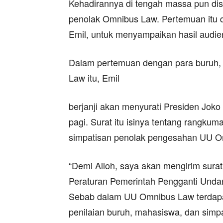
Kehadirannya di tengah massa pun dis
penolak Omnibus Law. Pertemuan itu 
Emil, untuk menyampaikan hasil audie
Dalam pertemuan dengan para buruh,
Law itu, Emil
berjanji akan menyurati Presiden Jok
pagi. Surat itu isinya tentang rangkum
simpatisan penolak pengesahan UU O
“Demi Alloh, saya akan mengirim sura
Peraturan Pemerintah Pengganti Undan
Sebab dalam UU Omnibus Law terdapat
penilaian buruh, mahasiswa, dan simpa