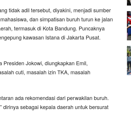
g tidak adil tersebut, diyakini, menjadi sumber
ahasiswa, dan simpatisan buruh turun ke jalan
daerah, termasuk di Kota Bandung. Puncaknya
engepung kawasan Istana di Jakarta Pusat.
da Presiden Jokowi, diungkapkan Emil,
asalah cuti, masalah izin TKA, masalah
antaran ada rekomendasi dari perwakilan buruh.
 dirinya sebagai kepala daerah untuk bersurat