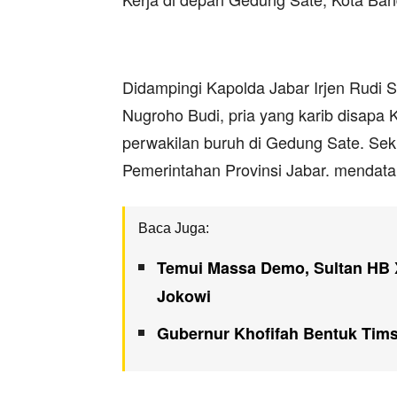
Didampingi Kapolda Jabar Irjen Rudi S
Nugroho Budi, pria yang karib disapa K
perwakilan buruh di Gedung Sate. Sekit
Pemerintahan Provinsi Jabar. mendat
Baca Juga:
Temui Massa Demo, Sultan HB X
Jokowi
Gubernur Khofifah Bentuk Tims