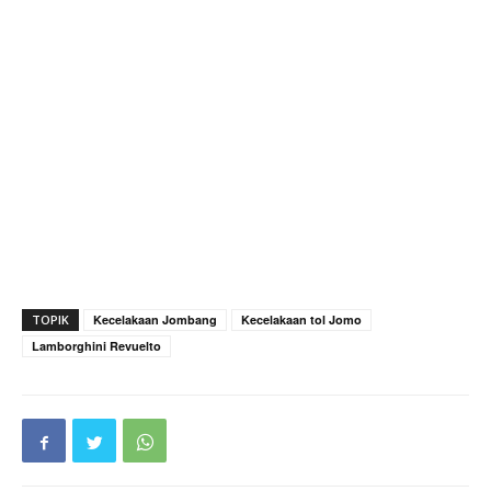
TOPIK
Kecelakaan Jombang
Kecelakaan tol Jomo
Lamborghini Revuelto