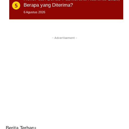
Berapa yang Diterima?
6 Agustus 2026
- Advertisement -
Berita Terbaru