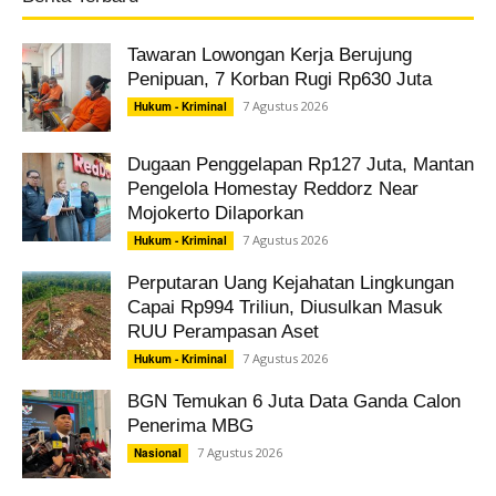
Tawaran Lowongan Kerja Berujung
Penipuan, 7 Korban Rugi Rp630 Juta
7 Agustus 2026
Hukum - Kriminal
Dugaan Penggelapan Rp127 Juta, Mantan
Pengelola Homestay Reddorz Near
Mojokerto Dilaporkan
7 Agustus 2026
Hukum - Kriminal
Perputaran Uang Kejahatan Lingkungan
Capai Rp994 Triliun, Diusulkan Masuk
RUU Perampasan Aset
7 Agustus 2026
Hukum - Kriminal
BGN Temukan 6 Juta Data Ganda Calon
Penerima MBG
7 Agustus 2026
Nasional