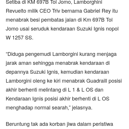
Setiba di KM 697B Tol Jomo, Lamborghini
Revuelto milik CEO Triv bernama Gabriel Rey itu
menabrak besi pembatas jalan di Km 697B Tol
Jomo usai seruduk kendaraan Suzuki Ignis nopol
W 1257 SS.
“Diduga pengemudi Lamborgini kurang menjaga
jarak aman sehingga menabrak kendaraan di
depannya Suzuki Ignis, kemudian kendaraan
Lamborgini oleng ke kiri menabrak Guadraill posisi
akhir berhenti melintang di L 1 & L OS dan
Kendaraan Ignis posisi akhir berhenti di L OS
menghadap normal searah,” jelasnya.
Beruntung tak ada korban jiwa dalam peristiwa