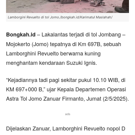
Lamborgini Revuelto di tol Jomo./bongkah.id/Karimatul Maslahah/
– Lakalantas terjadi di tol Jombang –
Bongkah.id
Mojokerto (Jomo) tepatnya di Km 697B, sebuah
Lamborghini Revuelto berwarna kuning
menghantam kendaraan Suzuki Ignis.
“Kejadiannya tadi pagi sekitar pukul 10.10 WIB, di
KM 697+000 B,” ujar Kepala Departemen Operasi
Astra Tol Jomo Zanuar Firmanto, Jumat (2/5/2025).
ads
Dijelaskan Zanuar, Lamborghini Revuelto nopol D