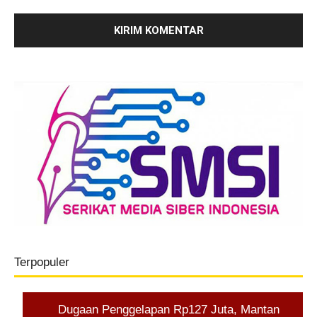
Terpopuler
Dugaan Penggelapan Rp127 Juta, Mantan