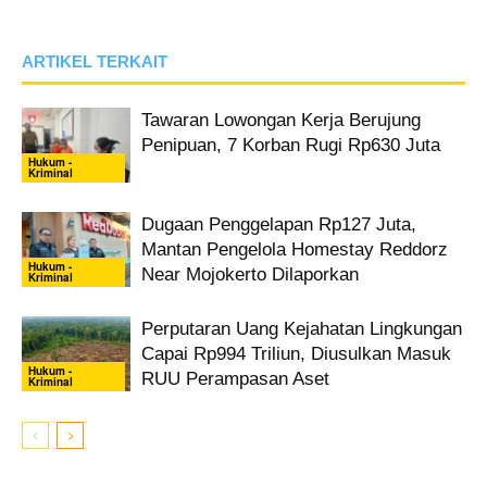
ARTIKEL TERKAIT
Tawaran Lowongan Kerja Berujung
Penipuan, 7 Korban Rugi Rp630 Juta
Hukum -
Kriminal
Dugaan Penggelapan Rp127 Juta,
Mantan Pengelola Homestay Reddorz
Hukum -
Near Mojokerto Dilaporkan
Kriminal
Perputaran Uang Kejahatan Lingkungan
Capai Rp994 Triliun, Diusulkan Masuk
Hukum -
RUU Perampasan Aset
Kriminal