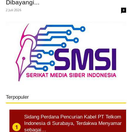
Dibayangi...
2 Juli 2026
0
Terpopuler
Sidang Perdana Pencurian Kabel PT Telkom
Indonesia di Surabaya, Terdakwa Menyamar
sebagai…