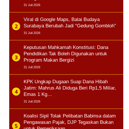
31 Juli 2026
Viral di Google Maps, Balai Budaya
Surabaya Berubah Jadi “Gedung Gombloh”
31 Juli 2026
Keputusan Mahkamah Konstitusi: Dana
Pendidikan Tak Boleh Digunakan untuk
Program Makan Bergizi
31 Juli 2026
KPK Ungkap Dugaan Suap Dana Hibah
Jatim: Mahrus Ali Diduga Beri Rp1,5 Miliar,
Emas 1 Kg…
31 Juli 2026
Koalisi Sipil Tolak Pelibatan Babinsa dalam
Pengawasan Pajak, DJP Tegaskan Bukan
untuk Pemeriksaan