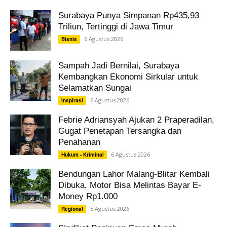
Surabaya Punya Simpanan Rp435,93
Triliun, Tertinggi di Jawa Timur
6 Agustus 2026
Bisnis
Sampah Jadi Bernilai, Surabaya
Kembangkan Ekonomi Sirkular untuk
Selamatkan Sungai
6 Agustus 2026
Inspirasi
Febrie Adriansyah Ajukan 2 Praperadilan,
Gugat Penetapan Tersangka dan
Penahanan
6 Agustus 2026
Hukum - Kriminal
Bendungan Lahor Malang-Blitar Kembali
Dibuka, Motor Bisa Melintas Bayar E-
Money Rp1.000
5 Agustus 2026
Regional