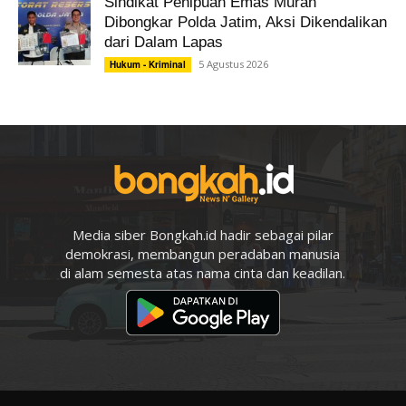
Sindikat Penipuan Emas Murah
Dibongkar Polda Jatim, Aksi Dikendalikan
dari Dalam Lapas
5 Agustus 2026
Hukum - Kriminal
Media siber Bongkah.id hadir sebagai pilar
demokrasi, membangun peradaban manusia
di alam semesta atas nama cinta dan keadilan.