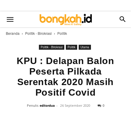
Beranda
Politik - Birokrasi
Politik
Politik - Birokrasi
Politik
Utama
KPU : Delapan Balon
Peserta Pilkada
Serentak 2020 Masih
Positif Covid
0
Penulis
editordua
-
26 September 2020