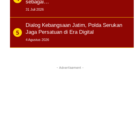
sebagai…
31 Juli 2026
Dialog Kebangsaan Jatim, Polda Serukan
Jaga Persatuan di Era Digital
4 Agustus 2026
- Advertisement -