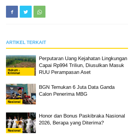
ARTIKEL TERKAIT
Perputaran Uang Kejahatan Lingkungan
Capai Rp994 Triliun, Diusulkan Masuk
Hukum -
RUU Perampasan Aset
Kriminal
BGN Temukan 6 Juta Data Ganda
Calon Penerima MBG
Nasional
Honor dan Bonus Paskibraka Nasional
2026, Berapa yang Diterima?
Nasional