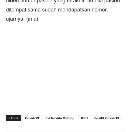
ditempat sama sudah mendapatkan nomor,”
ujarnya. (ima)
TOPIK
Covid-19
Evi Novida Ginting
KPU
Positif Covid-19