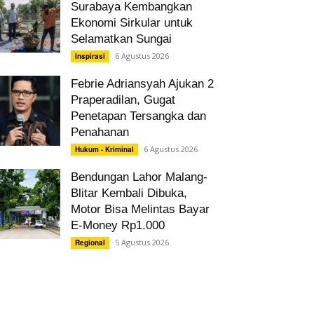
Surabaya Kembangkan
Ekonomi Sirkular untuk
Selamatkan Sungai
6 Agustus 2026
Inspirasi
Febrie Adriansyah Ajukan 2
Praperadilan, Gugat
Penetapan Tersangka dan
Penahanan
6 Agustus 2026
Hukum - Kriminal
Bendungan Lahor Malang-
Blitar Kembali Dibuka,
Motor Bisa Melintas Bayar
E-Money Rp1.000
5 Agustus 2026
Regional