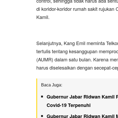
control, sehingga tidak harus ada sent
di koridor-koridor rumah sakit rujuka
Kamil.
Selanjutnya, Kang Emil meminta Telko
tertulis tentang kesanggupan mempro
(AUMR) dalam satu bulan. Karena men
harus diselesaikan dengan secepat-ce
Baca Juga:
Gubernur Jabar Ridwan Kamil P
Covid-19 Terpenuhi
Gubernur Jabar Ridwan Kamil M