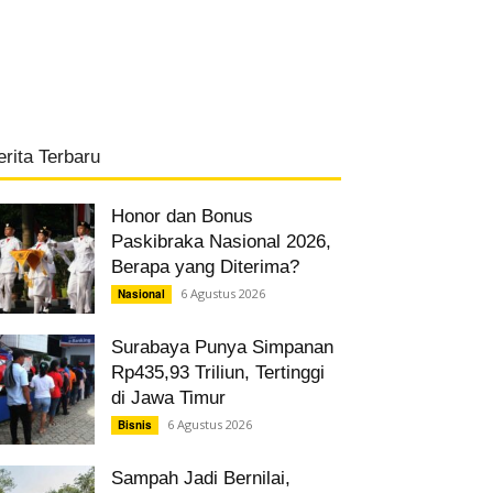
erita Terbaru
Honor dan Bonus
Paskibraka Nasional 2026,
Berapa yang Diterima?
6 Agustus 2026
Nasional
Surabaya Punya Simpanan
Rp435,93 Triliun, Tertinggi
di Jawa Timur
6 Agustus 2026
Bisnis
Sampah Jadi Bernilai,