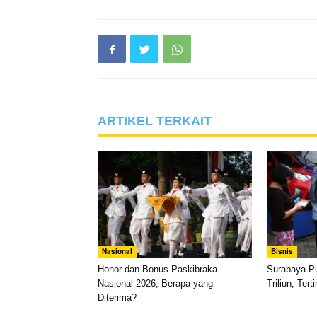
ARTIKEL TERKAIT
Nasional
Bisnis
Honor dan Bonus Paskibraka
Surabaya P
Nasional 2026, Berapa yang
Triliun, Ter
Diterima?