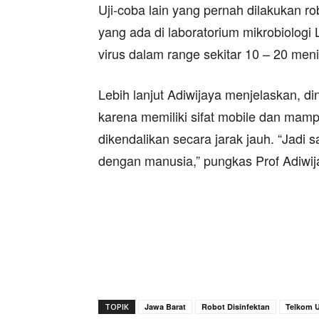
Uji-coba lain yang pernah dilakukan ro
yang ada di laboratorium mikrobiologi 
virus dalam range sekitar 10 – 20 meni
Lebih lanjut Adiwijaya menjelaskan,
karena memiliki sifat mobile dan ma
dikendalikan secara jarak jauh. “Jadi s
dengan manusia,” pungkas Prof Adiwija
TOPIK
Jawa Barat
Robot Disinfektan
Telkom U