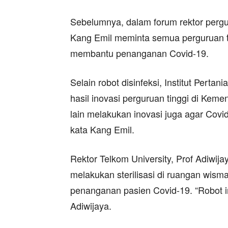
Sebelumnya, dalam forum rektor pergur
Kang Emil meminta semua perguruan t
membantu penanganan Covid-19.
Selain robot disinfeksi, Institut Perta
hasil inovasi perguruan tinggi di Keme
lain melakukan inovasi juga agar Covi
kata Kang Emil.
Rektor Telkom University, Prof Adiw
melakukan sterilisasi di ruangan wisma
penanganan pasien Covid-19. “Robot ini
Adiwijaya.