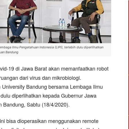
mbaga Ilmu Pengetahuan Indonesia (LIPI), terlebih dulu diperlihatkan
kuan Bandung
vid-19 di Jawa Barat akan memanfaatkan robot
i ruangan dari virus dan mikrobiologi.
m University Bandung bersama Lembaga Ilmu
h dulu diperlihatkan kepada Gubernur Jawa
n Bandung, Sabtu (18/4/2020).
et ini bisa dioperasikan menggunakan remote