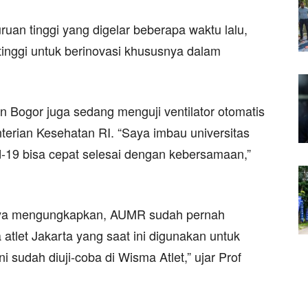
uan tinggi yang digelar beberapa waktu lalu,
inggi untuk berinovasi khususnya dalam
nian Bogor juga sedang menguji ventilator otomatis
nterian Kesehatan RI. “Saya imbau universitas
d-19 bisa cepat selesai dengan kebersamaan,”
ijaya mengungkapkan, AUMR sudah pernah
 atlet Jakarta yang saat ini digunakan untuk
 sudah diuji-coba di Wisma Atlet,” ujar Prof