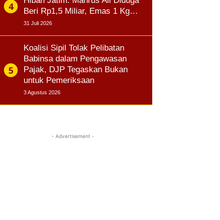
Hibah Jatim: Mahrus Ali Diduga
Beri Rp1,5 Miliar, Emas 1 Kg…
31 Juli 2026
Koalisi Sipil Tolak Pelibatan
Babinsa dalam Pengawasan
Pajak, DJP Tegaskan Bukan
untuk Pemeriksaan
3 Agustus 2026
- Advertisement -