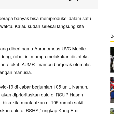
s berapa banyak bisa memproduksi dalam satu
waktu. Kalau sudah selesai langsung kita
B
t yang diberi nama Auronomous UVC Mobile
ung, robot ini mampu melakukan disinfeksi
t dan efektif. AUMR mampu bergerak otomatis
 dengan manusia.
ovid-19 di Jabar berjumlah 105 unit. Namun,
 akan diprioritaskan dulu di RSUP Hasan
bisa kita manfaatkan di 105 rumah sakit
taskan dulu di RSHS,” ungkap Kang Emil.