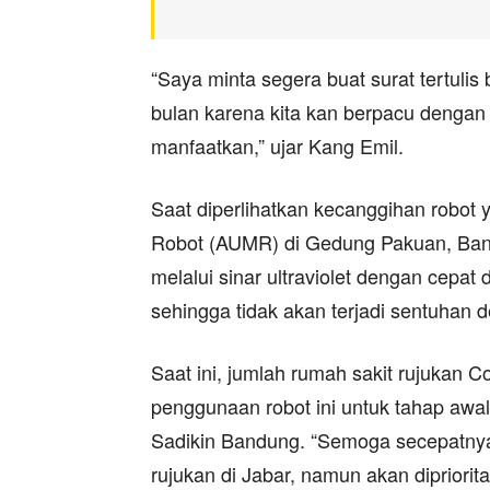
“Saya minta segera buat surat tertuli
bulan karena kita kan berpacu dengan 
manfaatkan,” ujar Kang Emil.
Saat diperlihatkan kecanggihan robo
Robot (AUMR) di Gedung Pakuan, Band
melalui sinar ultraviolet dengan cepa
sehingga tidak akan terjadi sentuhan
Saat ini, jumlah rumah sakit rujukan C
penggunaan robot ini untuk tahap awal
Sadikin Bandung. “Semoga secepatnya 
rujukan di Jabar, namun akan dipriori