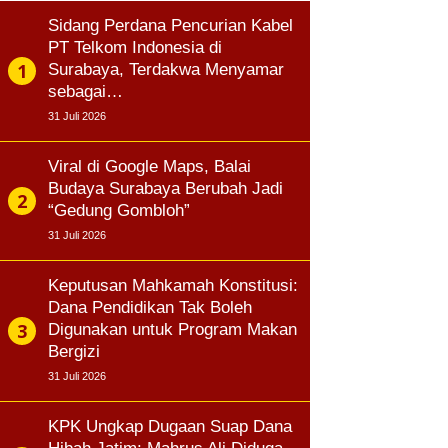
Sidang Perdana Pencurian Kabel
PT Telkom Indonesia di
Surabaya, Terdakwa Menyamar
sebagai…
31 Juli 2026
Viral di Google Maps, Balai
Budaya Surabaya Berubah Jadi
“Gedung Gombloh”
31 Juli 2026
Keputusan Mahkamah Konstitusi:
Dana Pendidikan Tak Boleh
Digunakan untuk Program Makan
Bergizi
31 Juli 2026
KPK Ungkap Dugaan Suap Dana