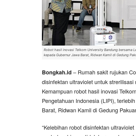
Robot hasil inovasi Telkom University Bandung bersama Le
kepada Gubernur Jawa Barat, Ridwan Kamil di Gedung Pa
– Rumah sakit rujukan Co
Bongkah.id
disinfektan ultraviolet untuk strerilisas
Kemampuan robot hasil inovasi Telko
Pengetahuan Indonesia (LIPI), terlebi
Barat, Ridwan Kamil di Gedung Pakua
“Kelebihan robot disinfektan ultraviol