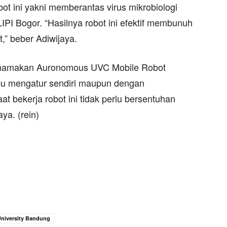
bot ini yakni memberantas virus mikrobiologi
LIPI Bogor. “Hasilnya robot ini efektif membunuh
t,” beber Adiwijaya.
 dinamakan Auronomous UVC Mobile Robot
mpu mengatur sendiri maupun dengan
aat bekerja robot ini tidak perlu bersentuhan
ya. (rein)
niversity Bandung