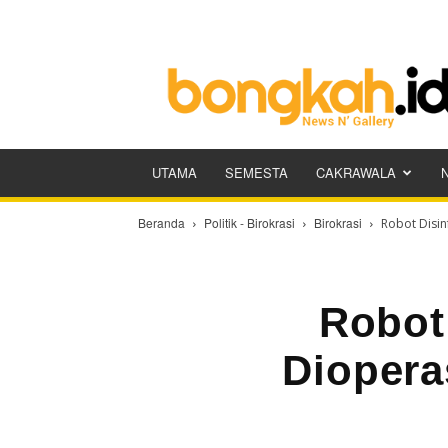
Bongkah.id
UTAMA
SEMESTA
CAKRAWALA
Beranda
Politik - Birokrasi
Birokrasi
Robot Disin
Robot 
Diopera