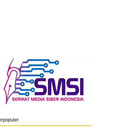
erpopuler