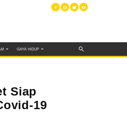
AM
GAYA HIDUP
et Siap
Covid-19