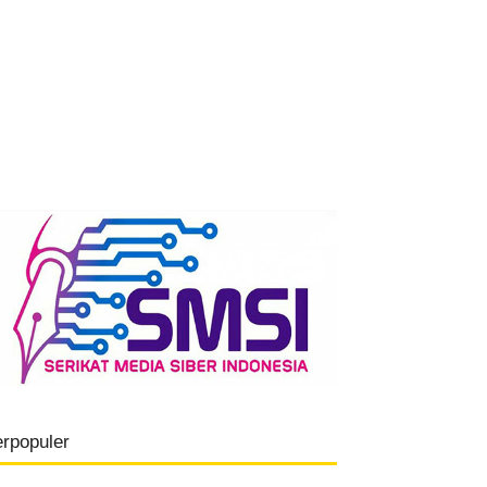
erpopuler