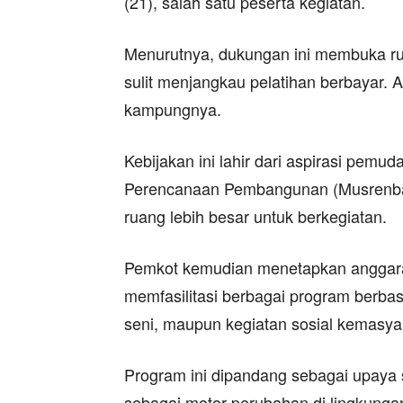
(21), salah satu peserta kegiatan.
Menurutnya, dukungan ini membuka r
sulit menjangkau pelatihan berbayar. Akt
kampungnya.
Kebijakan ini lahir dari aspirasi pem
Perencanaan Pembangunan (Musrenba
ruang lebih besar untuk berkegiatan.
Pemkot kemudian menetapkan anggara
memfasilitasi berbagai program berbas
seni, maupun kegiatan sosial kemasya
Program ini dipandang sebagai upaya 
sebagai motor perubahan di lingkungan