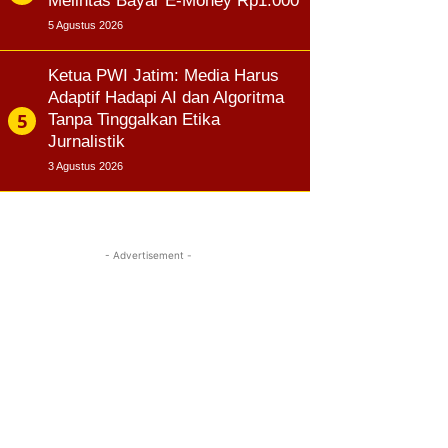
Melintas Bayar E-Money Rp1.000
5 Agustus 2026
Ketua PWI Jatim: Media Harus
Adaptif Hadapi AI dan Algoritma
Tanpa Tinggalkan Etika
Jurnalistik
3 Agustus 2026
- Advertisement -