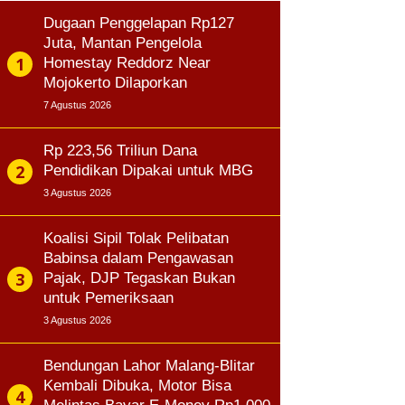
Dugaan Penggelapan Rp127
Juta, Mantan Pengelola
Homestay Reddorz Near
Mojokerto Dilaporkan
7 Agustus 2026
Rp 223,56 Triliun Dana
Pendidikan Dipakai untuk MBG
3 Agustus 2026
Koalisi Sipil Tolak Pelibatan
Babinsa dalam Pengawasan
Pajak, DJP Tegaskan Bukan
untuk Pemeriksaan
3 Agustus 2026
Bendungan Lahor Malang-Blitar
Kembali Dibuka, Motor Bisa