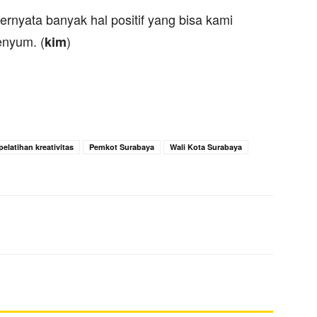
 ternyata banyak hal positif yang bisa kami
enyum. (
)
kim
pelatihan kreativitas
Pemkot Surabaya
Wali Kota Surabaya