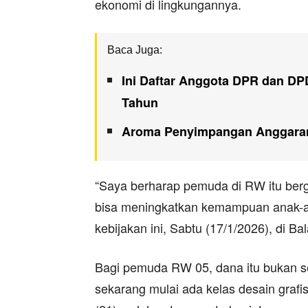
ekonomi di lingkungannya.
Baca Juga:
Ini Daftar Anggota DPR dan DPD
Tahun
Aroma Penyimpangan Anggaran 
“Saya berharap pemuda di RW itu ber
bisa meningkatkan kemampuan anak-a
kebijakan ini, Sabtu (17/1/2026), di Ba
Bagi pemuda RW 05, dana itu bukan s
sekarang mulai ada kelas desain grafis 