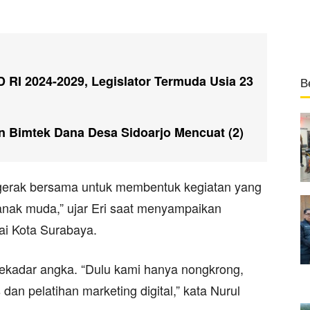
 RI 2024-2029, Legislator Termuda Usia 23
B
Bimtek Dana Desa Sidoarjo Mencuat (2)
gerak bersama untuk membentuk kegiatan yang
nak muda,” ujar Eri saat menyampaikan
lai Kota Surabaya.
ekadar angka. “Dulu kami hanya nongkrong,
dan pelatihan marketing digital,” kata Nurul