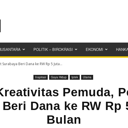
NUSANTARA
POLITIK – BIROKRASI
EKONOMI
HANK
 Surabaya Beri Dana ke RW Rp 5 Juta...
Inspirasi
Gaya Hidup
Iptek
Utama
Kreativitas Pemuda, 
 Beri Dana ke RW Rp 5
Bulan