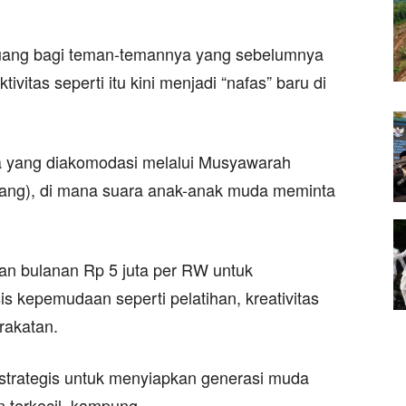
uang bagi teman-temannya yang sebelumnya
ivitas seperti itu kini menjadi “nafas” baru di
uda yang diakomodasi melalui Musyawarah
ng), di mana suara anak-anak muda meminta
n bulanan Rp 5 juta per RW untuk
is kepemudaan seperti pelatihan, kreativitas
rakatan.
strategis untuk menyiapkan generasi muda
 terkecil, kampung.