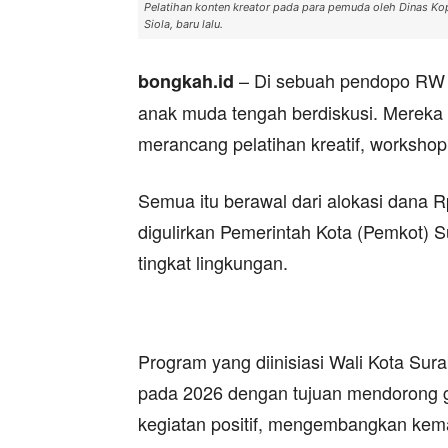
Pelatihan konten kreator pada para pemuda oleh Dinas K
Siola, baru lalu.
– Di sebuah pendopo RW 
bongkah.id
anak muda tengah berdiskusi. Merek
merancang pelatihan kreatif, workshop
Semua itu berawal dari alokasi dana R
digulirkan Pemerintah Kota (Pemkot)
tingkat lingkungan.
Program yang diinisiasi Wali Kota Sur
pada 2026 dengan tujuan mendorong g
kegiatan positif, mengembangkan kem