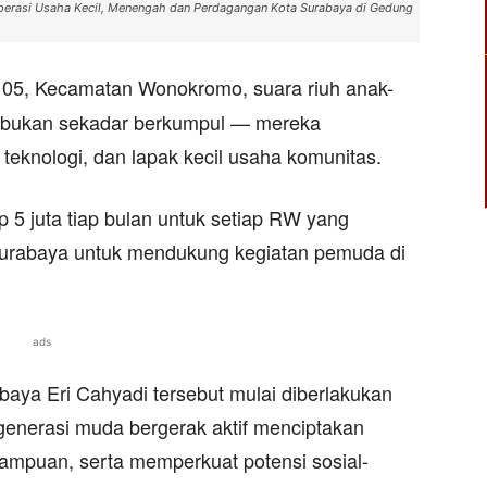
operasi Usaha Kecil, Menengah dan Perdagangan Kota Surabaya di Gedung
05, Kecamatan Wonokromo, suara riuh anak-
a bukan sekadar berkumpul — mereka
 teknologi, dan lapak kecil usaha komunitas.
p 5 juta tiap bulan untuk setiap RW yang
 Surabaya untuk mendukung kegiatan pemuda di
ads
abaya Eri Cahyadi tersebut mulai diberlakukan
enerasi muda bergerak aktif menciptakan
ampuan, serta memperkuat potensi sosial-