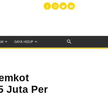
AM
GAYA HIDUP
Pemkot
 Juta Per