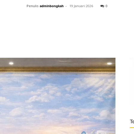
0
Penulis
adminbongkah
-
19 Januari 2026
T