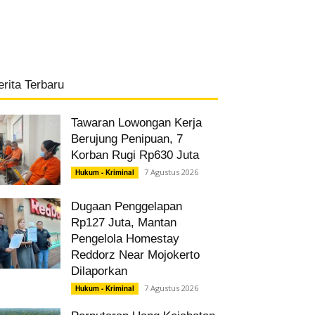
erita Terbaru
Tawaran Lowongan Kerja
Berujung Penipuan, 7
Korban Rugi Rp630 Juta
7 Agustus 2026
Hukum - Kriminal
Dugaan Penggelapan
Rp127 Juta, Mantan
Pengelola Homestay
Reddorz Near Mojokerto
Dilaporkan
7 Agustus 2026
Hukum - Kriminal