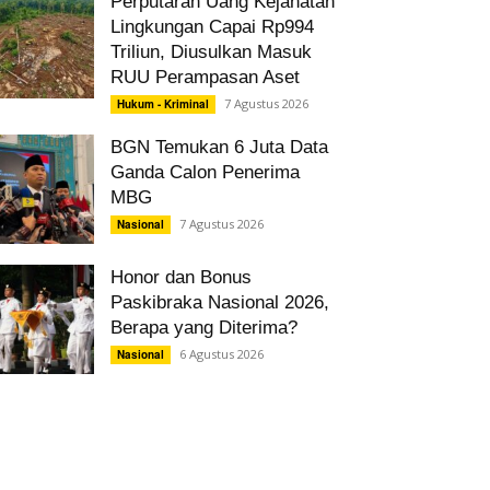
Perputaran Uang Kejahatan
Lingkungan Capai Rp994
Triliun, Diusulkan Masuk
RUU Perampasan Aset
7 Agustus 2026
Hukum - Kriminal
BGN Temukan 6 Juta Data
Ganda Calon Penerima
MBG
7 Agustus 2026
Nasional
Honor dan Bonus
Paskibraka Nasional 2026,
Berapa yang Diterima?
6 Agustus 2026
Nasional