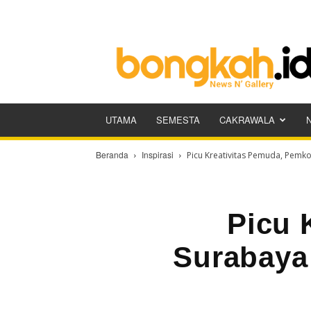
Bongkah.id
UTAMA
SEMESTA
CAKRAWALA
Beranda
Inspirasi
Picu Kreativitas Pemuda, Pemkot
Picu 
Surabaya