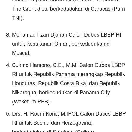
The Grenadies, berkedudukan di Caracas (Purn
TNI).
Mohamad Irzan Djohan Calon Dubes LBBP RI
untuk Kesultanan Oman, berkedudukan di
Muscat.
Sukmo Harsono, S.E., M.M. Calon Dubes LBBP
RI untuk Republik Panama merangkap Republik
Honduras, Republik Costa Rika, dan Republik
Nikaragua, berkedudukan di Panama City
(Waketum PBB).
Drs. H. Roem Kono, M.IPOL Calon Dubes LBBP
RI untuk Bosnia dan Herzegovina,
berkedudukan di Sarajevo (Golkar).