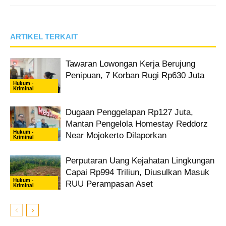
ARTIKEL TERKAIT
Tawaran Lowongan Kerja Berujung
Penipuan, 7 Korban Rugi Rp630 Juta
Hukum -
Kriminal
Dugaan Penggelapan Rp127 Juta,
Mantan Pengelola Homestay Reddorz
Hukum -
Near Mojokerto Dilaporkan
Kriminal
Perputaran Uang Kejahatan Lingkungan
Capai Rp994 Triliun, Diusulkan Masuk
Hukum -
RUU Perampasan Aset
Kriminal