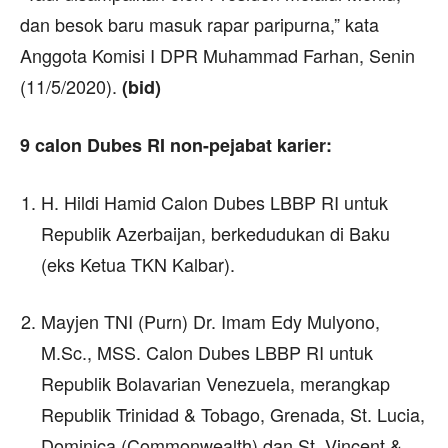
dan besok baru masuk rapar paripurna,” kata
Anggota Komisi I DPR Muhammad Farhan, Senin
(11/5/2020).
(bid)
9 calon Dubes RI non-pejabat karier:
H. Hildi Hamid Calon Dubes LBBP RI untuk
Republik Azerbaijan, berkedudukan di Baku
(eks Ketua TKN Kalbar).
Mayjen TNI (Purn) Dr. Imam Edy Mulyono,
M.Sc., MSS. Calon Dubes LBBP RI untuk
Republik Bolavarian Venezuela, merangkap
Republik Trinidad & Tobago, Grenada, St. Lucia,
Dominica (Commonwealth) dan St. Vincent &