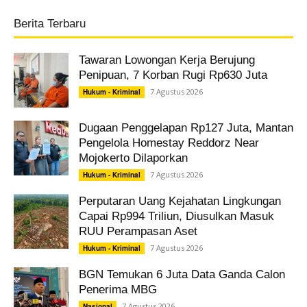
Berita Terbaru
Tawaran Lowongan Kerja Berujung
Penipuan, 7 Korban Rugi Rp630 Juta
7 Agustus 2026
Hukum - Kriminal
Dugaan Penggelapan Rp127 Juta, Mantan
Pengelola Homestay Reddorz Near
Mojokerto Dilaporkan
7 Agustus 2026
Hukum - Kriminal
Perputaran Uang Kejahatan Lingkungan
Capai Rp994 Triliun, Diusulkan Masuk
RUU Perampasan Aset
7 Agustus 2026
Hukum - Kriminal
BGN Temukan 6 Juta Data Ganda Calon
Penerima MBG
7 Agustus 2026
Nasional