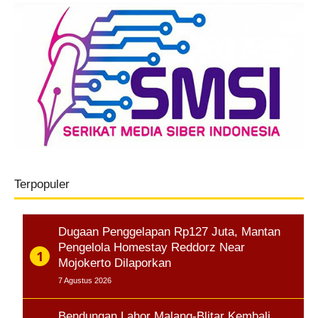
Terpopuler
Dugaan Penggelapan Rp127 Juta, Mantan
Pengelola Homestay Reddorz Near
Mojokerto Dilaporkan
7 Agustus 2026
Bendungan Lahor Malang-Blitar Kembali