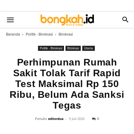
Beranda
Politik - Birokrasi
Birokrasi
Politik - Birokrasi
Birokrasi
Utama
Perhimpunan Rumah
Sakit Tolak Tarif Rapid
Test Maksimal Rp 150
Ribu, Belum Ada Sanksi
Tegas
0
Penulis
editordua
-
9 Juli 2020