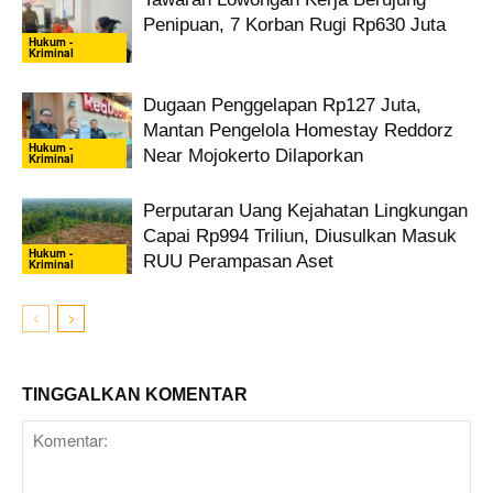
Penipuan, 7 Korban Rugi Rp630 Juta
Hukum -
Kriminal
Dugaan Penggelapan Rp127 Juta,
Mantan Pengelola Homestay Reddorz
Hukum -
Near Mojokerto Dilaporkan
Kriminal
Perputaran Uang Kejahatan Lingkungan
Capai Rp994 Triliun, Diusulkan Masuk
Hukum -
RUU Perampasan Aset
Kriminal
TINGGALKAN KOMENTAR