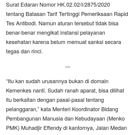
Surat Edaran Nomor HK.02.02/I/2875/2020
tentang Batasan Tarif Tertinggi Pemeriksaan Rapid
Tes Antibodi. Namun aturan tersebut tidak bisa
benar-benar mengikat instansi pelayanan
kesehatan karena belum memuat sanksi secara
tegas dan rinci.
ads
“Itu kan sudah urusannya bukan di domain
Kemenkes nanti. Sudah ranah aparat, bisa dilihat
itu berkaitan dengan pasal-pasal tentang
pelanggaran,” kata Menteri Koordinator Bidang
Pembangunan Manusia dan Kebudayaan (Menko
PMK) Muhadjir Effendy di kantornya, Jalan Medan