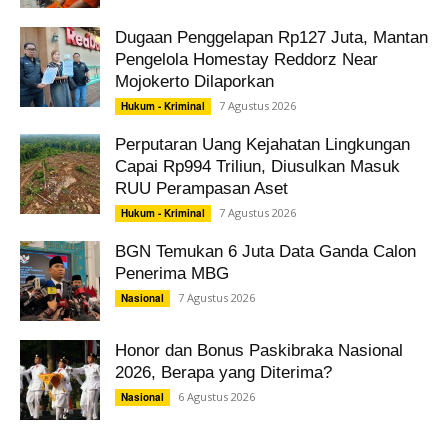
Dugaan Penggelapan Rp127 Juta, Mantan
Pengelola Homestay Reddorz Near
Mojokerto Dilaporkan
7 Agustus 2026
Hukum - Kriminal
Perputaran Uang Kejahatan Lingkungan
Capai Rp994 Triliun, Diusulkan Masuk
RUU Perampasan Aset
7 Agustus 2026
Hukum - Kriminal
BGN Temukan 6 Juta Data Ganda Calon
Penerima MBG
7 Agustus 2026
Nasional
Honor dan Bonus Paskibraka Nasional
2026, Berapa yang Diterima?
6 Agustus 2026
Nasional