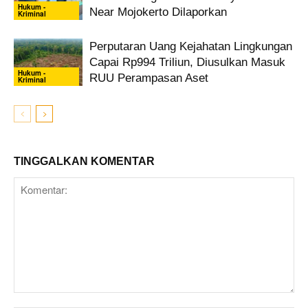
Hukum -
Near Mojokerto Dilaporkan
Kriminal
Perputaran Uang Kejahatan Lingkungan
Capai Rp994 Triliun, Diusulkan Masuk
Hukum -
RUU Perampasan Aset
Kriminal
TINGGALKAN KOMENTAR