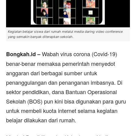
Kegiatan belajar siswa dari rumah melalui media daring video conference
yang semakin banyak diterapkan sekolah.
Wabah virus corona (Covid-19)
Bongkah.id –
benar-benar memaksa pemerintah menyedot
anggaran dari berbagai sumber untuk
penanggulangan dan penanganan imbasnya. Di
sektor pendidikan, dana Bantuan Operasional
Sekolah (BOS) pun kini bisa digunakan para guru
untuk membeli kuota internet selama kegiatan
belajar dilakukan dari rumah.