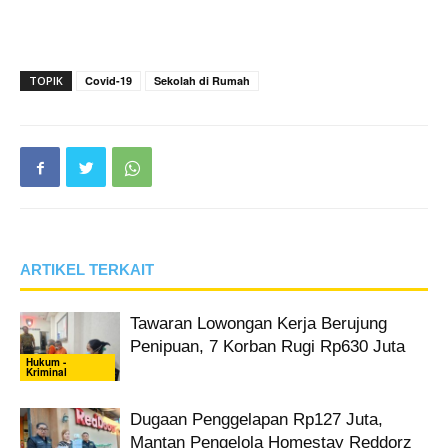
TOPIK
Covid-19
Sekolah di Rumah
ARTIKEL TERKAIT
Tawaran Lowongan Kerja Berujung
Penipuan, 7 Korban Rugi Rp630 Juta
Hukum -
Kriminal
Dugaan Penggelapan Rp127 Juta,
Mantan Pengelola Homestay Reddorz