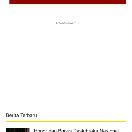
- Advertisement -
Berita Terbaru
Honor dan Bonus Paskibraka Nasional