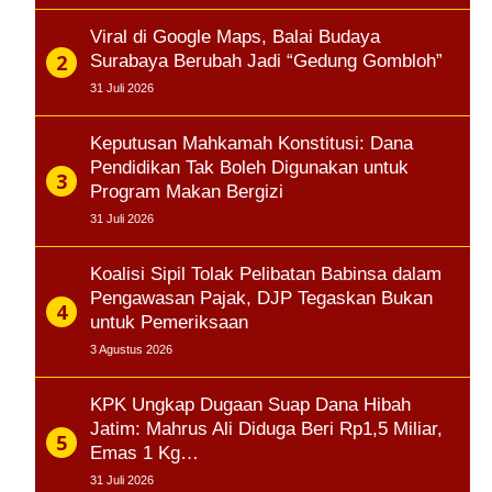
Viral di Google Maps, Balai Budaya
Surabaya Berubah Jadi “Gedung Gombloh”
31 Juli 2026
Keputusan Mahkamah Konstitusi: Dana
Pendidikan Tak Boleh Digunakan untuk
Program Makan Bergizi
31 Juli 2026
Koalisi Sipil Tolak Pelibatan Babinsa dalam
Pengawasan Pajak, DJP Tegaskan Bukan
untuk Pemeriksaan
3 Agustus 2026
KPK Ungkap Dugaan Suap Dana Hibah
Jatim: Mahrus Ali Diduga Beri Rp1,5 Miliar,
Emas 1 Kg…
31 Juli 2026