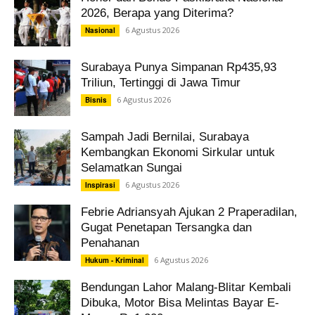
2026, Berapa yang Diterima?
6 Agustus 2026
Nasional
Surabaya Punya Simpanan Rp435,93
Triliun, Tertinggi di Jawa Timur
6 Agustus 2026
Bisnis
Sampah Jadi Bernilai, Surabaya
Kembangkan Ekonomi Sirkular untuk
Selamatkan Sungai
6 Agustus 2026
Inspirasi
Febrie Adriansyah Ajukan 2 Praperadilan,
Gugat Penetapan Tersangka dan
Penahanan
6 Agustus 2026
Hukum - Kriminal
Bendungan Lahor Malang-Blitar Kembali
Dibuka, Motor Bisa Melintas Bayar E-