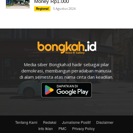
Money Rp1.000
5 Agustus 2026
Regional
Media siber Bongkah.id hadir sebagai pilar
demokrasi, membangun peradaban manusia
di alam semesta atas nama cinta dan keadilan.
Tentang Kami
Redaksi
Jurnalisme Positif
Disclaimer
Info Iklan
PMC
Privacy Policy