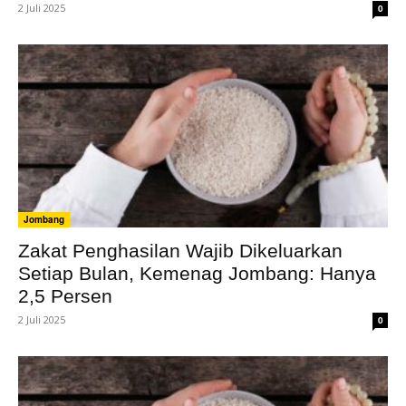
2 Juli 2025
0
Jombang
Zakat Penghasilan Wajib Dikeluarkan
Setiap Bulan, Kemenag Jombang: Hanya
2,5 Persen
2 Juli 2025
0