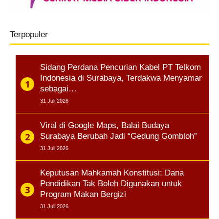
Terpopuler
Sidang Perdana Pencurian Kabel PT Telkom
Indonesia di Surabaya, Terdakwa Menyamar
sebagai…
31 Juli 2026
Viral di Google Maps, Balai Budaya
Surabaya Berubah Jadi “Gedung Gombloh”
31 Juli 2026
Keputusan Mahkamah Konstitusi: Dana
Pendidikan Tak Boleh Digunakan untuk
Program Makan Bergizi
31 Juli 2026