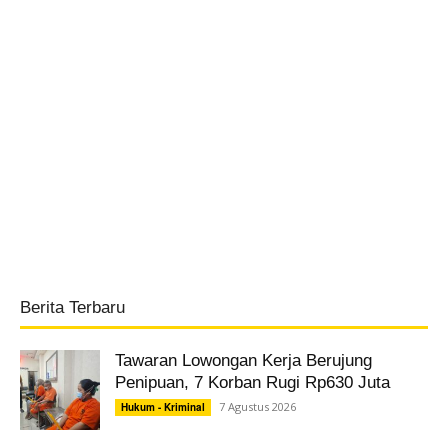
Berita Terbaru
Tawaran Lowongan Kerja Berujung
Penipuan, 7 Korban Rugi Rp630 Juta
7 Agustus 2026
Hukum - Kriminal