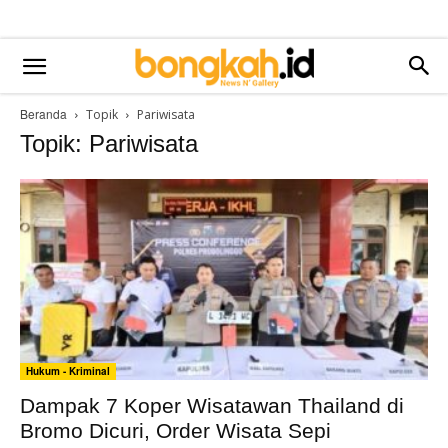
Beranda
Topik
Pariwisata
Topik: Pariwisata
Hukum - Kriminal
Dampak 7 Koper Wisatawan Thailand di
Bromo Dicuri, Order Wisata Sepi