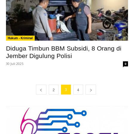
Hukum - Kriminal
Diduga Timbun BBM Subsidi, 8 Orang di
Jember Digulung Polisi
30 Juli 2025
0
2
3
4