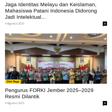
Jaga Identitas Melayu dan Keislaman,
Mahasiswa Patani Indonesia Didorong
Jadi Intelektual...
4 Agustus 2025
0
Olah Raga
Pengurus FORKI Jember 2025–2029
Resmi Dilantik
4 Agustus 2025
0