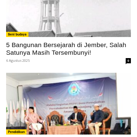
Seni budaya
5 Bangunan Bersejarah di Jember, Salah
Satunya Masih Tersembunyi!
6 Agustus 2025
0
Pendidikan