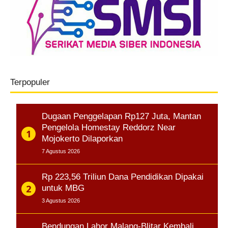
Terpopuler
Dugaan Penggelapan Rp127 Juta, Mantan
Pengelola Homestay Reddorz Near
Mojokerto Dilaporkan
7 Agustus 2026
Rp 223,56 Triliun Dana Pendidikan Dipakai
untuk MBG
3 Agustus 2026
Bendungan Lahor Malang-Blitar Kembali