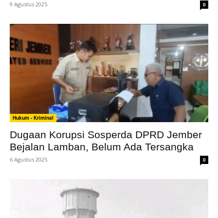
9 Agustus 2025
0
Hukum - Kriminal
Dugaan Korupsi Sosperda DPRD Jember
Bejalan Lamban, Belum Ada Tersangka
6 Agustus 2025
0