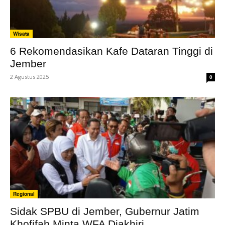
Wisata
6 Rekomendasikan Kafe Dataran Tinggi di
Jember
2 Agustus 2025
0
Regional
Sidak SPBU di Jember, Gubernur Jatim
Khofifah Minta WFA Diakhiri