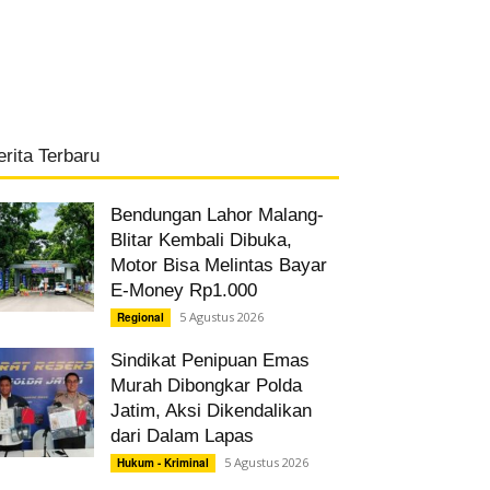
erita Terbaru
Bendungan Lahor Malang-
Blitar Kembali Dibuka,
Motor Bisa Melintas Bayar
E-Money Rp1.000
5 Agustus 2026
Regional
Sindikat Penipuan Emas
Murah Dibongkar Polda
Jatim, Aksi Dikendalikan
dari Dalam Lapas
5 Agustus 2026
Hukum - Kriminal