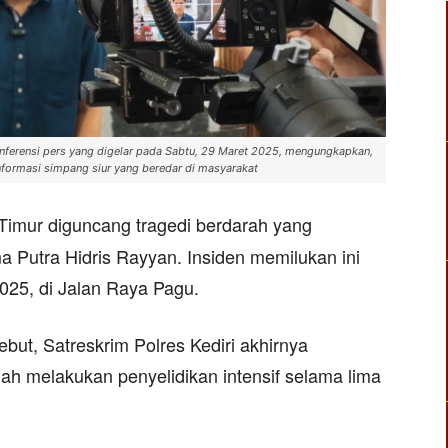
onferensi pers yang digelar pada Sabtu, 29 Maret 2025, mengungkapkan,
formasi simpang siur yang beredar di masyarakat
Timur diguncang tragedi berdarah yang
utra Hidris Rayyan. Insiden memilukan ini
 2025, di Jalan Raya Pagu.
but, Satreskrim Polres Kediri akhirnya
h melakukan penyelidikan intensif selama lima