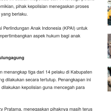
mikian, pihak kepolisian menegaskan proses
 yang berlaku.
si Perlindungan Anak Indonesia (KPAI) untuk
empertimbangkan aspek hukum bagi anak
Tulungagung
an menangkap tiga dari 14 pelaku di Kabupaten
g dilakukan secara tertutup. Penangkapan ini
g dilakukan kepolisian guna mencegah para
uzy Pratama, menegaskan pihaknya masih terus