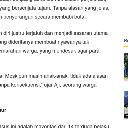
ng bersenjata tajam. Tanpa alasan yang jelas,
n penyerangan secara membabi buta.
iri justru terjatuh dan menjadi sasaran utama
yang dideritanya membuat nyawanya tak
B
u kemarahan warga, yang mendesak agar para
! Meskipun masih anak-anak, tidak ada alasan
anpa konsekuensi,” ujar Aji, seorang warga
mur
sus ini adalah mayoritas dari 14 terduga pelaku