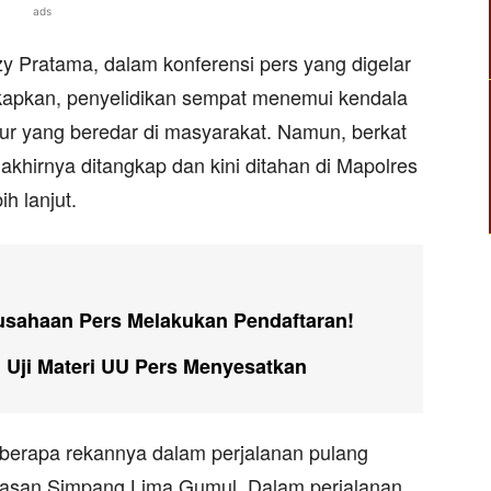
ads
y Pratama, dalam konferensi pers yang digelar
apkan, penyelidikan sempat menemui kendala
iur yang beredar di masyarakat. Namun, berkat
 akhirnya ditangkap dan kini ditahan di Mapolres
h lanjut.
usahaan Pers Melakukan Pendaftaran!
Uji Materi UU Pers Menyesatkan
eberapa rekannya dalam perjalanan pulang
wasan Simpang Lima Gumul. Dalam perjalanan,