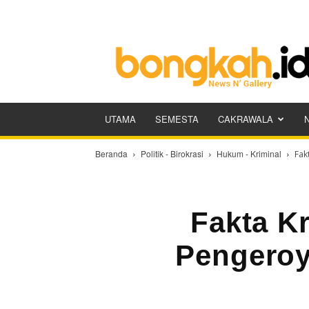
Bongkah.id
UTAMA
SEMESTA
CAKRAWALA
Beranda
Politik - Birokrasi
Hukum - Kriminal
Fak
Fakta Kr
Pengeroy