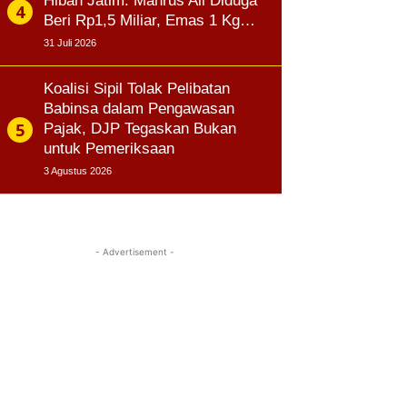
Hibah Jatim: Mahrus Ali Diduga
Beri Rp1,5 Miliar, Emas 1 Kg…
31 Juli 2026
Koalisi Sipil Tolak Pelibatan
Babinsa dalam Pengawasan
Pajak, DJP Tegaskan Bukan
untuk Pemeriksaan
3 Agustus 2026
- Advertisement -