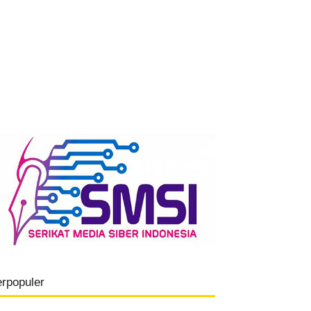
erpopuler