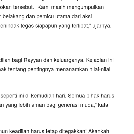
oyokan tersebut. “Kami masih mengumpulkan
r belakang dan pemicu utama dari aksi
enindak tegas siapapun yang terlibat,” ujarnya.
dilan bagi Rayyan dan keluarganya. Kejadian ini
hak tentang pentingnya menanamkan nilai-nilai
 seperti ini di kemudian hari. Semua pihak harus
 yang lebih aman bagi generasi muda,” kata
un keadilan harus tetap ditegakkan! Akankah