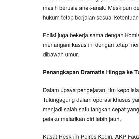
masih berusia anak-anak. Meskipun de
hukum tetap berjalan sesuai ketentuan
Polisi juga bekerja sama dengan Komi
menangani kasus ini dengan tetap m
dibawah umur.
Penangkapan Dramatis Hingga ke 
Dalam upaya pengejaran, tim kepolisi
Tulungagung dalam operasi khusus yan
menjadi salah satu langkah cepat yan
pelaku melarikan diri lebih jauh.
Kasat Reskrim Polres Kediri, AKP Fa