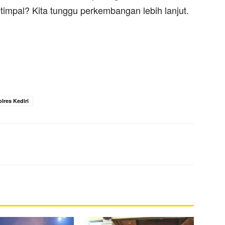
mpal? Kita tunggu perkembangan lebih lanjut.
olres Kediri