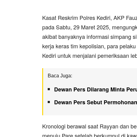
Kasat Reskrim Polres Kediri, AKP Fauz
pada Sabtu, 29 Maret 2025, mengungk
akibat banyaknya informasi simpang s
kerja keras tim kepolisian, para pelaku
Kediri untuk menjalani pemeriksaan lebi
Baca Juga:
Dewan Pers Dilarang Minta Per
Dewan Pers Sebut Permohonan 
Kronologi berawal saat Rayyan dan b
menuju Pare setelah berkumpul di ka