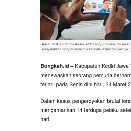
Kasat Reskrim Polres Kediri, AKP Fauzy Pratama, dalam k
penyelidikan sempat menemui kendala akibat banyaknya in
– Kabupaten Kediri Jawa 
Bongkah.id
menewaskan seorang pemuda bernama P
terjadi pada Senin dini hari, 24 Maret
Dalam kasus pengeroyokan brutal terse
mengamankan 14 terduga pelaku setela
hari.