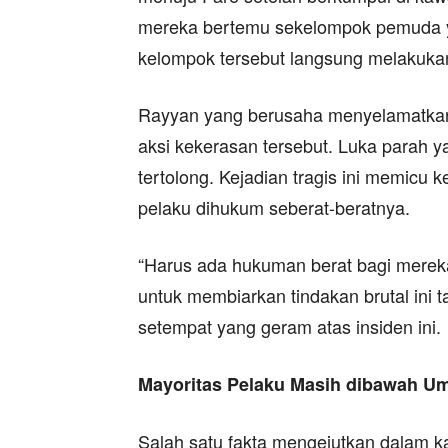
mereka bertemu sekelompok pemuda ya
kelompok tersebut langsung melakuka
Rayyan yang berusaha menyelamatkan d
aksi kekerasan tersebut. Luka parah 
tertolong. Kejadian tragis ini memic
pelaku dihukum seberat-beratnya.
“Harus ada hukuman berat bagi mereka
untuk membiarkan tindakan brutal ini t
setempat yang geram atas insiden ini.
Mayoritas Pelaku Masih dibawah U
Salah satu fakta mengejutkan dalam ka