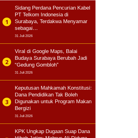
Sidang Perdana Pencurian Kabel
PT Telkom Indonesia di
Surabaya, Terdakwa Menyamar
sebagai…
31 Juli 2026
Viral di Google Maps, Balai
Budaya Surabaya Berubah Jadi
“Gedung Gombloh”
31 Juli 2026
Keputusan Mahkamah Konstitusi:
Dana Pendidikan Tak Boleh
Digunakan untuk Program Makan
Bergizi
31 Juli 2026
KPK Ungkap Dugaan Suap Dana