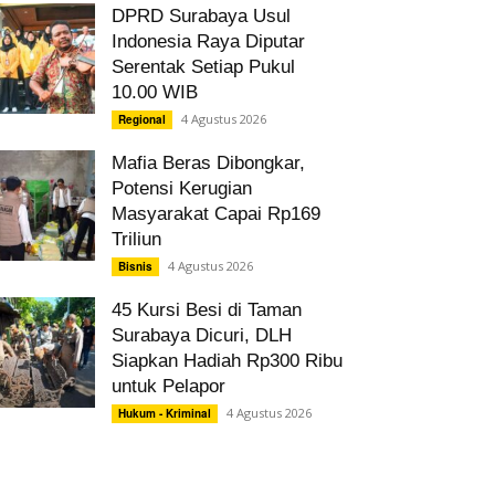
DPRD Surabaya Usul
Indonesia Raya Diputar
Serentak Setiap Pukul
10.00 WIB
4 Agustus 2026
Regional
Mafia Beras Dibongkar,
Potensi Kerugian
Masyarakat Capai Rp169
Triliun
4 Agustus 2026
Bisnis
45 Kursi Besi di Taman
Surabaya Dicuri, DLH
Siapkan Hadiah Rp300 Ribu
untuk Pelapor
4 Agustus 2026
Hukum - Kriminal