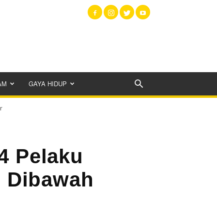
AM
GAYA HIDUP
ur
14 Pelaku
s Dibawah