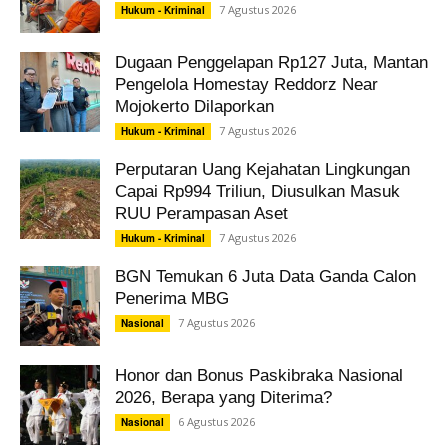
7 Agustus 2026
Hukum - Kriminal
Dugaan Penggelapan Rp127 Juta, Mantan
Pengelola Homestay Reddorz Near
Mojokerto Dilaporkan
7 Agustus 2026
Hukum - Kriminal
Perputaran Uang Kejahatan Lingkungan
Capai Rp994 Triliun, Diusulkan Masuk
RUU Perampasan Aset
7 Agustus 2026
Hukum - Kriminal
BGN Temukan 6 Juta Data Ganda Calon
Penerima MBG
7 Agustus 2026
Nasional
Honor dan Bonus Paskibraka Nasional
2026, Berapa yang Diterima?
6 Agustus 2026
Nasional