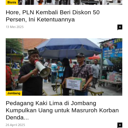
Bisnis
Hore, PLN Kembali Beri Diskon 50
Persen, Ini Ketentuannya
13 Mei 2025
0
Jombang
Pedagang Kaki Lima di Jombang
Kumpulkan Uang untuk Masruroh Korban
Denda...
26 April 2025
0