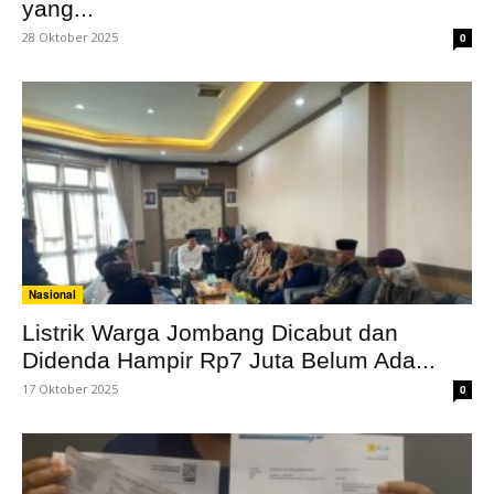
yang...
28 Oktober 2025
0
Nasional
Listrik Warga Jombang Dicabut dan
Didenda Hampir Rp7 Juta Belum Ada...
17 Oktober 2025
0