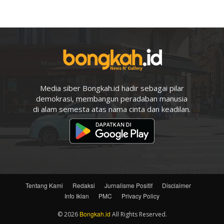
Media siber Bongkah.id hadir sebagai pilar
demokrasi, membangun peradaban manusia
di alam semesta atas nama cinta dan keadilan.
Tentang Kami
Redaksi
Jurnalisme Positif
Disclaimer
Info Iklan
PMC
Privacy Policy
Bongkah.id
© 2026
All Rights Reserved.